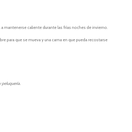
 a mantenerse caliente durante las frías noches de invierno.
o libre para que se mueva y una cama en que pueda recostarse
 peluquería.