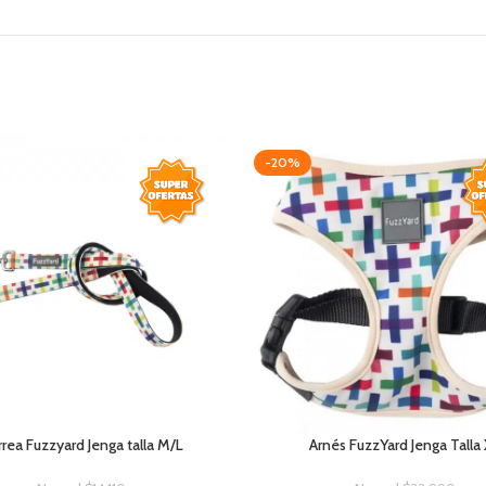
-20%
rea Fuzzyard Jenga talla M/L
Arnés FuzzYard Jenga Talla