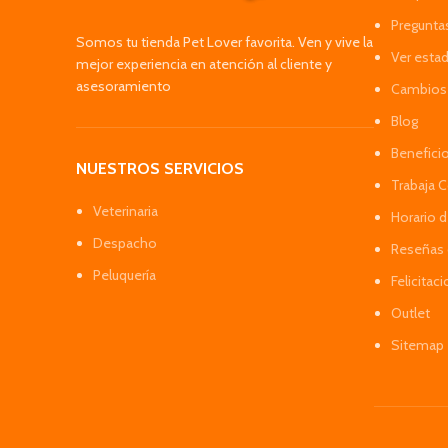
Pregunta
Somos tu tienda Pet Lover favorita. Ven y vive la
Ver esta
mejor experiencia en atención al cliente y
asesoramiento
Cambios 
Blog
Benefici
NUESTROS SERVICIOS
Trabaja 
Veterinaria
Horario 
Despacho
Reseñas 
Peluquería
Felicitac
Outlet
Sitemap