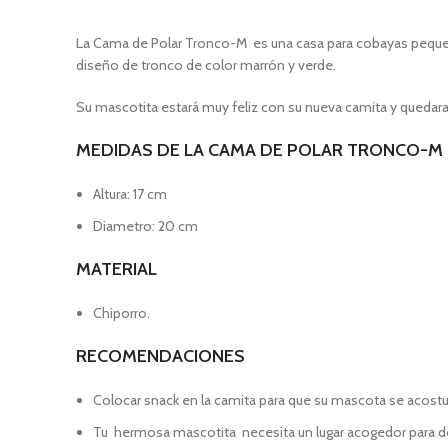
La Cama de Polar Tronco-M es una casa para cobayas pequeñas
diseño de tronco de color marrón y verde.
Su mascotita estará muy feliz con su nueva camita y queda
MEDIDAS DE LA CAMA DE POLAR TRONCO-M
Altura: 17 cm
Diametro: 20 cm
MATERIAL
Chiporro.
RECOMENDACIONES
Colocar snack en la camita para que su mascota se acost
Tu hermosa mascotita necesita un lugar acogedor para dor