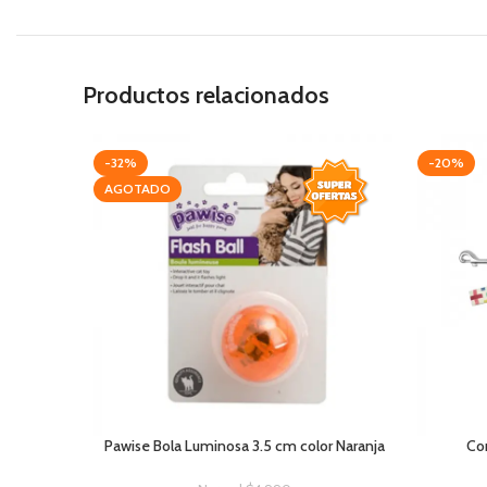
Productos relacionados
-32%
-20%
AGOTADO
Pawise Bola Luminosa 3.5 cm color Naranja
Cor