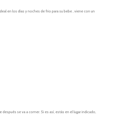
al en los días y noches de frio para su bebe , viene con un
espués se va a comer. Si es así, estás en el lugar indicado,