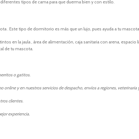
diferentes tipos de cama para que duerma bien y con estilo.
ta . Este tipo de dormitorio es más que un lujo, pues ayuda a tu mascota
tos en la jaula , área de alimentación, caja sanitaria con arena, espaci
tal de tu mascota.
rritos o gatitos.
 online y en nuestros servicios de despacho, envíos a regiones, veterinaria y
ros clientes.
ejor experiencia.