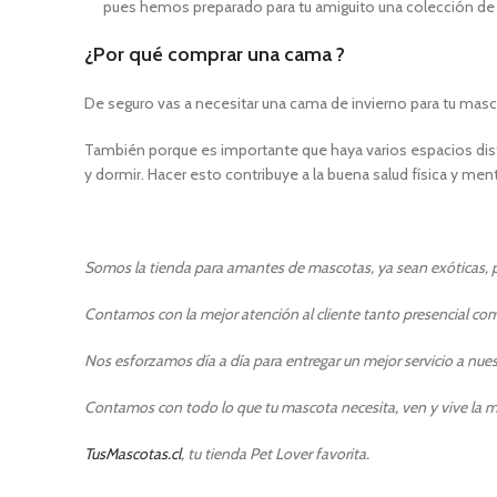
pues hemos preparado para tu amiguito una colección de 
¿Por qué comprar una cama ?
De seguro vas a necesitar una cama de invierno para tu masco
También porque es importante que haya varios espacios distin
y dormir. Hacer esto contribuye a la buena salud física y men
Somos la tienda para amantes de mascotas, ya sean exóticas, pe
Contamos con la mejor atención al cliente tanto presencial como
Nos esforzamos día a día para entregar un mejor servicio a nuest
Contamos con todo lo que tu mascota necesita, ven y vive la m
TusMascotas.cl
, tu tienda Pet Lover favorita.