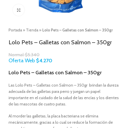
Click to enlarge
Portada
»
Tienda
»
Lolo Pets – Galletas con Salmon – 350gr
Lolo Pets – Galletas con Salmon – 350gr
Normal
$
5.340
Oferta Web
$
4.270
Lolo Pets – Galletas con Salmon – 350gr
Las Lolo Pets – Galletas con Salmon – 350gr brindan la dureza
adecuada de las galletas para perro y juegan un papel
importante en el cuidado de la salud de las encías y los dientes
de las mascotas de cuatro patas.
Al morder las galletas, la placa bacteriana se elimina
mecánicamente, gracias a lo cual se reduce la formación de