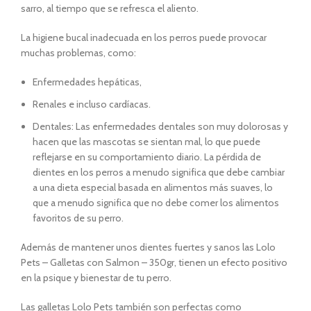
sarro, al tiempo que se refresca el aliento.
La higiene bucal inadecuada en los perros puede provocar
muchas problemas, como:
Enfermedades hepáticas,
Renales e incluso cardíacas.
Dentales: Las enfermedades dentales son muy dolorosas y
hacen que las mascotas se sientan mal, lo que puede
reflejarse en su comportamiento diario. La pérdida de
dientes en los perros a menudo significa que debe cambiar
a una dieta especial basada en alimentos más suaves, lo
que a menudo significa que no debe comer los alimentos
favoritos de su perro.
Además de mantener unos dientes fuertes y sanos las Lolo
Pets – Galletas con Salmon – 350gr, tienen un efecto positivo
en la psique y bienestar de tu perro.
Las galletas Lolo Pets también son perfectas como