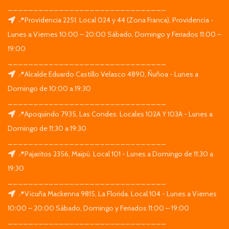
_______________________________
📍Providencia 2251. Local 024 y 44 (Zona Franca), Providencia -
Lunes a Viernes 10:00 – 20:00 Sábado, Domingo y Feriados 11:00 –
19:00
_______________________________
📍Alcalde Eduardo Castillo Velasco 4890, Ñuñoa - Lunes a
Domingo de 10:00 a 19:30
_______________________________
📍Apoquindo 7935, Las Condes. Locales 102A Y 103A - Lunes a
Domingo de 11:30 a 19:30
_______________________________
📍Pajaritos 2356, Maipú. Local 101 - Lunes a Domingo de 11:30 a
19:30
_______________________________
📍Vicuña Mackenna 9815, La Florida. Local 104 - Lunes a Viernes
10:00 – 20:00 Sábado, Domingo y Feriados 11:00 – 19:00
_______________________________