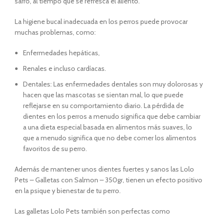
sarro, al tiempo que se refresca el aliento.
La higiene bucal inadecuada en los perros puede provocar
muchas problemas, como:
Enfermedades hepáticas,
Renales e incluso cardíacas.
Dentales: Las enfermedades dentales son muy dolorosas y
hacen que las mascotas se sientan mal, lo que puede
reflejarse en su comportamiento diario. La pérdida de
dientes en los perros a menudo significa que debe cambiar
a una dieta especial basada en alimentos más suaves, lo
que a menudo significa que no debe comer los alimentos
favoritos de su perro.
Además de mantener unos dientes fuertes y sanos las Lolo
Pets – Galletas con Salmon – 350gr, tienen un efecto positivo
en la psique y bienestar de tu perro.
Las galletas Lolo Pets también son perfectas como