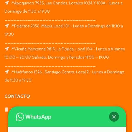
📍Apoquindo 7935, Las Condes. Locales 102A Y 103A - Lunes a
Domingo de 11:30 a 19:30
_______________________________
📍Pajaritos 2356, Maipú. Local 101 - Lunes a Domingo de 11:30 a
19:30
_______________________________
📍Vicuña Mackenna 9815, La Florida. Local 104 - Lunes a Viernes
10:00 – 20:00 Sábado, Domingo y Feriados 11:00 – 19:00
_______________________________
📍Huérfanos 1526 , Santiago Centro. Local 2 - Lunes a Domingo
de 11:30 a 19:30
CONTACTO
WhatsApp: +569 7564 4676