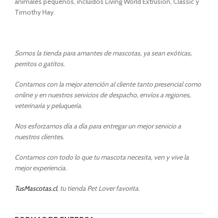
animales pequeños, incluidos Living World Extrusión, Classic y
Timothy Hay.
Somos la tienda para amantes de mascotas, ya sean exóticas,
perritos o gatitos.
Contamos con la mejor atención al cliente tanto presencial como
online y en nuestros servicios de despacho, envíos a regiones,
veterinaria y peluquería.
Nos esforzamos día a día para entregar un mejor servicio a
nuestros clientes.
Contamos con todo lo que tu mascota necesita, ven y vive la
mejor experiencia.
TusMascotas.cl
, tu tienda Pet Lover favorita.