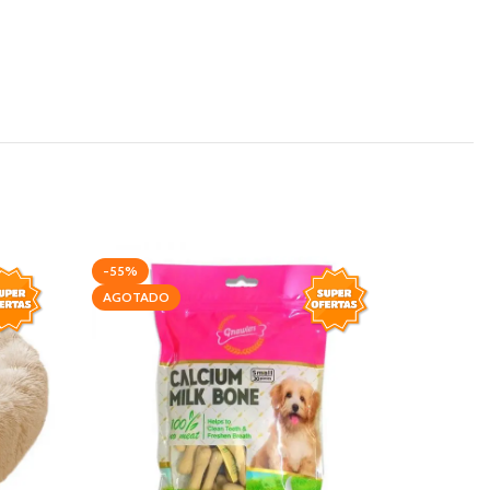
-55%
-20%
AGOTADO