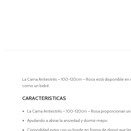
La Cama Antiestrés – 100-120cm – Rosa está disponible en d
como un bebé.
CARACTERISTICAS
La Cama Antiestrés – 100-120cm – Rosa proporcionan un 
Ayudando a aliviar la ansiedad y dormir mejor.
Comodidad extra con su borde en forma de donut que las