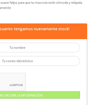
 suave felpa, para que tu mascota esté cómoda y relajada.
amente.
n cuanto tengamos nuevamente stock!