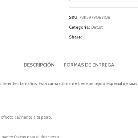
SKU:
78115979062108
Categoría:
Outlet
Share:
DESCRIPCIÓN
FORMAS DE ENTREGA
iferentes tamaños. Esta cama calmante tiene un tejido especial de suav
efecto calmante a tu perro.
 hacen únicas para el descanso.