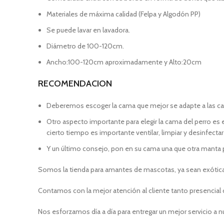
Materiales de máxima calidad (Felpa y Algodón PP)
Se puede lavar en lavadora.
Diámetro de 100-120cm.
Ancho:100-120cm aproximadamente y Alto:20cm
RECOMENDACION
Deberemos escoger la cama que mejor se adapte a las cara
Otro aspecto importante para elegir la cama del perro es el
cierto tiempo es importante ventilar, limpiar y desinfectar 
Y un último consejo, pon en su cama una que otra manta
Somos la tienda para amantes de mascotas, ya sean exóticas,
Contamos con la mejor atención al cliente tanto presencial c
Nos esforzamos día a día para entregar un mejor servicio a n