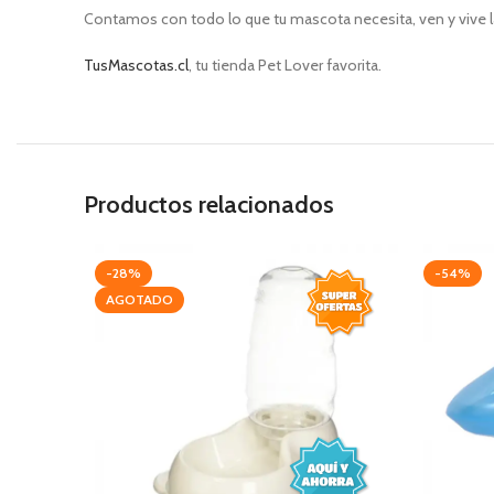
Contamos con todo lo que tu mascota necesita, ven y vive l
TusMascotas.cl
, tu tienda Pet Lover favorita.
Productos relacionados
-28%
-54%
AGOTADO