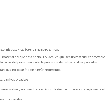
cterísticas y carácter de nuestro amigo.
 material del que está hecha. Lo ideal es que sea un material confortable, 
la cama del perro para evitar la presencia de pulgas y otros parásitos.
 para que no pase frío en ningún momento.
 perritos o gatitos.
omo online y en nuestros servicios de despacho, envíos a regiones, veter
uestros clientes.