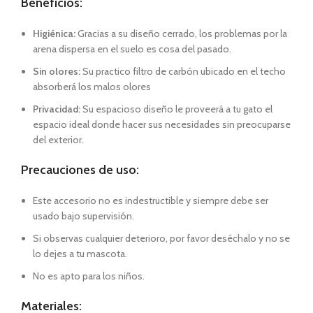
Beneficios:
Higiénica:
Gracias a su diseño cerrado, los problemas por la
arena dispersa en el suelo es cosa del pasado.
Sin olores:
Su practico filtro de carbón ubicado en el techo
absorberá los malos olores
Privacidad:
Su espacioso diseño le proveerá a tu gato el
espacio ideal donde hacer sus necesidades sin preocuparse
del exterior.
Precauciones de uso:
Este accesorio no es indestructible y siempre debe ser
usado bajo supervisión.
Si observas cualquier deterioro, por favor deséchalo y no se
lo dejes a tu mascota.
No es apto para los niños.
Materiales: