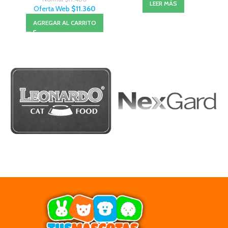
LEER MÁS
Oferta Web
$
11.360
AGREGAR AL CARRITO