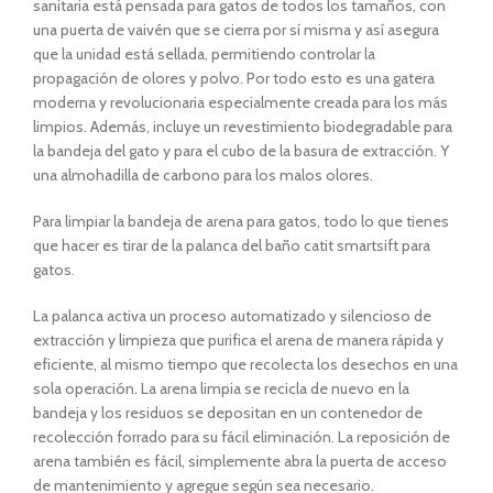
sanitaria está pensada para gatos de todos los tamaños, con
una puerta de vaivén que se cierra por sí misma y así asegura
que la unidad está sellada, permitiendo controlar la
propagación de olores y polvo. Por todo esto es una gatera
moderna y revolucionaria especialmente creada para los más
limpios. Además, incluye un revestimiento biodegradable para
la bandeja del gato y para el cubo de la basura de extracción. Y
una almohadilla de carbono para los malos olores.
Para limpiar la bandeja de arena para gatos, todo lo que tienes
que hacer es tirar de la palanca del baño catit smartsift para
gatos.
La palanca activa un proceso automatizado y silencioso de
extracción y limpieza que purifica el arena de manera rápida y
eficiente, al mismo tiempo que recolecta los desechos en una
sola operación. La arena limpia se recicla de nuevo en la
bandeja y los residuos se depositan en un contenedor de
recolección forrado para su fácil eliminación. La reposición de
arena también es fácil, simplemente abra la puerta de acceso
de mantenimiento y agregue según sea necesario.