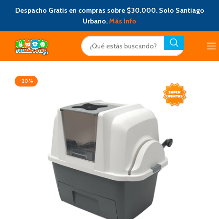
Despacho Gratis en compras sobre $30.000. Solo Santiago
Urbano.
Más Info
-20%