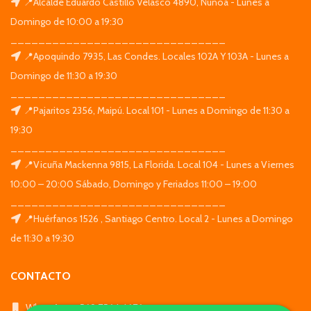
📍Alcalde Eduardo Castillo Velasco 4890, Ñuñoa - Lunes a
Domingo de 10:00 a 19:30
_______________________________
📍Apoquindo 7935, Las Condes. Locales 102A Y 103A - Lunes a
Domingo de 11:30 a 19:30
_______________________________
📍Pajaritos 2356, Maipú. Local 101 - Lunes a Domingo de 11:30 a
19:30
_______________________________
📍Vicuña Mackenna 9815, La Florida. Local 104 - Lunes a Viernes
10:00 – 20:00 Sábado, Domingo y Feriados 11:00 – 19:00
_______________________________
📍Huérfanos 1526 , Santiago Centro. Local 2 - Lunes a Domingo
de 11:30 a 19:30
CONTACTO
WhatsApp: +569 7564 4676