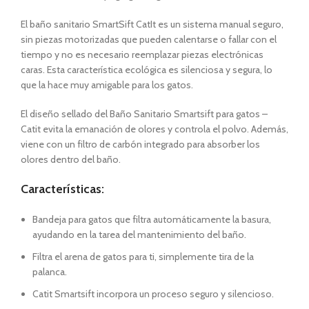
El baño sanitario SmartSift CatIt es un sistema manual seguro,
sin piezas motorizadas que pueden calentarse o fallar con el
tiempo y no es necesario reemplazar piezas electrónicas
caras. Esta característica ecológica es silenciosa y segura, lo
que la hace muy amigable para los gatos.
El diseño sellado del Baño Sanitario Smartsift para gatos –
Catit evita la emanación de olores y controla el polvo. Además,
viene con un filtro de carbón integrado para absorber los
olores dentro del baño.
Características:
Bandeja para gatos que filtra automáticamente la basura,
ayudando en la tarea del mantenimiento del baño.
Filtra el arena de gatos para ti, simplemente tira de la
palanca.
Catit Smartsift incorpora un proceso seguro y silencioso.