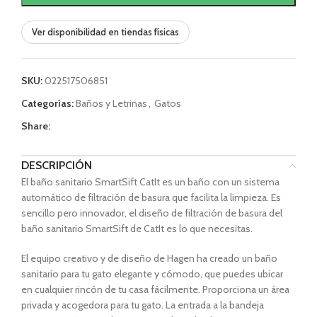
Ver disponibilidad en tiendas físicas
SKU:
022517506851
Categorías:
Baños y Letrinas
,
Gatos
Share:
DESCRIPCIÓN
El baño sanitario SmartSift CatIt es un baño con un sistema
automático de filtración de basura que facilita la limpieza. Es
sencillo pero innovador, el diseño de filtración de basura del
baño sanitario SmartSift de CatIt es lo que necesitas.
El equipo creativo y de diseño de Hagen ha creado un baño
sanitario para tu gato elegante y cómodo, que puedes ubicar
en cualquier rincón de tu casa fácilmente. Proporciona un área
privada y acogedora para tu gato. La entrada a la bandeja