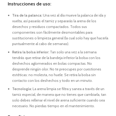
Instrucciones de uso:
Tira de la palanca:
Una vez al día mueve la palanca de ida y
vuelta, así pasarás el tamiz y separarás la arena de los
desechos y residuos compactados. Todos sus
componentes son fácilmente desmontables para
sustituciones o limpieza general (la cual solo hay que hacerla
puntualmente al cabo de semanas).
Retira la bolsa inferior:
Tan solo una vez a la semana
tendrás que retirar de la bandeja inferior la bolsa con los
deshechos aglomerados en bolas compactas. No
desprende ningún olor. No te preocupes por cuestiones
estéticas: no molesta, no huele. Se retira la bolsa sin
contacto con los deshechos y todo en un minuto.
Tecnología:
La arena limpia se filtra y sanea a través de un
tamiz especial, de manera que no tienes que cambiarla, tan
solo debes rellenar el nivel de arena suficiente cuando sea
necesario. No pierdas tiempo en el mantenimiento.