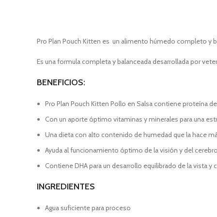
Pro Plan Pouch Kitten es un alimento húmedo completo y b
Es una formula completa y balanceada desarrollada por veterina
BENEFICIOS:
Pro Plan Pouch Kitten Pollo en Salsa contiene proteína de 
Con un aporte óptimo vitaminas y minerales para una estr
Una dieta con alto contenido de humedad que la hace más p
Ayuda al funcionamiento óptimo de la visión y del cerebro
Contiene DHA para un desarrollo equilibrado de la vista y 
INGREDIENTES
Agua suficiente para proceso