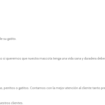
e su gatito.
lo si queremos que nuestra mascota tenga una vida sana y duradera debem
, perritos o gatitos. Contamos con la mejor atención al cliente tanto p
uestros clientes.