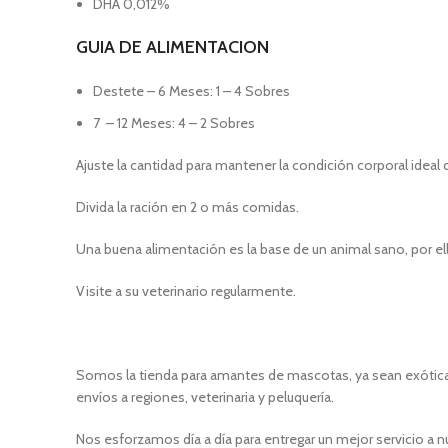
DHA 0,012%
GUIA DE ALIMENTACION
Destete – 6 Meses: 1 – 4 Sobres
7 – 12 Meses: 4 – 2 Sobres
Ajuste la cantidad para mantener la condición corporal ideal d
Divida la ración en 2 o más comidas.
Una buena alimentación es la base de un animal sano, por el
Visite a su veterinario regularmente.
Somos la tienda para amantes de mascotas, ya sean exóticas
envíos a regiones, veterinaria y peluquería.
Nos esforzamos día a día para entregar un mejor servicio a n