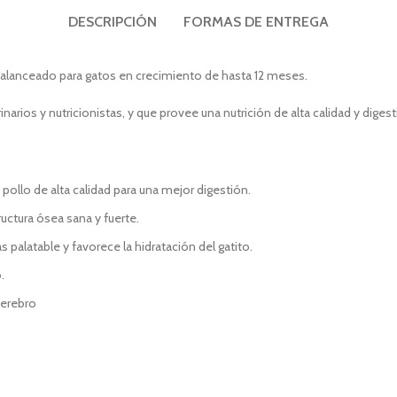
DESCRIPCIÓN
FORMAS DE ENTREGA
alanceado para gatos en crecimiento de hasta 12 meses.
rios y nutricionistas, y que provee una nutrición de alta calidad y digesti
pollo de alta calidad para una mejor digestión.
uctura ósea sana y fuerte.
alatable y favorece la hidratación del gatito.
.
cerebro