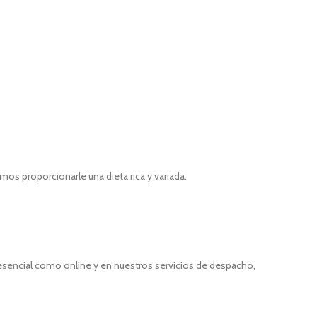
os proporcionarle una dieta rica y variada.
resencial como online y en nuestros servicios de despacho,