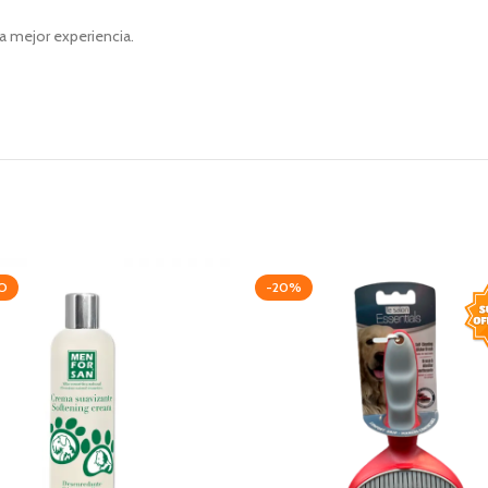
a mejor experiencia.
O
-20%