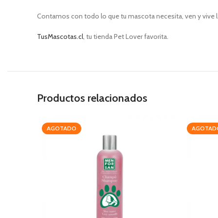
Contamos con todo lo que tu mascota necesita, ven y vive l
TusMascotas.cl
, tu tienda Pet Lover favorita.
Productos relacionados
AGOTADO
AGOTAD