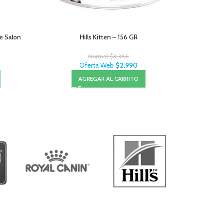
Le Salon
Hills Kitten – 156 GR
Normal
$
3.366
Oferta Web
$
2.990
AGREGAR AL CARRITO