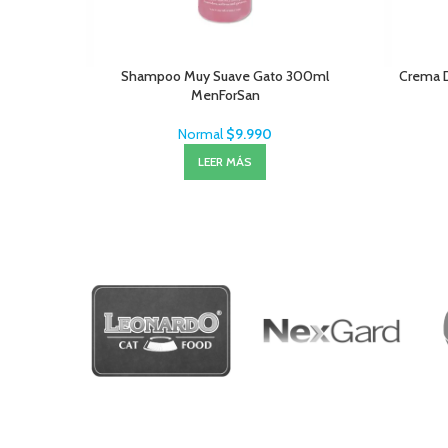
Shampoo Muy Suave Gato 300ml
Crema 
MenForSan
Normal
$
9.990
LEER MÁS