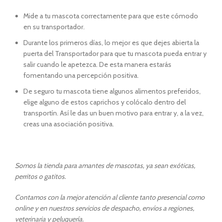
Mide a tu mascota correctamente para que este cómodo
en su transportador.
Durante los primeros días, lo mejor es que dejes abierta la
puerta del Transportador para que tu mascota pueda entrar y
salir cuando le apetezca. De esta manera estarás
fomentando una percepción positiva.
De seguro tu mascota tiene algunos alimentos preferidos,
elige alguno de estos caprichos y colócalo dentro del
transportín. Así le das un buen motivo para entrar y, a la vez,
creas una asociación positiva.
Somos la tienda para amantes de mascotas, ya sean exóticas,
perritos o gatitos.
Contamos con la mejor atención al cliente tanto presencial como
online y en nuestros servicios de despacho, envíos a regiones,
veterinaria y peluquería.