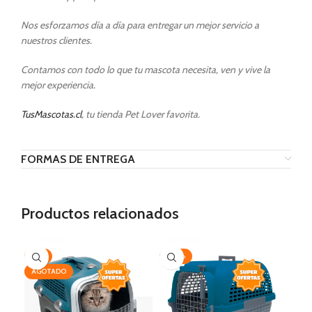
Nos esforzamos día a día para entregar un mejor servicio a
nuestros clientes.
Contamos con todo lo que tu mascota necesita, ven y vive la
mejor experiencia.
TusMascotas.cl
, tu tienda Pet Lover favorita.
FORMAS DE ENTREGA
Productos relacionados
-3%
-20%
AG
AGOTADO