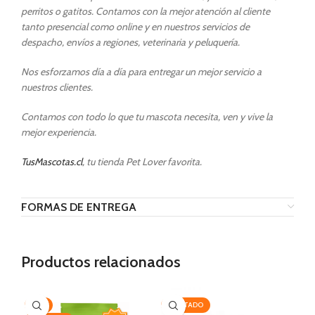
perritos o gatitos. Contamos con la mejor atención al cliente
tanto presencial como online y en nuestros servicios de
despacho, envíos a regiones, veterinaria y peluquería.
Nos esforzamos día a día para entregar un mejor servicio a
nuestros clientes.
Contamos con todo lo que tu mascota necesita, ven y vive la
mejor experiencia.
TusMascotas.cl
, tu tienda Pet Lover favorita.
FORMAS DE ENTREGA
Productos relacionados
-7%
AGOTADO
-2