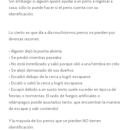
Sin embargo si alguien quiere ayudar a un perro a regresar a
casa, sólo lo puede hacer si el perro cuenta con su
identificación.
Lo cierto es que dí­a a dí­a muchí­simos perros se pierden por
diversas razones:
• Alguien dejó la puerta abierta
• Se perdió mientras paseaba
• No está esterilizado y salió porque olió a una hembra en celo
• Se alejó demasiado de sus dueños
• Escarbó debajo de la cerca y logró escaparse
• Escaló o saltó la cerca y logró escaparse
• Escapó debido a un susto (esto suele suceder en época de
fiestas o tormentas. El ruido de fuegos artificiales o
relámpagos puede asustarlos tanto, que encuentran la manera
de escapar y salir corriendo)
Y la mayoría de los perros que se pierden NO tienen
identificación: