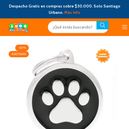
Despacho Gratis en compras sobre $30.000. Solo Santiago
Urbano.
Más Info
-20%
AGOTADO