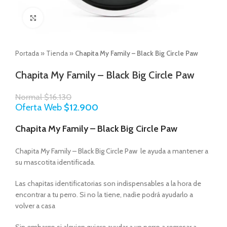
Click to enlarge
Portada
»
Tienda
»
Chapita My Family – Black Big Circle Paw
Chapita My Family – Black Big Circle Paw
Normal
$
16.130
Oferta Web
$
12.900
Chapita My Family – Black Big Circle Paw
Chapita My Family – Black Big Circle Paw le ayuda a mantener a
su mascotita identificada.
Las chapitas identificatorias son indispensables a la hora de
encontrar a tu perro. Si no la tiene, nadie podrá ayudarlo a
volver a casa