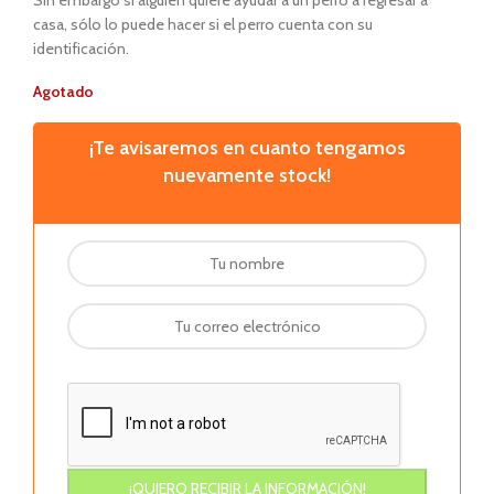
Sin embargo si alguien quiere ayudar a un perro a regresar a
casa, sólo lo puede hacer si el perro cuenta con su
identificación.
Agotado
¡Te avisaremos en cuanto tengamos
nuevamente stock!