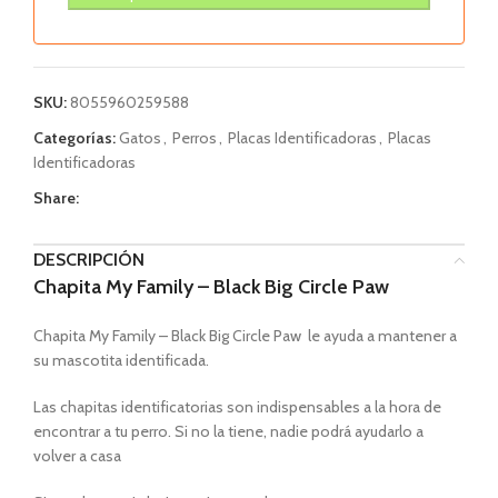
SKU:
8055960259588
Categorías:
Gatos
,
Perros
,
Placas Identificadoras
,
Placas
Identificadoras
Share:
DESCRIPCIÓN
Chapita My Family – Black Big Circle Paw
Chapita My Family – Black Big Circle Paw le ayuda a mantener a
su mascotita identificada.
Las chapitas identificatorias son indispensables a la hora de
encontrar a tu perro. Si no la tiene, nadie podrá ayudarlo a
volver a casa