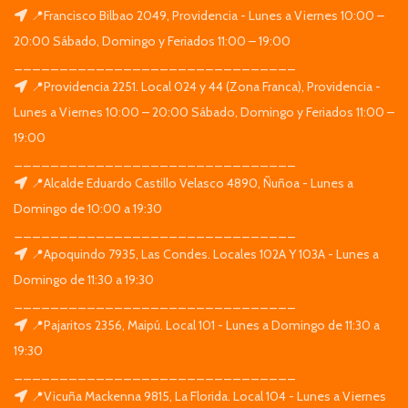
📍Francisco Bilbao 2049, Providencia - Lunes a Viernes 10:00 –
20:00 Sábado, Domingo y Feriados 11:00 – 19:00
_______________________________
📍Providencia 2251. Local 024 y 44 (Zona Franca), Providencia -
Lunes a Viernes 10:00 – 20:00 Sábado, Domingo y Feriados 11:00 –
19:00
_______________________________
📍Alcalde Eduardo Castillo Velasco 4890, Ñuñoa - Lunes a
Domingo de 10:00 a 19:30
_______________________________
📍Apoquindo 7935, Las Condes. Locales 102A Y 103A - Lunes a
Domingo de 11:30 a 19:30
_______________________________
📍Pajaritos 2356, Maipú. Local 101 - Lunes a Domingo de 11:30 a
19:30
_______________________________
📍Vicuña Mackenna 9815, La Florida. Local 104 - Lunes a Viernes