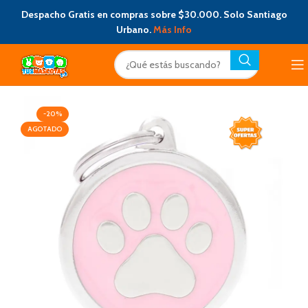
Despacho Gratis en compras sobre $30.000. Solo Santiago
Urbano.
Más Info
-20%
AGOTADO