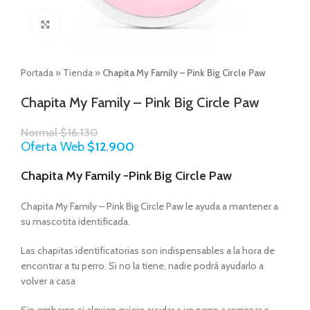
Click to enlarge
Portada
»
Tienda
»
Chapita My Family – Pink Big Circle Paw
Chapita My Family – Pink Big Circle Paw
Normal
$
16.130
Oferta Web
$
12.900
Chapita My Family -Pink Big Circle Paw
Chapita My Family – Pink Big Circle Paw le ayuda a mantener a
su mascotita identificada.
Las chapitas identificatorias son indispensables a la hora de
encontrar a tu perro. Si no la tiene, nadie podrá ayudarlo a
volver a casa