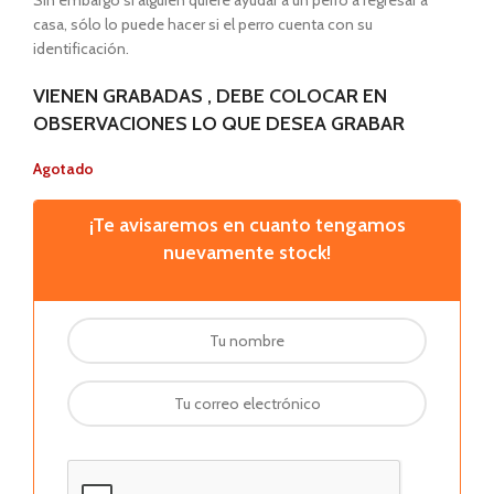
Sin embargo si alguien quiere ayudar a un perro a regresar a
casa, sólo lo puede hacer si el perro cuenta con su
identificación.
VIENEN GRABADAS , DEBE COLOCAR EN
OBSERVACIONES LO QUE DESEA GRABAR
Agotado
¡Te avisaremos en cuanto tengamos
nuevamente stock!