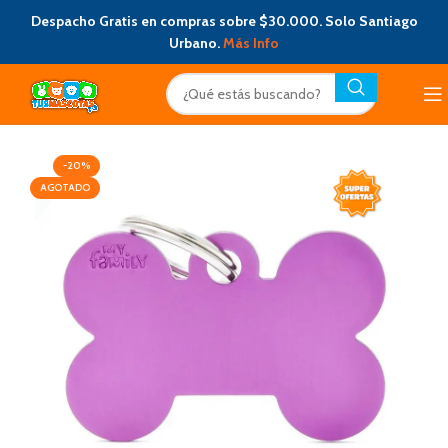
Despacho Gratis en compras sobre $30.000. Solo Santiago
Urbano.
Más Info
-20%
AGOTADO