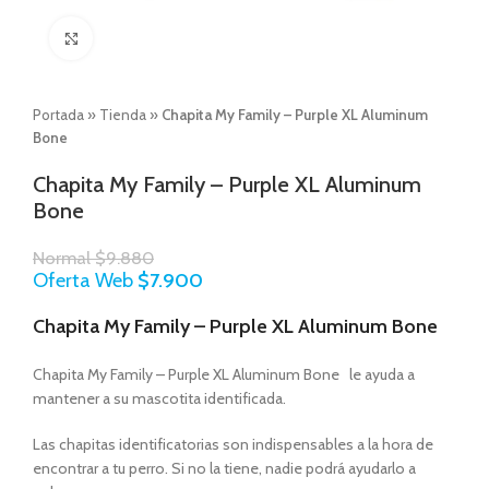
Click to enlarge
Portada
»
Tienda
»
Chapita My Family – Purple XL Aluminum
Bone
Chapita My Family – Purple XL Aluminum
Bone
Normal
$
9.880
Oferta Web
$
7.900
Chapita My Family – Purple XL Aluminum Bone
Chapita My Family – Purple XL Aluminum Bone le ayuda a
mantener a su mascotita identificada.
Las chapitas identificatorias son indispensables a la hora de
encontrar a tu perro. Si no la tiene, nadie podrá ayudarlo a