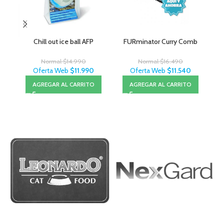
Chill out ice ball AFP
FURminator Curry Comb
Normal
$
14.990
Normal
$
16.490
Oferta Web
$
11.990
Oferta Web
$
11.540
AGREGAR AL CARRITO
AGREGAR AL CARRITO