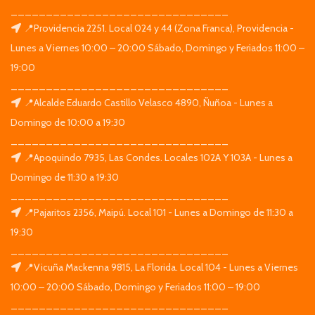
_______________________________
📍Providencia 2251. Local 024 y 44 (Zona Franca), Providencia -
Lunes a Viernes 10:00 – 20:00 Sábado, Domingo y Feriados 11:00 –
19:00
_______________________________
📍Alcalde Eduardo Castillo Velasco 4890, Ñuñoa - Lunes a
Domingo de 10:00 a 19:30
_______________________________
📍Apoquindo 7935, Las Condes. Locales 102A Y 103A - Lunes a
Domingo de 11:30 a 19:30
_______________________________
📍Pajaritos 2356, Maipú. Local 101 - Lunes a Domingo de 11:30 a
19:30
_______________________________
📍Vicuña Mackenna 9815, La Florida. Local 104 - Lunes a Viernes
10:00 – 20:00 Sábado, Domingo y Feriados 11:00 – 19:00
_______________________________