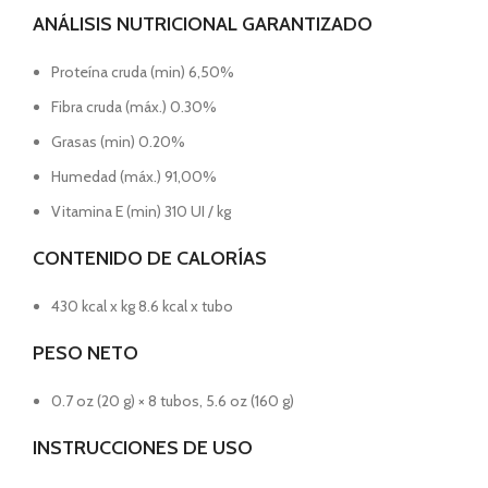
ANÁLISIS NUTRICIONAL GARANTIZADO
Proteína cruda (min) 6,50%
Fibra cruda (máx.) 0.30%
Grasas (min) 0.20%
Humedad (máx.) 91,00%
Vitamina E (min) 310 UI / kg
CONTENIDO DE CALORÍAS
430 kcal x kg 8.6 kcal x tubo
PESO NETO
0.7 oz (20 g) × 8 tubos, 5.6 oz (160 g)
INSTRUCCIONES DE USO