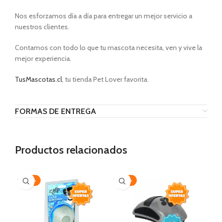
Nos esforzamos día a día para entregar un mejor servicio a
nuestros clientes.
Contamos con todo lo que tu mascota necesita, ven y vive la
mejor experiencia.
TusMascotas.cl
, tu tienda Pet Lover favorita.
FORMAS DE ENTREGA
Productos relacionados
-20%
-30%
AG