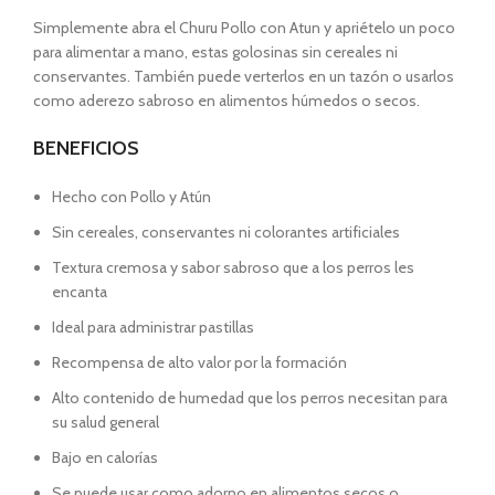
Simplemente abra el Churu Pollo con Atun y apriételo un poco
para alimentar a mano, estas golosinas sin cereales ni
conservantes. También puede verterlos en un tazón o usarlos
como aderezo sabroso en alimentos húmedos o secos.
BENEFICIOS
Hecho con Pollo y Atún
Sin cereales, conservantes ni colorantes artificiales
Textura cremosa y sabor sabroso que a los perros les
encanta
Ideal para administrar pastillas
Recompensa de alto valor por la formación
Alto contenido de humedad que los perros necesitan para
su salud general
Bajo en calorías
Se puede usar como adorno en alimentos secos o