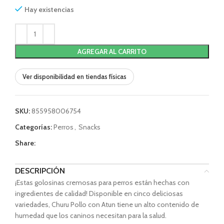
Hay existencias
AGREGAR AL CARRITO
Ver disponibilidad en tiendas físicas
SKU:
855958006754
Categorías:
Perros
,
Snacks
Share:
DESCRIPCIÓN
¡Estas golosinas cremosas para perros están hechas con
ingredientes de calidad! Disponible en cinco deliciosas
variedades, Churu Pollo con Atun tiene un alto contenido de
humedad que los caninos necesitan para la salud.