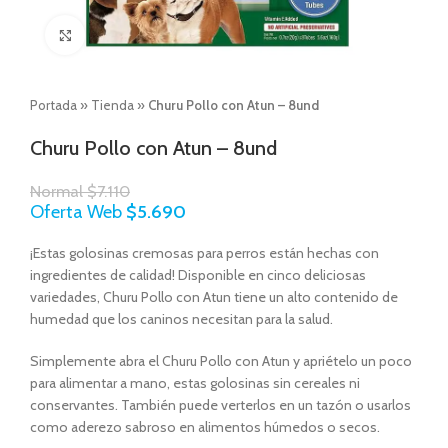
Click to enlarge
Portada
»
Tienda
»
Churu Pollo con Atun – 8und
Churu Pollo con Atun – 8und
Normal
$
7.110
Oferta Web
$
5.690
¡Estas golosinas cremosas para perros están hechas con
ingredientes de calidad! Disponible en cinco deliciosas
variedades, Churu Pollo con Atun tiene un alto contenido de
humedad que los caninos necesitan para la salud.
Simplemente abra el Churu Pollo con Atun y apriételo un poco
para alimentar a mano, estas golosinas sin cereales ni
conservantes. También puede verterlos en un tazón o usarlos
como aderezo sabroso en alimentos húmedos o secos.