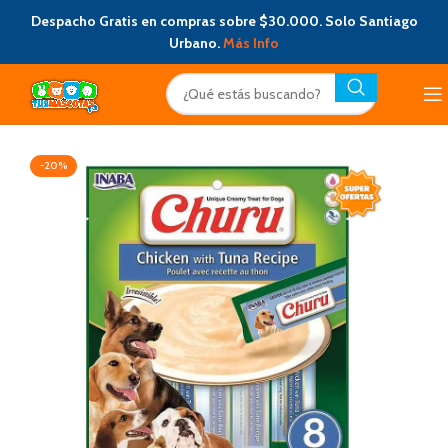
Despacho Gratis en compras sobre $30.000. Solo Santiago
Urbano.
Más Info
-20%