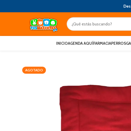
Des
INICIO
AGENDA AQUÍ
FARMACIA
PERROS
G
AGOTADO