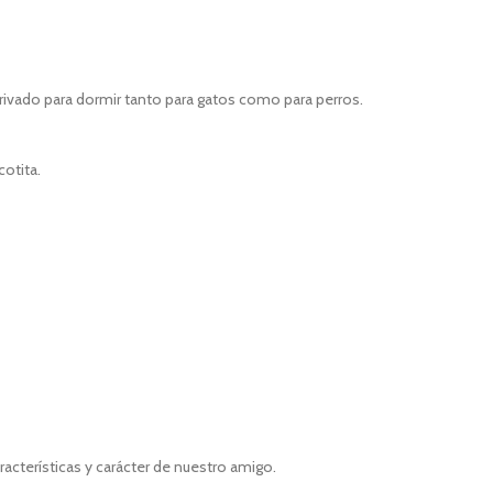
privado para dormir tanto para gatos como para perros.
cotita.
cterísticas y carácter de nuestro amigo.