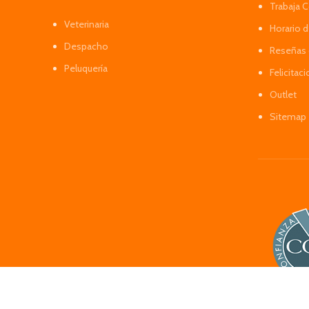
Trabaja 
Veterinaria
Horario 
Despacho
Reseñas 
Peluquería
Felicitac
Outlet
Sitemap