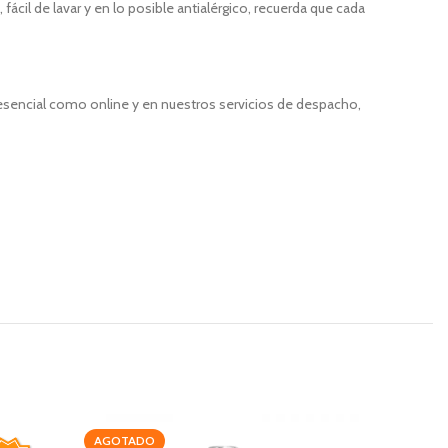
fácil de lavar y en lo posible antialérgico, recuerda que cada
resencial como online y en nuestros servicios de despacho,
AGOTADO
AGOTAD