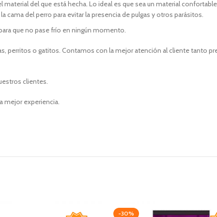
 material del que está hecha. Lo ideal es que sea un material confortable, 
la cama del perro para evitar la presencia de pulgas y otros parásitos.
 para que no pase frío en ningún momento.
, perritos o gatitos. Contamos con la mejor atención al cliente tanto p
uestros clientes.
a mejor experiencia.
-30%