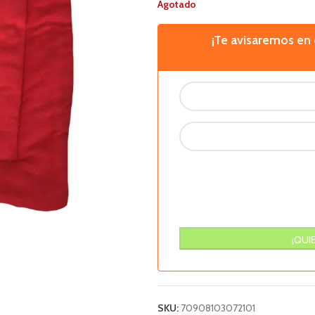
Agotado
¡Te avisaremos e
SKU:
70908103072101