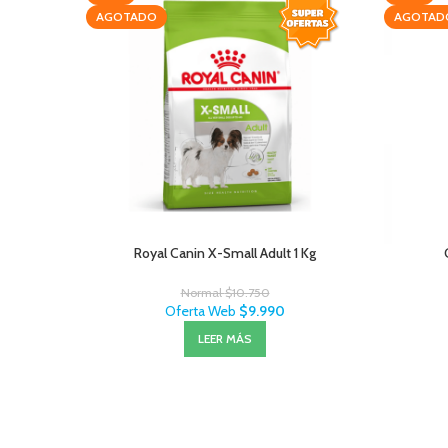
AGOTADO
AGOTAD
Royal Canin X-Small Adult 1 Kg
Normal
$
10.750
Oferta Web
$
9.990
LEER MÁS