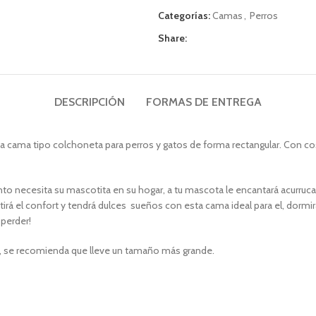
Categorías:
Camas
,
Perros
Share:
DESCRIPCIÓN
FORMAS DE ENTREGA
da cama tipo colchoneta para perros y gatos de forma rectangular. Con c
to necesita su mascotita en su hogar, a tu mascota le encantará acurruca
tirá el confort y tendrá dulces sueños con esta cama ideal para el, dorm
 perder!
, se recomienda que lleve un tamaño más grande.