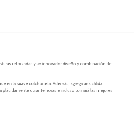
osturas reforzadas y un innovador diseño y combinación de
rse en la suave colchoneta. Además, agrega una cálida
irá plácidamente durante horas e incluso tomará las mejores