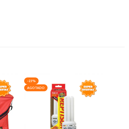
-23%
-23%
AGOTADO