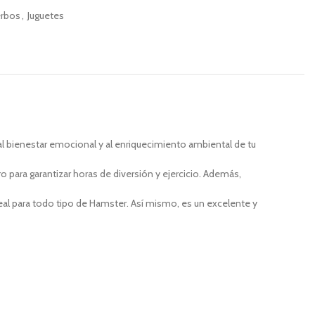
erbos
,
Juguetes
bienestar emocional y al enriquecimiento ambiental de tu
ra garantizar horas de diversión y ejercicio. Además,
deal para todo tipo de Hamster. Así mismo, es un excelente y