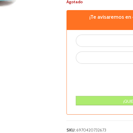
Agotado
¡Te avisaremos e
SKU:
6970420732673