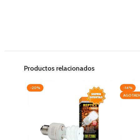
Productos relacionados
-20%
-14%
AGOTAD