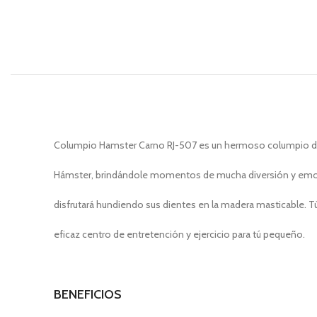
Columpio Hamster Carno RJ-507 es un hermoso columpio dis
Hámster, brindándole momentos de mucha diversión y emoció
disfrutará hundiendo sus dientes en la madera masticable. Tú
eficaz centro de entretención y ejercicio para tú pequeño.
BENEFICIOS