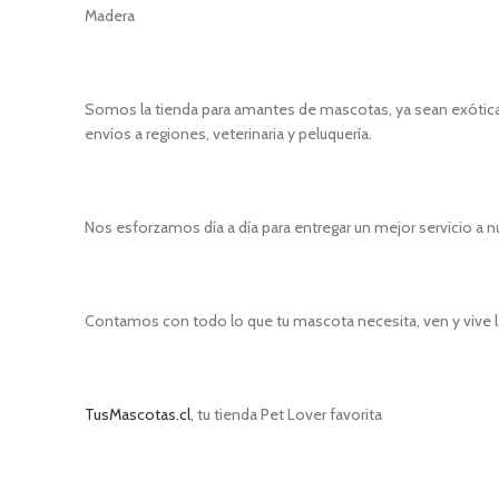
Madera
Somos la tienda para amantes de mascotas, ya sean exóticas
envíos a regiones, veterinaria y peluquería.
Nos esforzamos día a día para entregar un mejor servicio a n
Contamos con todo lo que tu mascota necesita, ven y vive l
TusMascotas.cl
, tu tienda Pet Lover favorita