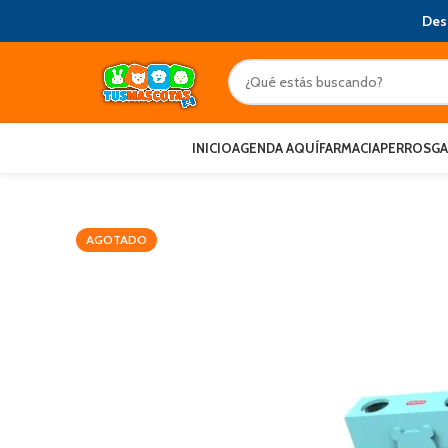
Des
INICIO
AGENDA AQUÍ
FARMACIA
PERROS
G
AGOTADO