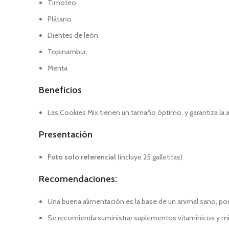
Timoteo
Plátano
Dientes de león
Topinambur,
Menta
Beneficios
Las Cookies Mix tienen un tamaño óptimo, y garantiza la 
Presentación
Foto solo referencial
(incluye 25 galletitas)
Recomendaciones:
Una buena alimentación es la base de un animal sano, por
Se recomienda suministrar suplementos vitamínicos y mine