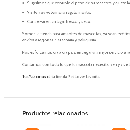
Sugerimos que controle el peso de su mascota y ajuste l
Visite a su veterinario regularmente.
Conservar en un lugar fresco y seco.
Somos la tienda para amantes de mascotas, ya sean exóticas
envíos a regiones, veterinaria y peluquería.
Nos esforzamos día a día para entregar un mejor servicio a n
Contamos con todo lo que tu mascota necesita, ven y vive l
TusMascotas.cl
, tu tienda Pet Lover favorita.
Productos relacionados