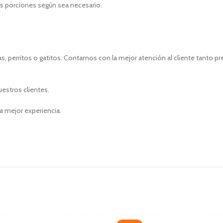
as porciones según sea necesario.
, perritos o gatitos. Contamos con la mejor atención al cliente tanto p
uestros clientes.
a mejor experiencia.