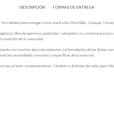
DESCRIPCIÓN
FORMAS DE ENTREGA
s, Son ideales para entregar como snack a las Chinchillas, Cobayas, Conej
gánicos, libre de químicos, pesticidas, colorantes, no contiene azúcar u
 y nutrición de tu mascotita.
 contando con muchos tipos de nutrientes. La formulación de las dietas
tando las necesidades concretas y específicas de tu mascota.
 tras un buen comportamiento. También si disfrutas de verle súper feli