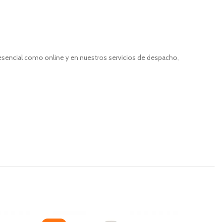
resencial como online y en nuestros servicios de despacho,