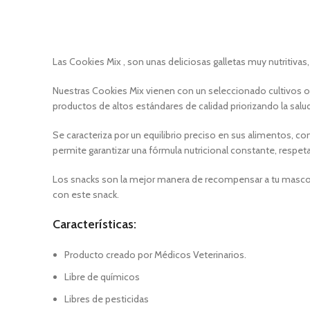
Las Cookies Mix , son unas deliciosas galletas muy nutritiva
Nuestras Cookies Mix vienen con un seleccionado cultivos or
productos de altos estándares de calidad priorizando la salud
Se caracteriza por un equilibrio preciso en sus alimentos,
permite garantizar una fórmula nutricional constante, respe
Los snacks son la mejor manera de recompensar a tu mascota
con este snack.
Características:
Producto creado por Médicos Veterinarios.
Libre de químicos
Libres de pesticidas