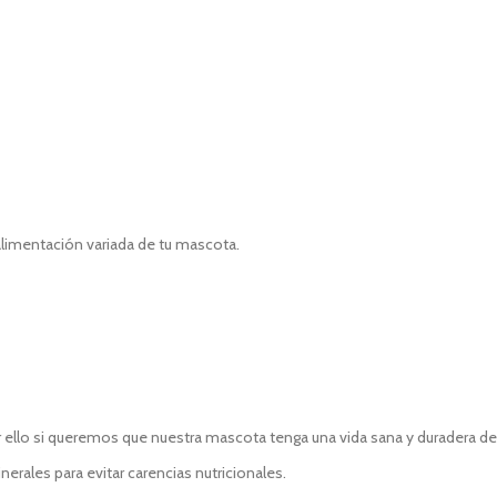
alimentación variada de tu mascota.
 ello si queremos que nuestra mascota tenga una vida sana y duradera deb
rales para evitar carencias nutricionales.