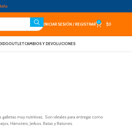
Info
0
INICIAR SESIÓN / REGISTRAR
$
0
DIDO
OUTLET
CAMBIOS Y DEVOLUCIONES
s galletas muy nutritivas, Son ideales para entregar como
nejos, Hámsters, Jerbos, Ratas y Ratones.