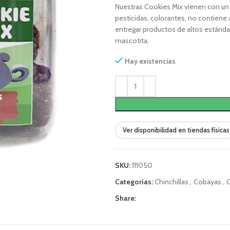
Nuestras Cookies Mix vienen con un 
pesticidas, colorantes, no contiene
entregar productos de altos estándare
mascotita.
Hay existencias
Ver disponibilidad en tiendas físicas
SKU:
111050
Categorías:
Chinchillas
,
Cobayas
,
Share: