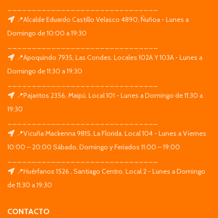
_______________________________
📍Alcalde Eduardo Castillo Velasco 4890, Ñuñoa - Lunes a
Domingo de 10:00 a 19:30
_______________________________
📍Apoquindo 7935, Las Condes. Locales 102A Y 103A - Lunes a
Domingo de 11:30 a 19:30
_______________________________
📍Pajaritos 2356, Maipú. Local 101 - Lunes a Domingo de 11:30 a
19:30
_______________________________
📍Vicuña Mackenna 9815, La Florida. Local 104 - Lunes a Viernes
10:00 – 20:00 Sábado, Domingo y Feriados 11:00 – 19:00
_______________________________
📍Huérfanos 1526 , Santiago Centro. Local 2 - Lunes a Domingo
de 11:30 a 19:30
CONTACTO