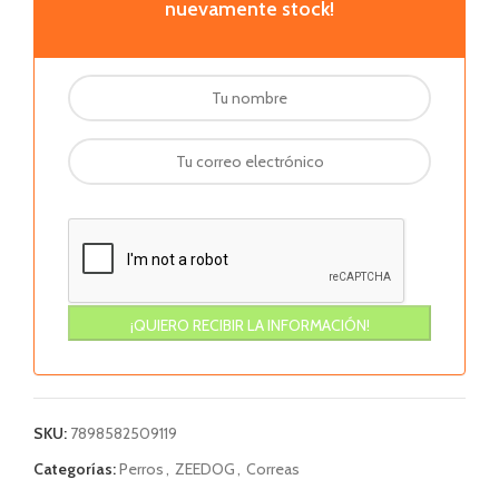
nuevamente stock!
SKU:
7898582509119
Categorías:
Perros
,
ZEEDOG
,
Correas