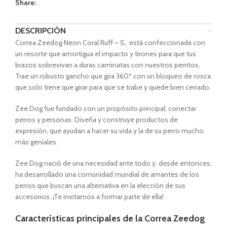
Share:
DESCRIPCIÓN
Correa Zeedog Neon Coral Ruff – S, está confeccionada con
un resorte que amortigua el impacto y tirones para que tus
brazos sobrevivan a duras caminatas con nuestros perritos.
Trae un robusto gancho que gira 360ª con un bloqueo de rosca
que solo tiene que girar para que se trabe y quede bien cerrado.
Zee.Dog fue fundado con un propósito principal: conectar
perros y personas. Diseña y construye productos de
expresión, que ayudan a hacer su vida y la de su perro mucho
más geniales.
Zee.Dog nació de una necesidad ante todo y, desde entonces,
ha desarrollado una comunidad mundial de amantes de los
perros que buscan una alternativa en la elección de sus
accesorios. ¡Te invitamos a formar parte de ella!
Características principales de la Correa Zeedog