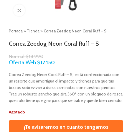
Click to enlarge
Portada
»
Tienda
»
Correa Zeedog Neon Coral Ruff – S
Correa Zeedog Neon Coral Ruff – S
Normal
$
18.990
Oferta Web
$
17.150
Correa Zeedog Neon Coral Ruff – S, está confeccionada con
un resorte que amortigua el impacto y tirones para que tus
brazos sobrevivan a duras caminatas con nuestros perritos.
Trae un robusto gancho que gira 360ª con un bloqueo de rosca
que solo tiene que girar para que se trabe y quede bien cerrado.
Agotado
¡Te avisaremos en cuanto tengamos