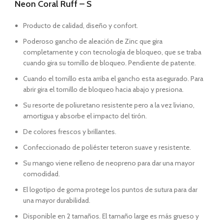
Neon Coral Ruff – S
Producto de calidad, diseño y confort.
Poderoso gancho de aleación de Zinc que gira
completamente y con tecnología de bloqueo, que se traba
cuando gira su tornillo de bloqueo. Pendiente de patente.
Cuando el tornillo esta arriba el gancho esta asegurado. Para
abrir gira el tornillo de bloqueo hacia abajo y presiona.
Su resorte de poliuretano resistente pero a la vez liviano,
amortigua y absorbe el impacto del tirón.
De colores frescos y brillantes.
Confeccionado de poliéster teteron suave y resistente.
Su mango viene relleno de neopreno para dar una mayor
comodidad.
El logotipo de goma protege los puntos de sutura para dar
una mayor durabilidad.
Disponible en 2 tamaños. El tamaño large es más grueso y