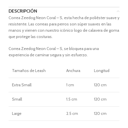
DESCRIPCIÓN
Correa Zeedog Neon Coral – S, esta hecha de poliéster suave y
resistente. Las correas para perros son súper suaves en las
manos y vienen con nuestro icónico logo de calavera de goma
que protege las costuras.
Correa Zeedog Neon Coral – S, se bloquea para una
experiencia de caminar segura y sin esfuerzo.
Tamaños
de Leash
Anchura
Longitud
Extra Small
1 cm
120 cm
Small
1.5 cm
120 cm
Large
2.5 cm
120 cm