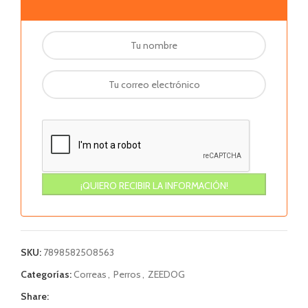
SKU:
7898582508563
Categorías:
Correas
,
Perros
,
ZEEDOG
Share: