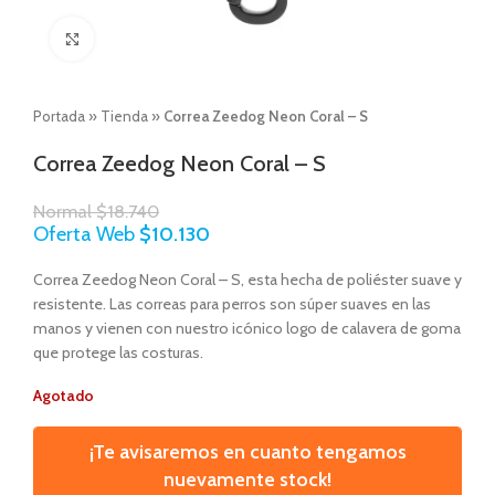
Click to enlarge
Portada
»
Tienda
»
Correa Zeedog Neon Coral – S
Correa Zeedog Neon Coral – S
Normal
$
18.740
Oferta Web
$
10.130
Correa Zeedog Neon Coral – S, esta hecha de poliéster suave y
resistente. Las correas para perros son súper suaves en las
manos y vienen con nuestro icónico logo de calavera de goma
que protege las costuras.
Agotado
¡Te avisaremos en cuanto tengamos
nuevamente stock!