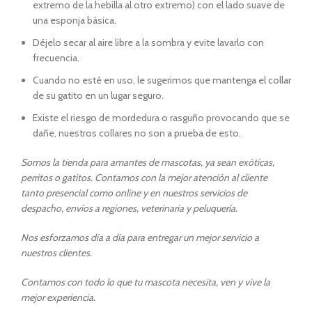
extremo de la hebilla al otro extremo) con el lado suave de
una esponja básica.
Déjelo secar al aire libre a la sombra y evite lavarlo con
frecuencia.
Cuando no esté en uso, le sugerimos que mantenga el collar
de su gatito en un lugar seguro.
Existe el riesgo de mordedura o rasguño provocando que se
dañe, nuestros collares no son a prueba de esto.
So
mos la tienda para amantes de mascotas, ya sean exóticas,
perritos o gatitos. Contamos con la mejor atención al cliente
tanto presencial como online y en nuestros servicios de
despacho, envíos a regiones, veterinaria y peluquería.
Nos esforzamos día a día para entregar un mejor servicio a
nuestros clientes.
Contamos con todo lo que tu mascota necesita, ven y vive la
mejor experiencia.