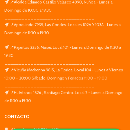
📍Alcalde Eduardo Castillo Velasco 4890, Ñuñoa - Lunes a
Domingo de 10:00 a 19:30
_______________________________
📍Apoquindo 7935, Las Condes. Locales 102A Y 103A - Lunes a
Domingo de 11:30 a 19:30
_______________________________
📍Pajaritos 2356, Maipú. Local 101 - Lunes a Domingo de 11:30 a
19:30
_______________________________
📍Vicuña Mackenna 9815, La Florida. Local 104 - Lunes a Viernes
10:00 – 20:00 Sábado, Domingo y Feriados 11:00 – 19:00
_______________________________
📍Huérfanos 1526 , Santiago Centro. Local 2 - Lunes a Domingo
de 11:30 a 19:30
CONTACTO
WhatsApp: +569 7564 4676