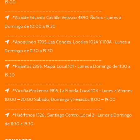
19:00
_______________________________
📍Alcalde Eduardo Castillo Velasco 4890, Ñuñoa - Lunes a
Domingo de 10:00 a 19:30
_______________________________
📍Apoquindo 7935, Las Condes. Locales 102A Y 103A - Lunes a
Domingo de 11:30 a 19:30
_______________________________
📍Pajaritos 2356, Maipú. Local 101 - Lunes a Domingo de 11:30 a
19:30
_______________________________
📍Vicuña Mackenna 9815, La Florida. Local 104 - Lunes a Viernes
10:00 – 20:00 Sábado, Domingo y Feriados 11:00 – 19:00
_______________________________
📍Huérfanos 1526 , Santiago Centro. Local 2 - Lunes a Domingo
de 11:30 a 19:30