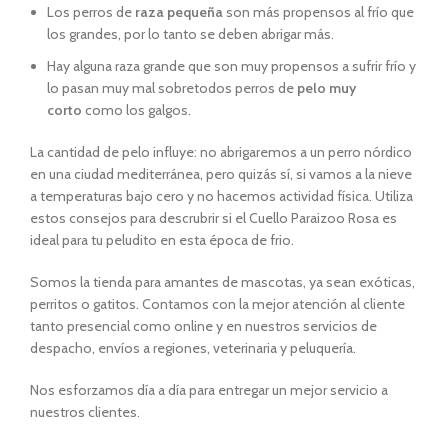
Los perros de
raza pequeña
son más propensos al frío que
los grandes, por lo tanto se deben abrigar más.
Hay alguna raza grande que son muy propensos a sufrir frío y
lo pasan muy mal sobretodos perros de
pelo muy
corto
como los galgos.
La cantidad de pelo influye: no abrigaremos a un perro nórdico
en una ciudad mediterránea, pero quizás sí, si vamos a la nieve
a temperaturas bajo cero y no hacemos actividad física. Utiliza
estos consejos para descrubrir si el Cuello Paraizoo Rosa es
ideal para tu peludito en esta época de frio.
Somos la tienda para amantes de mascotas, ya sean exóticas,
perritos o gatitos. Contamos con la mejor atención al cliente
tanto presencial como online y en nuestros servicios de
despacho, envíos a regiones, veterinaria y peluquería.
Nos esforzamos día a día para entregar un mejor servicio a
nuestros clientes.