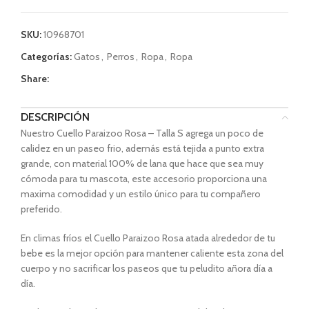
SKU:
10968701
Categorías:
Gatos
,
Perros
,
Ropa
,
Ropa
Share:
DESCRIPCIÓN
Nuestro Cuello Paraizoo Rosa – Talla S agrega un poco de
calidez en un paseo frio, además está tejida a punto extra
grande, con material 100% de lana que hace que sea muy
cómoda para tu mascota, este accesorio proporciona una
maxima comodidad y un estilo único para tu compañero
preferido.
En climas fríos el Cuello Paraizoo Rosa atada alrededor de tu
bebe es la mejor opción para mantener caliente esta zona del
cuerpo y no sacrificar los paseos que tu peludito añora día a
día.