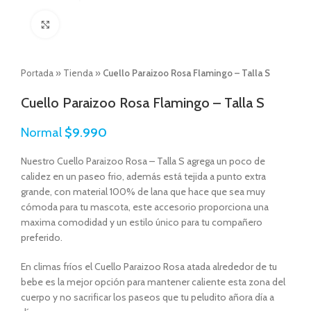
Click to enlarge
Portada
»
Tienda
»
Cuello Paraizoo Rosa Flamingo – Talla S
Cuello Paraizoo Rosa Flamingo – Talla S
Normal
$
9.990
Nuestro Cuello Paraizoo Rosa – Talla S agrega un poco de
calidez en un paseo frio, además está tejida a punto extra
grande, con material 100% de lana que hace que sea muy
cómoda para tu mascota, este accesorio proporciona una
maxima comodidad y un estilo único para tu compañero
preferido.
En climas fríos el Cuello Paraizoo Rosa atada alrededor de tu
bebe es la mejor opción para mantener caliente esta zona del
cuerpo y no sacrificar los paseos que tu peludito añora día a