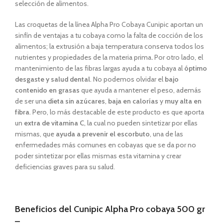
selección de alimentos.
Las croquetas de la línea Alpha Pro Cobaya Cunipic aportan un
sinfín de ventajas a tu cobaya como la falta de cocción de los
alimentos; la extrusión a baja temperatura conserva todos los
nutrientes y propiedades de la materia prima
.
Por otro lado, el
mantenimiento de las fibras largas ayuda a tu cobaya al
óptimo
desgaste
y salud dental
. No podemos olvidar el
bajo
contenido en grasas
que ayuda a mantener el peso, además
de ser una
dieta sin azúcares
,
baja en calorías
y
muy alta en
fibra
. Pero, lo más destacable de este producto es que aporta
un
extra de vitamina C
, la cual no pueden sintetizar por ellas
mismas, que
ayuda a prevenir el
escorbuto
, una de las
enfermedades más comunes en cobayas que se da por no
poder sintetizar por ellas mismas esta vitamina y crear
deficiencias graves para su salud.
Beneficios del Cunipic Alpha Pro cobaya 500 gr
–