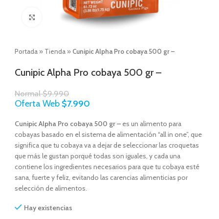
Click to enlarge
Portada
»
Tienda
»
Cunipic Alpha Pro cobaya 500 gr –
Cunipic Alpha Pro cobaya 500 gr –
Normal
$
9.990
Oferta Web
$
7.990
Cunipic Alpha Pro cobaya 500 gr –
es un alimento para
cobayas basado en el sistema de alimentación “all in one”, que
significa que tu cobaya va a dejar de seleccionar las croquetas
que más le gustan porqué todas son iguales, y cada una
contiene los ingredientes necesarios para que tu cobaya esté
sana, fuerte y feliz, evitando las carencias alimenticias por
selección de alimentos.
Hay existencias