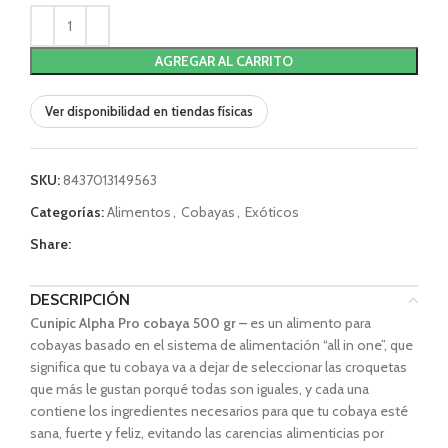
AGREGAR AL CARRITO
Ver disponibilidad en tiendas físicas
SKU:
8437013149563
Categorías:
Alimentos
,
Cobayas
,
Exóticos
Share:
DESCRIPCIÓN
Cunipic Alpha Pro cobaya 500 gr –
es un alimento para
cobayas basado en el sistema de alimentación “all in one”, que
significa que tu cobaya va a dejar de seleccionar las croquetas
que más le gustan porqué todas son iguales, y cada una
contiene los ingredientes necesarios para que tu cobaya esté
sana, fuerte y feliz, evitando las carencias alimenticias por