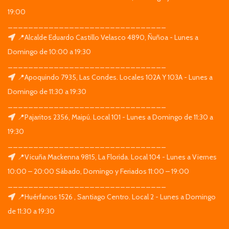
19:00
_______________________________
📍Alcalde Eduardo Castillo Velasco 4890, Ñuñoa - Lunes a
Domingo de 10:00 a 19:30
_______________________________
📍Apoquindo 7935, Las Condes. Locales 102A Y 103A - Lunes a
Domingo de 11:30 a 19:30
_______________________________
📍Pajaritos 2356, Maipú. Local 101 - Lunes a Domingo de 11:30 a
19:30
_______________________________
📍Vicuña Mackenna 9815, La Florida. Local 104 - Lunes a Viernes
10:00 – 20:00 Sábado, Domingo y Feriados 11:00 – 19:00
_______________________________
📍Huérfanos 1526 , Santiago Centro. Local 2 - Lunes a Domingo
de 11:30 a 19:30