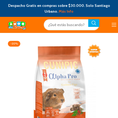
Despacho Gratis en compras sobre $30.000. Solo Santiago
Urbano.
Más Info
-20%