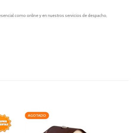
resencial como online y en nuestros servicios de despacho,
AGOTADO
-20%
AGOTAD