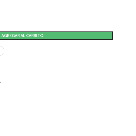
AGREGAR AL CARRITO
s