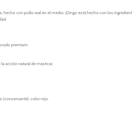
hecho con pollo real en el medio. ¡Dingo está hecho con los ingredientes 
dad.
o crudo premium
la acción natural de masticar,
io (conservante), color rojo.