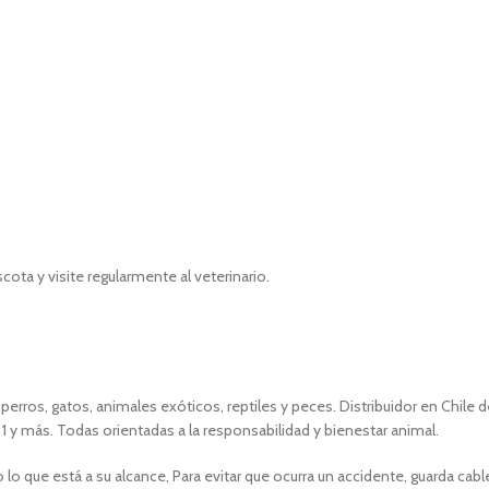
ta y visite regularmente al veterinario.
perros, gatos, animales exóticos, reptiles y peces. Distribuidor en Chil
1 y más. Todas orientadas a la responsabilidad y bienestar animal.
 que está a su alcance, Para evitar que ocurra un accidente, guarda cab