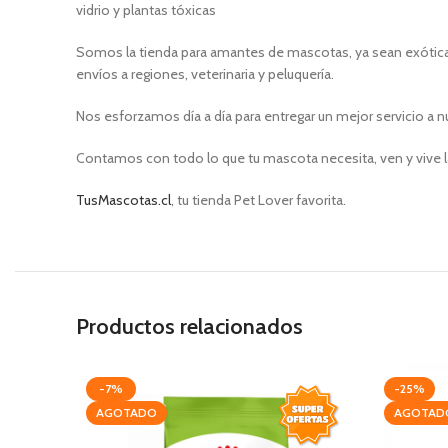
vidrio y plantas tóxicas
Somos la tienda para amantes de mascotas, ya sean exóticas
envíos a regiones, veterinaria y peluquería.
Nos esforzamos día a día para entregar un mejor servicio a n
Contamos con todo lo que tu mascota necesita, ven y vive l
TusMascotas.cl
, tu tienda Pet Lover favorita.
Productos relacionados
-7%
-25%
AGOTADO
AGOTAD