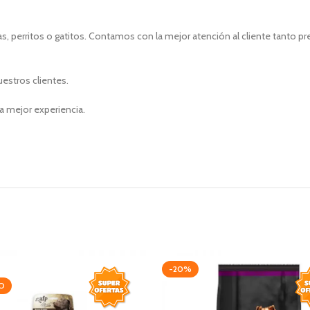
, perritos o gatitos. Contamos con la mejor atención al cliente tanto p
uestros clientes.
a mejor experiencia.
-20%
O