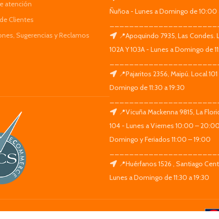
de atención
Ñuñoa - Lunes a Domingo de 10:00 
de Clientes
______________________
iones, Sugerencias y Reclamos
📍Apoquindo 7935, Las Condes. 
102A Y 103A - Lunes a Domingo de 11
______________________
📍Pajaritos 2356, Maipú. Local 101
Domingo de 11:30 a 19:30
______________________
📍Vicuña Mackenna 9815, La Flori
104 - Lunes a Viernes 10:00 – 20:0
Domingo y Feriados 11:00 – 19:00
______________________
📍Huérfanos 1526 , Santiago Centr
Lunes a Domingo de 11:30 a 19:30