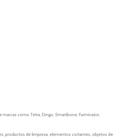
e de marcas como Tetra, Dingo, Smartbone, Furminator,
les, productos de limpieza, elementos cortantes, objetos de