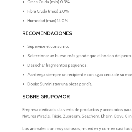
Grasa Cruda (min) 0.3%
Fibra Cruda (max) 2.0%
Humedad (max) 14.0%
RECOMENDACIONES
Supervise el consumo.
Seleccionar un hueso más grande que el hocico del perro.
Desechar fragmentos pequeños.
Mantenga siempre un recipiente con agua cerca de su masco
Dosis: Suministrar una pieza por día.
SOBRE GRUPOMOR
Empresa dedicada a la venta de productos y accesorios para 
Natures Miracle, Trixie, Zupreem, Seachem, Eheim, Boyu, 8 in 
Los animales son muy curiosos, muerden y comen casi todo lo