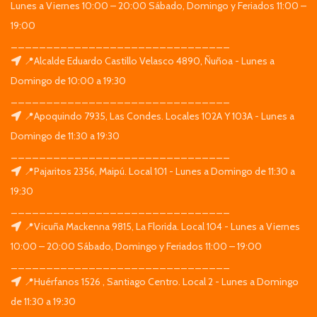
Lunes a Viernes 10:00 – 20:00 Sábado, Domingo y Feriados 11:00 –
19:00
_______________________________
📍Alcalde Eduardo Castillo Velasco 4890, Ñuñoa - Lunes a
Domingo de 10:00 a 19:30
_______________________________
📍Apoquindo 7935, Las Condes. Locales 102A Y 103A - Lunes a
Domingo de 11:30 a 19:30
_______________________________
📍Pajaritos 2356, Maipú. Local 101 - Lunes a Domingo de 11:30 a
19:30
_______________________________
📍Vicuña Mackenna 9815, La Florida. Local 104 - Lunes a Viernes
10:00 – 20:00 Sábado, Domingo y Feriados 11:00 – 19:00
_______________________________
📍Huérfanos 1526 , Santiago Centro. Local 2 - Lunes a Domingo
de 11:30 a 19:30