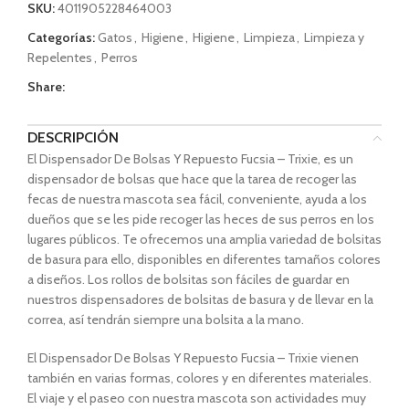
SKU:
4011905228464003
Categorías:
Gatos
,
Higiene
,
Higiene
,
Limpieza
,
Limpieza y
Repelentes
,
Perros
Share:
DESCRIPCIÓN
El Dispensador De Bolsas Y Repuesto Fucsia – Trixie, es un
dispensador de bolsas que hace que la tarea de recoger las
fecas de nuestra mascota sea fácil, conveniente, ayuda a los
dueños que se les pide recoger las heces de sus perros en los
lugares públicos. Te ofrecemos una amplia variedad de bolsitas
de basura para ello, disponibles en diferentes tamaños colores
a diseños. Los rollos de bolsitas son fáciles de guardar en
nuestros dispensadores de bolsitas de basura y de llevar en la
correa, así tendrán siempre una bolsita a la mano.
El Dispensador De Bolsas Y Repuesto Fucsia – Trixie vienen
también en varias formas, colores y en diferentes materiales.
El viaje y el paseo con nuestra mascota son actividades muy