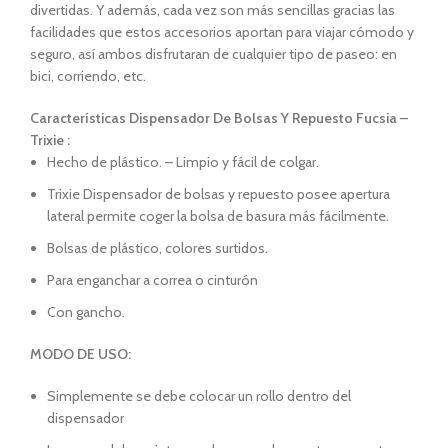
divertidas. Y además, cada vez son más sencillas gracias las
facilidades que estos accesorios aportan para viajar cómodo y
seguro, así ambos disfrutaran de cualquier tipo de paseo: en
bici, corriendo, etc.
Características
Dispensador De Bolsas Y Repuesto Fucsia –
Trixie :
Hecho de plástico. – Limpio y fácil de colgar.
Trixie Dispensador de bolsas y repuesto posee apertura
lateral permite coger la bolsa de basura más fácilmente.
Bolsas de plástico, colores surtidos.
Para enganchar a correa o cinturón
Con gancho.
MODO DE USO:
Simplemente se debe colocar un rollo dentro del
dispensador