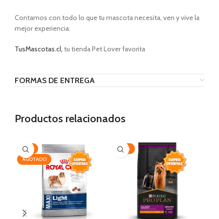
Contamos con todo lo que tu mascota necesita, ven y vive la
mejor experiencia.
TusMascotas.cl,
tu tienda Pet Lover favorita
FORMAS DE ENTREGA
Productos relacionados
-19%
-20%
-3
AGOTADO