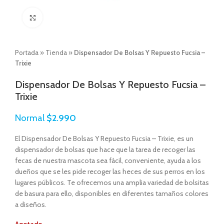
Click to enlarge
Portada
»
Tienda
»
Dispensador De Bolsas Y Repuesto Fucsia –
Trixie
Dispensador De Bolsas Y Repuesto Fucsia –
Trixie
Normal
$
2.990
El Dispensador De Bolsas Y Repuesto Fucsia – Trixie, es un
dispensador de bolsas que hace que la tarea de recoger las
fecas de nuestra mascota sea fácil, conveniente, ayuda a los
dueños que se les pide recoger las heces de sus perros en los
lugares públicos. Te ofrecemos una amplia variedad de bolsitas
de basura para ello, disponibles en diferentes tamaños colores
a diseños.