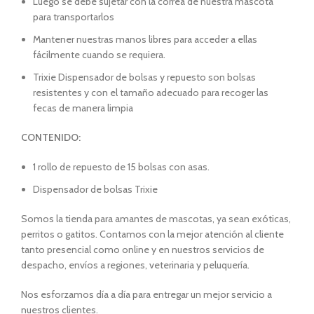
Luego se debe sujetar con la correa de nuestra mascota
para transportarlos
Mantener nuestras manos libres para acceder a ellas
fácilmente cuando se requiera.
Trixie Dispensador de bolsas y repuesto son bolsas
resistentes y con el tamaño adecuado para recoger las
fecas de manera limpia
CONTENIDO:
1 rollo de repuesto de 15 bolsas con asas.
Dispensador de bolsas Trixie
Somos la tienda para amantes de mascotas, ya sean exóticas,
perritos o gatitos. Contamos con la mejor atención al cliente
tanto presencial como online y en nuestros servicios de
despacho, envíos a regiones, veterinaria y peluquería.
Nos esforzamos día a día para entregar un mejor servicio a
nuestros clientes.