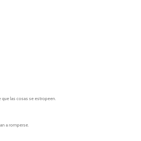
e que las cosas se estropeen.
nzan a romperse.