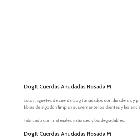
DogIt Cuerdas Anudadas Rosada M
Estos juguetes de cuerda Dogit anudados son duraderos y prop
fibras de algodón limpian suavemente los dientes y las encías,
Fabricado con materiales naturales y biodegradables.
DogIt Cuerdas Anudadas Rosada M