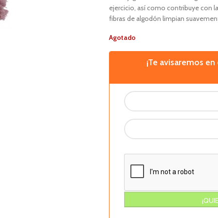
ejercicio, así como contribuye con la
fibras de algodón limpian suavemente 
Agotado
¡Te avisaremos e