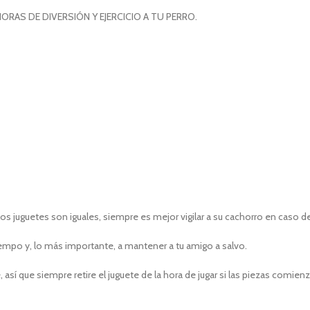
AS DE DIVERSIÓN Y EJERCICIO A TU PERRO.
s juguetes son iguales, siempre es mejor vigilar a su cachorro en caso d
iempo y, lo más importante, a mantener a tu amigo a salvo.
así que siempre retire el juguete de la hora de jugar si las piezas comie