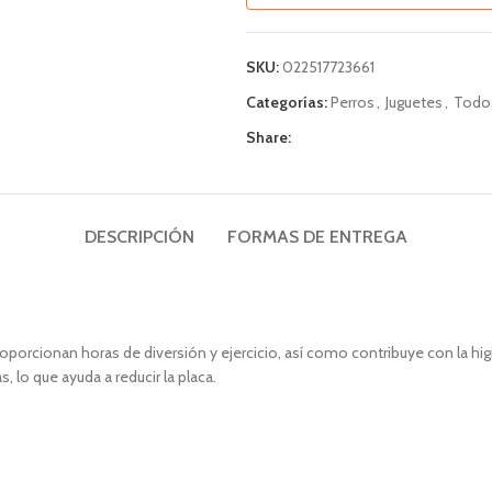
SKU:
022517723661
Categorías:
Perros
,
Juguetes
,
Todo
Share:
DESCRIPCIÓN
FORMAS DE ENTREGA
orcionan horas de diversión y ejercicio, así como contribuye con la higi
 lo que ayuda a reducir la placa.