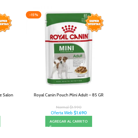
-15%
-15%
Le Salon
Royal Canin Pouch Mini Adult – 85 GR
Brit
Normal
$
1.990
Oferta Web
$
1.690
AGREGAR AL CARRITO