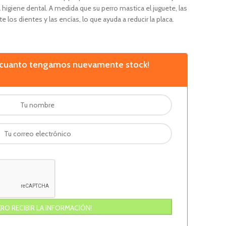
 higiene dental. A medida que su perro mastica el juguete, las
los dientes y las encías, lo que ayuda a reducir la placa.
n cuanto tengamos nuevamente stock!