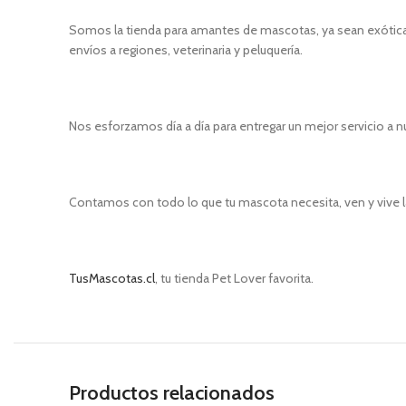
Somos la tienda para amantes de mascotas, ya sean exóticas
envíos a regiones, veterinaria y peluquería.
Nos esforzamos día a día para entregar un mejor servicio a n
Contamos con todo lo que tu mascota necesita, ven y vive l
TusMascotas.cl
, tu tienda Pet Lover favorita.
Productos relacionados