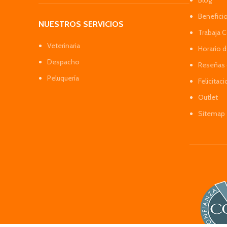
Blog
Benefici
NUESTROS SERVICIOS
Trabaja 
Veterinaria
Horario 
Despacho
Reseñas 
Peluquería
Felicitac
Outlet
Sitemap