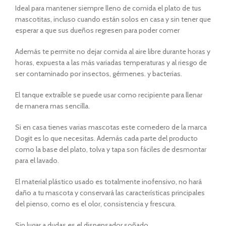
Ideal para mantener siempre lleno de comida el plato de tus
mascotitas, incluso cuando están solos en casa y sin tener que
esperar a que sus dueños regresen para poder comer
Además te permite no dejar comida al aire libre durante horas y
horas, expuesta a las más variadas temperaturas y al riesgo de
ser contaminado por insectos, gérmenes. y bacterias.
El tanque extraíble se puede usar como recipiente para llenar
de manera mas sencilla.
Si en casa tienes varias mascotas este comedero de la marca
Dogit es lo que necesitas. Además cada parte del producto
como la base del plato, tolva y tapa son fáciles de desmontar
para el lavado.
El material plástico usado es totalmente inofensivo, no hará
daño a tu mascota y conservará las características principales
del pienso, como es el olor, consistencia y frescura.
Sin lugar a dudas es el dispensador soñado.