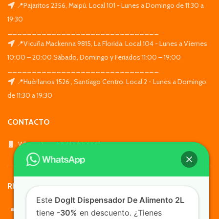
📍Pajaritos 2356, Maipú. Local 101 - Lunes a Domingo de 11:30 a
19:30
_______________________________
📍Vicuña Mackenna 9815, La Florida. Local 104 - Lunes a Viernes
10:00 – 20:00 Sábado, Domingo y Feriados 11:00 – 19:00
_______________________________
📍Huérfanos 1526 , Santiago Centro. Local 2 - Lunes a Domingo
de 11:30 a 19:30
CONTACTO
WhatsApp: +569 7564 4676
REDES SOCIALES
Este
DogIt Dispensador De Alimento 2L
tiene
-30%
en descuento. ¿Tienes