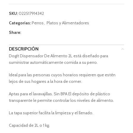
SKU:
022517914342
Categorías:
Perros
,
Platos y Alimentadores
Share:
DESCRIPCIÓN
DogIt Dispensador De Alimento 2L está diseñado para
suministrar automáticamente comida a su perro.
Ideal para las personas cuyos horarios requieren que estén
lejos de sus hogares a la hora de comer.
Aptas para el lavavajillas. Sin BPA El depósito de plástico
transparente le permite controlar los niveles de alimento.
La tapa superior facilita la limpieza y el llenado.
Capacidad de 2L o 1 kg.