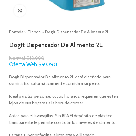
Click to enlarge
Portada
»
Tienda
»
DogIt Dispensador De Alimento 2L
DogIt Dispensador De Alimento 2L
Normal
$
12.990
Oferta Web
$
9.090
DogIt Dispensador De Alimento 2L está diseñado para
suministrar automáticamente comida a su perro.
Ideal para las personas cuyos horarios requieren que estén
lejos de sus hogares a la hora de comer.
Aptas para el lavavajillas. Sin BPA El depósito de plástico
transparente le permite controlar los niveles de alimento.
La tapa superior facilita la limpieza y el llenado.