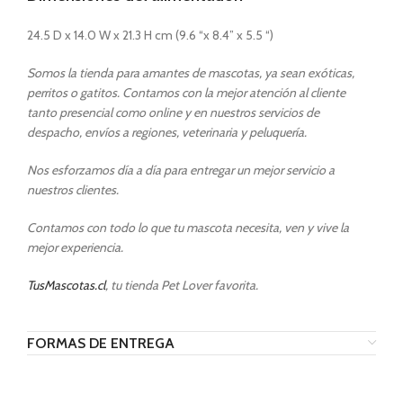
24.5 D x 14.0 W x 21.3 H cm (9.6 “x 8.4” x 5.5 “)
Somos la tienda para amantes de mascotas, ya sean exóticas,
perritos o gatitos. Contamos con la mejor atención al cliente
tanto presencial como online y en nuestros servicios de
despacho, envíos a regiones, veterinaria y peluquería.
Nos esforzamos día a día para entregar un mejor servicio a
nuestros clientes.
Contamos con todo lo que tu mascota necesita, ven y vive la
mejor experiencia.
TusMascotas.cl
, tu tienda Pet Lover favorita.
FORMAS DE ENTREGA