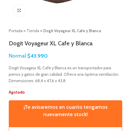
Click to enlarge
Portada
»
Tienda
»
Dogit Voyageur XL Cafe y Blanca
Dogit Voyageur XL Cafe y Blanca
Normal
$
43.990
Dogit Voyageur XL Cafe y Blanca es un transportador para
perros y gatos de gran calidad. Ofrece una óptima ventilación.
Dimensiones: 68,4 x 47,6 x 43,8
Agotado
¡Te avisaremos en cuanto tengamos
nuevamente stock!