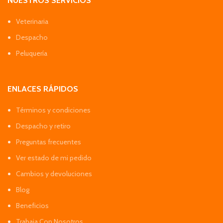
NUESTROS SERVICIOS
Veterinaria
Despacho
Peluquería
ENLACES RÁPIDOS
Términos y condiciones
Despacho y retiro
Preguntas frecuentes
Ver estado de mi pedido
Cambios y devoluciones
Blog
Beneficios
Trabaja Con Nosotros