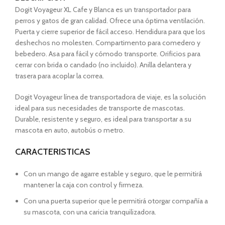
Dogit Voyageur XL Cafe y Blanca es un transportador para
perros y gatos de gran calidad. Ofrece una óptima ventilación.
Puerta y cierre superior de fácil acceso. Hendidura para que los
deshechos no molesten. Compartimento para comedero y
bebedero. Asa para fácil y cómodo transporte. Orificios para
cerrar con brida o candado (no incluido). Anilla delantera y
trasera para acoplar la correa.
Dogit Voyageur línea de transportadora de viaje, es la solución
ideal para sus necesidades de transporte de mascotas.
Durable, resistente y seguro, es ideal para transportar a su
mascota en auto, autobús o metro.
CARACTERISTICAS
Con un mango de agarre estable y seguro, que le permitirá
mantener la caja con control y firmeza.
Con una puerta superior que le permitirá otorgar compañía a
su mascota, con una caricia tranquilizadora.