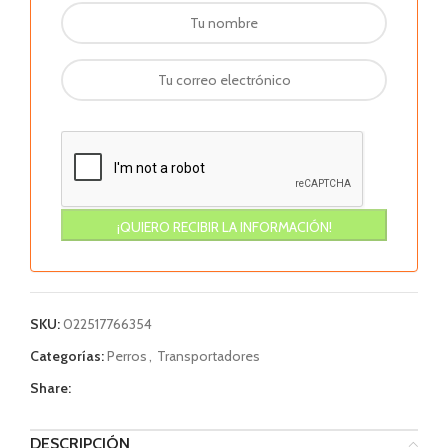
SKU:
022517766354
Categorías:
Perros
,
Transportadores
Share:
DESCRIPCIÓN