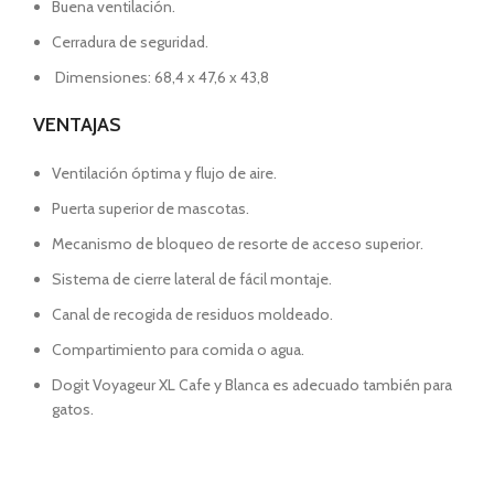
Buena ventilación.
Cerradura de seguridad.
Dimensiones: 68,4 x 47,6 x 43,8
VENTAJAS
Ventilación óptima y flujo de aire.
Puerta superior de mascotas.
Mecanismo de bloqueo de resorte de acceso superior.
Sistema de cierre lateral de fácil montaje.
Canal de recogida de residuos moldeado.
Compartimiento para comida o agua.
Dogit Voyageur XL Cafe y Blanca es adecuado también para
gatos.