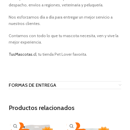
despacho, envíos a regiones, veterinaria y peluquería.
Nos esforzamos día a día para entregar un mejor servicio a
nuestros clientes.
Contamos con todo lo que tu mascota necesita, ven y vive la
mejor experiencia.
TusMascotas.cl
, tu tienda Pet Lover favorita.
FORMAS DE ENTREGA
Productos relacionados
-20%
-20%
-2