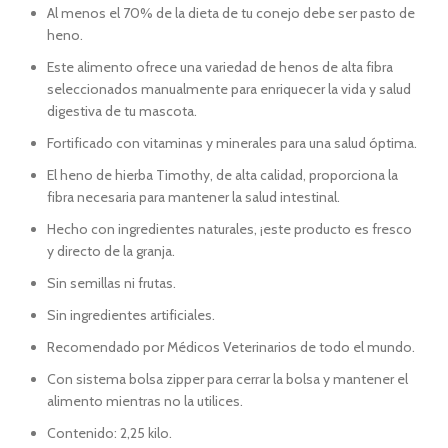
Al menos el 70% de la dieta de tu conejo debe ser pasto de
heno.
Este alimento ofrece una variedad de henos de alta fibra
seleccionados manualmente para enriquecer la vida y salud
digestiva de tu mascota.
Fortificado con vitaminas y minerales para una salud óptima.
El heno de hierba Timothy, de alta calidad, proporciona la
fibra necesaria para mantener la salud intestinal.
Hecho con ingredientes naturales, ¡este producto es fresco
y directo de la granja.
Sin semillas ni frutas.
Sin ingredientes artificiales.
Recomendado por Médicos Veterinarios de todo el mundo.
Con sistema bolsa zipper para cerrar la bolsa y mantener el
alimento mientras no la utilices.
Contenido: 2,25 kilo.