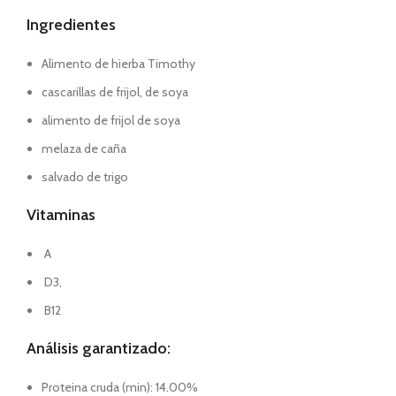
Ingredientes
Alimento de hierba Timothy
cascarillas de frijol, de soya
alimento de frijol de soya
melaza de caña
salvado de trigo
Vitaminas
A
D3,
B12
Análisis garantizado:
Proteina cruda (min): 14.00%