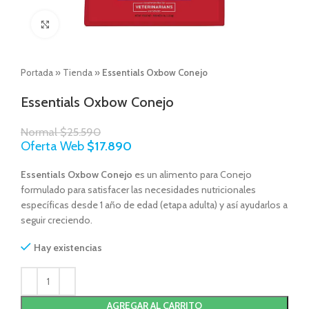
Click to enlarge
Portada
»
Tienda
»
Essentials Oxbow Conejo
Essentials Oxbow Conejo
Normal
$
25.590
Oferta Web
$
17.890
Essentials Oxbow Conejo
es un alimento para Conejo
formulado para satisfacer las necesidades nutricionales
específicas desde 1 año de edad (etapa adulta) y así ayudarlos a
seguir creciendo.
Hay existencias
AGREGAR AL CARRITO