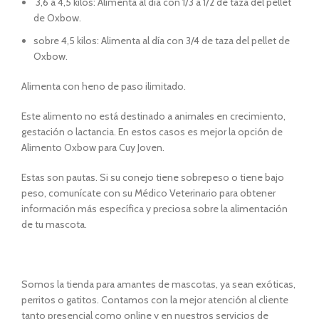
3,6 a 4,5 kilos: Alimenta al día con 1/3 a 1/2 de taza del pellet
de Oxbow.
sobre 4,5 kilos: Alimenta al día con 3/4 de taza del pellet de
Oxbow.
Alimenta con heno de paso ilimitado.
Este alimento no está destinado a animales en crecimiento,
gestación o lactancia. En estos casos es mejor la opción de
Alimento Oxbow para Cuy Joven.
Estas son pautas. Si su conejo tiene sobrepeso o tiene bajo
peso, comunícate con su Médico Veterinario para obtener
información más específica y preciosa sobre la alimentación
de tu mascota.
Somos la tienda para amantes de mascotas, ya sean exóticas,
perritos o gatitos. Contamos con la mejor atención al cliente
tanto presencial como online y en nuestros servicios de