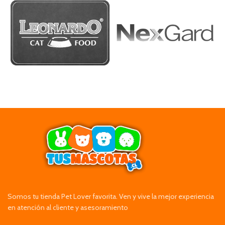
Somos tu tienda Pet Lover favorita. Ven y vive la mejor experiencia
en atención al cliente y asesoramiento