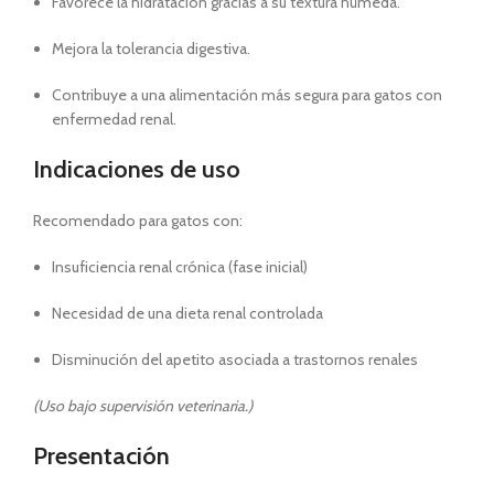
Favorece la hidratación gracias a su textura húmeda.
Mejora la tolerancia digestiva.
Contribuye a una alimentación más segura para gatos con
enfermedad renal.
Indicaciones de uso
Recomendado para gatos con:
Insuficiencia renal crónica (fase inicial)
Necesidad de una dieta renal controlada
Disminución del apetito asociada a trastornos renales
(Uso bajo supervisión veterinaria.)
Presentación