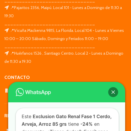
_______________________________
📍Pajaritos 2356, Maipú. Local 101 - Lunes a Domingo de 11:30 a
19:30
_______________________________
📍Vicuña Mackenna 9815, La Florida. Local 104 - Lunes a Viernes
10:00 – 20:00 Sábado, Domingo y Feriados 11:00 – 19:00
_______________________________
📍Huérfanos 1526 , Santiago Centro. Local 2 - Lunes a Domingo
de 11:30 a 19:30
CONTACTO
WhatsApp: +569 7564 4676
REDES SOCIALES
Este
Exclusion Gato Renal Fase 1 Cerdo,
Arveja, Arroz 85 grs
tiene
-24%
en