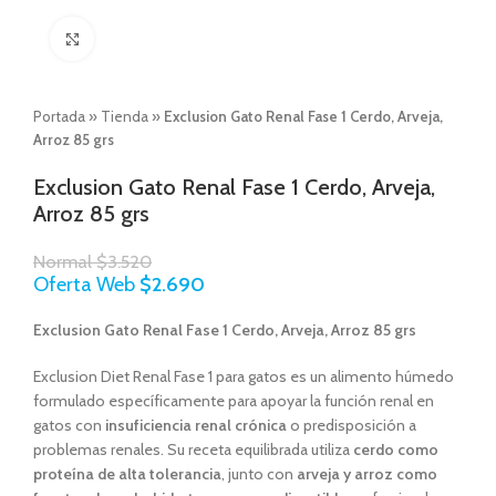
Click to enlarge
Portada
»
Tienda
»
Exclusion Gato Renal Fase 1 Cerdo, Arveja,
Arroz 85 grs
Exclusion Gato Renal Fase 1 Cerdo, Arveja,
Arroz 85 grs
Normal
$
3.520
Oferta Web
$
2.690
Exclusion Gato Renal Fase 1 Cerdo, Arveja, Arroz 85 grs
Exclusion Diet Renal Fase 1 para gatos es un alimento húmedo
formulado específicamente para apoyar la función renal en
gatos con
insuficiencia renal crónica
o predisposición a
problemas renales. Su receta equilibrada utiliza
cerdo como
proteína de alta tolerancia
, junto con
arveja y arroz como