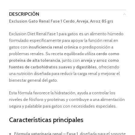
DESCRIPCIÓN
Exclusion Gato Renal Fase 1 Cerdo, Arveja, Arroz 85 grs
Exclusion Diet Renal Fase 1 para gatos es un alimento húmedo
formulado específicamente para apoyar la función renal en
gatos con
insuficiencia renal crónica
o predisposición a
problemas renales. Su receta equilibrada utiliza
cerdo como
proteína de alta tolerancia
, junto con
arveja y arroz como
fuentes de carbohidratos suaves y digestibles
, ofreciendo
una nutrición diseñada para reducir la carga renal y mejorar el
bienestar general del gato.
Esta fórmula favorece la hidratación, ayuda a controlar los
niveles de fósforo y proteínas y contribuye a una alimentación
segura y palatable para gatos con necesidades especiales.
Características principales
Fórmula veterinaria renal – Fase 1
, diseñada para el soporte