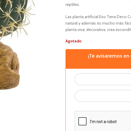
reptiles.
Las planta artificial Exo Terra Deco 
natural y además es mucho más fácil
planta viva; decorativa, crea escondit
Agotado
¡Te avisaremos e