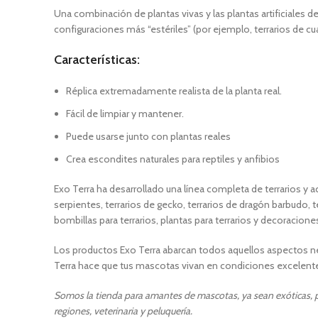
Una combinación de plantas vivas y las plantas artificiales d
configuraciones más “estériles” (por ejemplo, terrarios de cu
Características:
Réplica extremadamente realista de la planta real.
Fácil de limpiar y mantener.
Puede usarse junto con plantas reales
Crea escondites naturales para reptiles y anfibios
Exo Terra ha desarrollado una línea completa de terrarios y acce
serpientes, terrarios de gecko, terrarios de dragón barbudo, t
bombillas para terrarios, plantas para terrarios y decoraciones
Los productos Exo Terra abarcan todos aquellos aspectos nec
Terra hace que tus mascotas vivan en condiciones excelent
Somos la tienda para amantes de mascotas, ya sean exóticas, pe
regiones, veterinaria y peluquería.