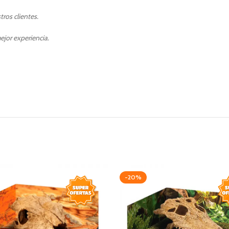
ros clientes.
ejor experiencia.
-20%