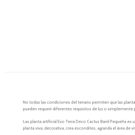
No todas las condiciones del terrario permiten que las plan
pueden requerir diferentes requisitos de luz o simplemente 
Las planta artificial Exo Terra Deco Cactus Barril Pequeña e
planta viva; decorativa, crea escondites, agranda el área de vi