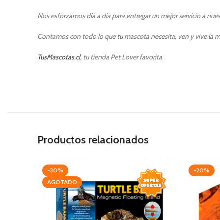
Nos esforzamos día a día para entregar un mejor servicio a nuest
Contamos con todo lo que tu mascota necesita, ven y vive la m
TusMascotas.cl
, tu tienda Pet Lover favorita
Productos relacionados
-30%
-20%
AGOTADO