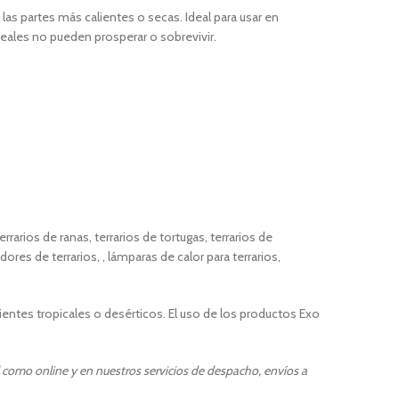
las partes más calientes o secas. Ideal para usar en
 reales no pueden prosperar o sobrevivir.
errarios de ranas, terrarios de tortugas, terrarios de
ores de terrarios, , lámparas de calor para terrarios,
entes tropicales o desérticos. El uso de los productos Exo
l como online y en nuestros servicios de despacho, envíos a