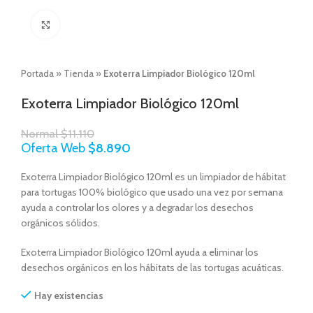
Click to enlarge
Portada
»
Tienda
»
Exoterra Limpiador Biológico 120ml
Exoterra Limpiador Biológico 120ml
Normal
$
11.110
Oferta Web
$
8.890
Exoterra Limpiador Biológico 120ml es un limpiador de hábitat
para tortugas 100% biológico que usado una vez por semana
ayuda a controlar los olores y a degradar los desechos
orgánicos sólidos.
Exoterra Limpiador Biológico 120ml ayuda a eliminar los
desechos orgánicos en los hábitats de las tortugas acuáticas.
Hay existencias