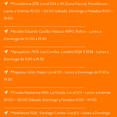
📍Providencia 2251. Local 024 y 44 (Zona Franca), Providencia -
Lunes a Viernes 10:00 – 20:00 Sábado, Domingo y Feriados 11:00 –
19:00
_______________________________
📍Alcalde Eduardo Castillo Velasco 4890, Ñuñoa - Lunes a
Domingo de 10:00 a 19:30
_______________________________
📍Apoquindo 7935, Las Condes. Locales 102A Y 103A - Lunes a
Domingo de 11:30 a 19:30
_______________________________
📍Pajaritos 2356, Maipú. Local 101 - Lunes a Domingo de 11:30 a
19:30
_______________________________
📍Vicuña Mackenna 9815, La Florida. Local 104 - Lunes a Viernes
10:00 – 20:00 Sábado, Domingo y Feriados 11:00 – 19:00
_______________________________
📍Huérfanos 1526 , Santiago Centro. Local 2 - Lunes a Domingo