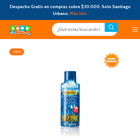
Despacho Gratis en compras sobre $30.000. Solo Santiago
Urbano.
Más Info
-20%