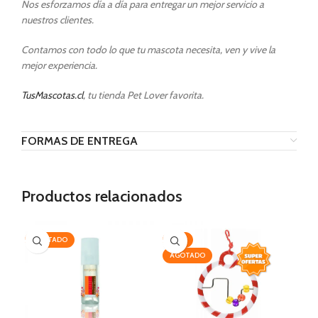
Nos esforzamos día a día para entregar un mejor servicio a
nuestros clientes.
Contamos con todo lo que tu mascota necesita, ven y vive la
mejor experiencia.
TusMascotas.cl
, tu tienda Pet Lover favorita.
FORMAS DE ENTREGA
Productos relacionados
AGOTADO
-14%
-2
AGOTADO
AG