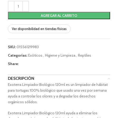
AGREGAR AL CARRITO
Ver disponibilidad en tiendas físicas
SKU:
015561219983
Categorías:
Exóticos
,
Higiene y Limpieza
,
Reptiles
Share:
DESCRIPCIÓN
Exoterra Limpiador Biológico 120ml es un limpiador de hábitat
para tortugas 100% biológico que usado una vez por semana
ayuda a controlar los olores y a degradar los desechos
orgánicos sólidos.
Exoterra Limpiador Biológico 120ml ayuda a eliminar los