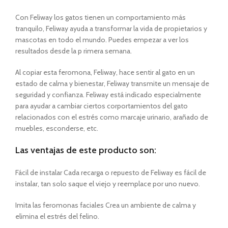
Con Feliway los gatos tienen un comportamiento más
tranquilo, Feliway ayuda a transformar la vida de propietarios y
mascotas en todo el mundo. Puedes empezar a ver los
resultados desde la p rimera semana.
Al copiar esta feromona, Feliway, hace sentir al gato en un
estado de calma y bienestar, Feliway transmite un mensaje de
seguridad y confianza. Feliway está indicado especialmente
para ayudar a cambiar ciertos corportamientos del gato
relacionados con el estrés como marcaje urinario, arañado de
muebles, esconderse, etc.
Las ventajas de este producto son:
Fácil de instalar Cada recarga o repuesto de Feliway es fácil de
instalar, tan solo saque el viejo y reemplace por uno nuevo.
Imita las feromonas faciales Crea un ambiente de calma y
elimina el estrés del felino.