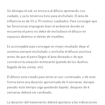
Se destapa el vial, se enrosca al difusor apretando con
cuidado, y ya lo tenemos listo para enchufarlo. El área de
influencia es de 50 a 70 metros cuadrados. Para conseguir que
las feromonas impregnen bien el ambiente donde se
encuentra el perro no debe de enchufarse el difusor en
espacios abiertos ni detrás de muebles.
Es aconsejable para conseguir un mejor resultado dejar el
sistema siempre enchufado o enchufar el difusor una hora
antes de que el perro llegue al área deseada o de que
comience la situación estresante (partida de los dueños,
llegada de las visitas, etc).
El difusor esta creado para tener un uso continuado, y de esta
forma tiene una duración aproximada de 4 semanas. Aunque
pasado este tiempo siga quedando liquido, despues de 6
semanas deberá ser cambiado.
La duración del tratamiento deberá ajustarse a las indicaciones