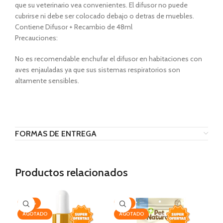
que su veterinario vea convenientes. El difusor no puede
cubrirse ni debe ser colocado debajo o detras de muebles.
Contiene Difusor + Recambio de 48ml
Precauciones:
No es recomendable enchufar el difusor en habitaciones con
aves enjauladas ya que sus sistemas respiratorios son
altamente sensibles.
FORMAS DE ENTREGA
Productos relacionados
-20%
-13%
AG
AGOTADO
AGOTADO