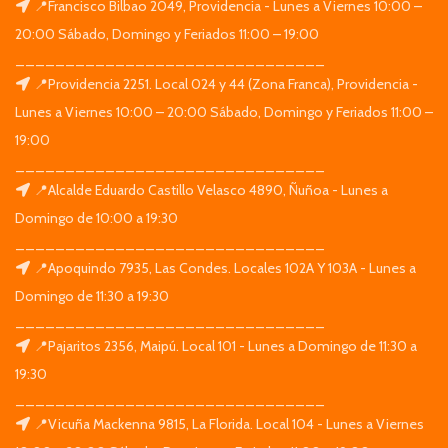
📍Francisco Bilbao 2049, Providencia - Lunes a Viernes 10:00 –
20:00 Sábado, Domingo y Feriados 11:00 – 19:00
_______________________________
📍Providencia 2251. Local 024 y 44 (Zona Franca), Providencia -
Lunes a Viernes 10:00 – 20:00 Sábado, Domingo y Feriados 11:00 –
19:00
_______________________________
📍Alcalde Eduardo Castillo Velasco 4890, Ñuñoa - Lunes a
Domingo de 10:00 a 19:30
_______________________________
📍Apoquindo 7935, Las Condes. Locales 102A Y 103A - Lunes a
Domingo de 11:30 a 19:30
_______________________________
📍Pajaritos 2356, Maipú. Local 101 - Lunes a Domingo de 11:30 a
19:30
_______________________________
📍Vicuña Mackenna 9815, La Florida. Local 104 - Lunes a Viernes