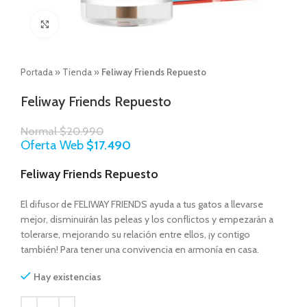
Click to enlarge
Portada
»
Tienda
»
Feliway Friends Repuesto
Feliway Friends Repuesto
Normal
$
20.990
Oferta Web
$
17.490
Feliway Friends Repuesto
El difusor de FELIWAY FRIENDS ayuda a tus gatos a llevarse
mejor, disminuirán las peleas y los conflictos y empezarán a
tolerarse, mejorando su relación entre ellos, ¡y contigo
también! Para tener una convivencia en armonía en casa.
Hay existencias