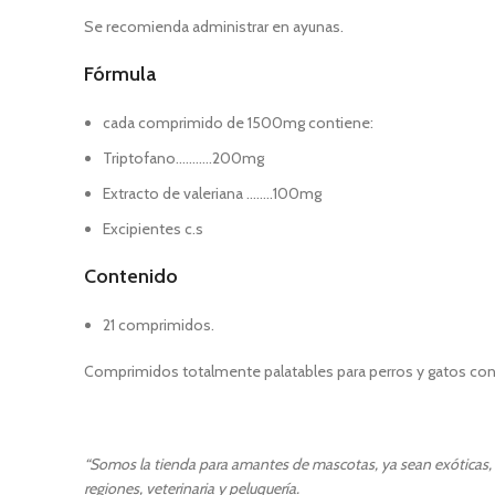
Se recomienda administrar en ayunas.
Fórmula
cada comprimido de 1500mg contiene:
Triptofano………..200mg
Extracto de valeriana ……..100mg
Excipientes c.s
Contenido
21 comprimidos.
Comprimidos totalmente palatables para perros y gatos con
“Somos la tienda para amantes de mascotas, ya sean exóticas, p
regiones, veterinaria y peluquería.