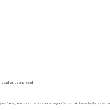
 cuadros de ansiedad.
erritos o gatitos. Contamos con la mejor atención al cliente tanto presencia