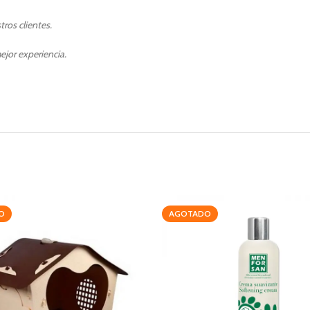
ros clientes.
ejor experiencia.
O
AGOTADO