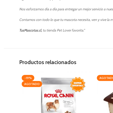
Nos esforzamos día a día para entregar un mejor servicio a nuest
Contamos con todo lo que tu mascota necesita, ven y vive la m
TusMascotas.cl,
tu tienda Pet Lover favorita.”
Productos relacionados
-19%
AGOTAD
AGOTADO