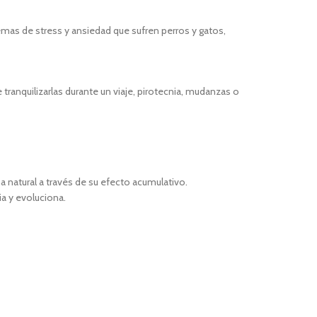
emas de stress y ansiedad que sufren perros y gatos,
nquilizarlas durante un viaje, pirotecnia, mudanzas o
 natural a través de su efecto acumulativo.
a y evoluciona.