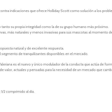
n contra indicaciones que ofrece Holliday Scott como solución a los probl
o tanto su propia integridad como la de su grupo humano más próximo.
s, más naturales y menos invasivas para sus mascotas al momento de tra
puesta natural y de excelente respuesta.
l segmento de tranquilizantes disponibles en el mercado.
aleriana es el nuevo y único modulador de la conducta que actúa de forma
de valor, actuales y pensadas para la necesidad de un mercado que cambi
 1/2 comprimido al día.