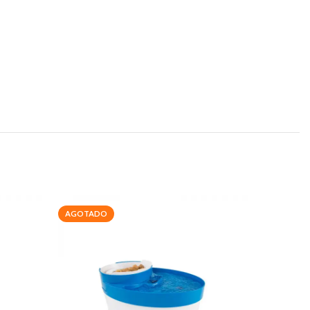
AGOTADO
-20%