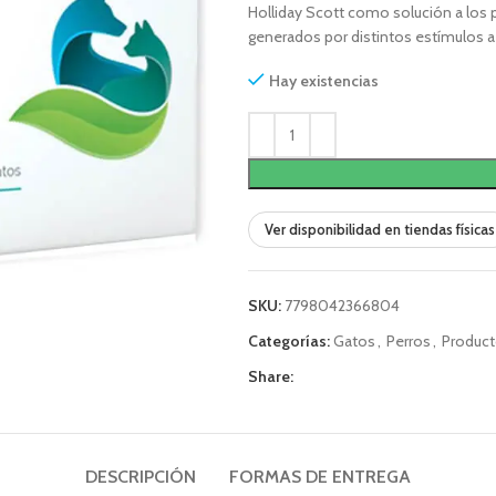
Holliday Scott como solución a los 
generados por distintos estímulos a 
Hay existencias
Ver disponibilidad en tiendas físicas
SKU:
7798042366804
Categorías:
Gatos
,
Perros
,
Produc
Share:
DESCRIPCIÓN
FORMAS DE ENTREGA