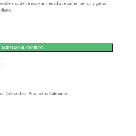
problemas de stress y ansiedad que sufren perros y gatos,
diario.
AGREGAR AL CARRITO
tos Calmantes
,
Productos Calmantes