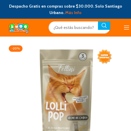
Despacho Gratis en compras sobre $30.000. Solo Santiago
Urbano.
Más Info
-20%