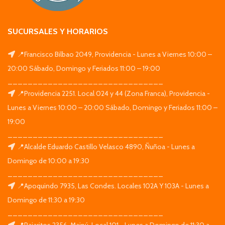
SUCURSALES Y HORARIOS
📍Francisco Bilbao 2049, Providencia - Lunes a Viernes 10:00 –
20:00 Sábado, Domingo y Feriados 11:00 – 19:00
_______________________________
📍Providencia 2251. Local 024 y 44 (Zona Franca), Providencia -
Lunes a Viernes 10:00 – 20:00 Sábado, Domingo y Feriados 11:00 –
19:00
_______________________________
📍Alcalde Eduardo Castillo Velasco 4890, Ñuñoa - Lunes a
Domingo de 10:00 a 19:30
_______________________________
📍Apoquindo 7935, Las Condes. Locales 102A Y 103A - Lunes a
Domingo de 11:30 a 19:30
_______________________________
📍Pajaritos 2356, Maipú. Local 101 - Lunes a Domingo de 11:30 a