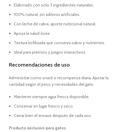
Elaborado con solo 3 ingredientes naturales.
100% natural, sin aditivos artificiales.
Con leche de cabra, aporte nutricional natural.
Apoya la salud ósea.
Textura liofilizada que conserva sabor y nutrientes.
Ideal para premios y juegos interactivos.
Recomendaciones de uso
Administrar como snack o recompensa diaria. Ajustar la
cantidad según el peso y necesidades del gato.
Mantener siempre agua fresca disponible.
Conservar en lugar fresco y seco.
Cerrar bien el envase después de cada uso.
Producto exclusivo para gatos.