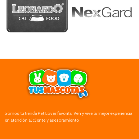
Somos tu tienda Pet Lover favorita. Ven y vive la mejor experiencia
en atención al cliente y asesoramiento