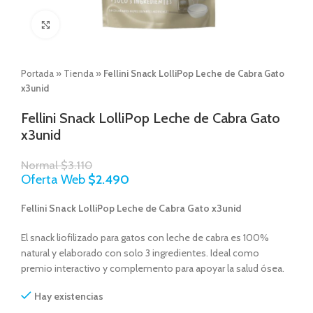
Click to enlarge
Portada
»
Tienda
»
Fellini Snack LolliPop Leche de Cabra Gato
x3unid
Fellini Snack LolliPop Leche de Cabra Gato
x3unid
Normal
$
3.110
Oferta Web
$
2.490
Fellini Snack LolliPop Leche de Cabra Gato x3unid
El snack liofilizado para gatos con leche de cabra es 100%
natural y elaborado con solo 3 ingredientes. Ideal como
premio interactivo y complemento para apoyar la salud ósea.
Hay existencias