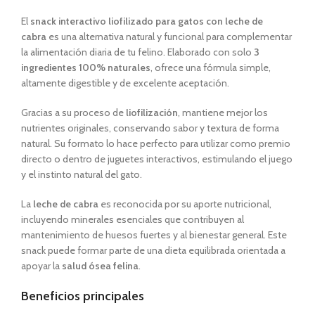
El
snack interactivo liofilizado para gatos con leche de
cabra
es una alternativa natural y funcional para complementar
la alimentación diaria de tu felino. Elaborado con solo
3
ingredientes 100% naturales
, ofrece una fórmula simple,
altamente digestible y de excelente aceptación.
Gracias a su proceso de
liofilización
, mantiene mejor los
nutrientes originales, conservando sabor y textura de forma
natural. Su formato lo hace perfecto para utilizar como premio
directo o dentro de juguetes interactivos, estimulando el juego
y el instinto natural del gato.
La
leche de cabra
es reconocida por su aporte nutricional,
incluyendo minerales esenciales que contribuyen al
mantenimiento de huesos fuertes y al bienestar general. Este
snack puede formar parte de una dieta equilibrada orientada a
apoyar la
salud ósea felina
.
Beneficios principales