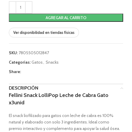
AGREGAR AL CARRITO
Ver disponibilidad en tiendas físicas
SKU:
7805505012847
Categorías:
Gatos
,
Snacks
Share:
DESCRIPCIÓN
Fellini Snack LolliPop Leche de Cabra Gato
x3unid
El snack liofilizado para gatos con leche de cabra es 100%
natural y elaborado con solo 3 ingredientes. Ideal como
premio interactivo y complemento para apoyar la salud ósea.