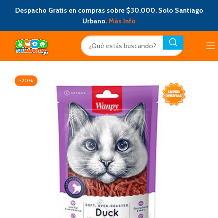
Despacho Gratis en compras sobre $30.000. Solo Santiago
Urbano.
Más Info
-20%