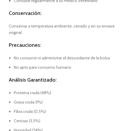
Consulte regularmente a su Médico Veterinario
Conservación:
Conservar a temperatura ambiente, cerrado y en su envase
original
Precauciones:
No consumir ni administrar el desoxidante de la bolsa
No apto para consumo humano
Análisis Garantizado:
Proteína cruda (48%)
Grasa cruda (1%)
Fibra cruda (0,5%)
Cenizas (3,5%)
Humedad (24%)