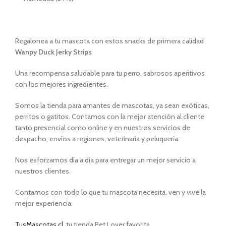
Regalonea a tu mascota con estos snacks de primera calidad
Wanpy Duck Jerky Strips
Una recompensa saludable para tu perro, sabrosos aperitivos
con los mejores ingredientes.
Somos la tienda para amantes de mascotas, ya sean exóticas,
perritos o gatitos. Contamos con la mejor atención al cliente
tanto presencial como online y en nuestros servicios de
despacho, envíos a regiones, veterinaria y peluquería.
Nos esforzamos día a día para entregar un mejor servicio a
nuestros clientes.
Contamos con todo lo que tu mascota necesita, ven y vive la
mejor experiencia.
TusMascotas.cl
, tu tienda Pet Lover favorita.