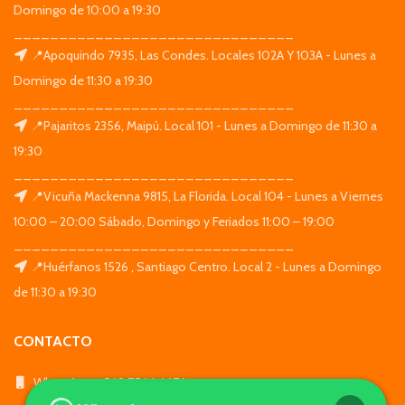
Domingo de 10:00 a 19:30
_______________________________
📍Apoquindo 7935, Las Condes. Locales 102A Y 103A - Lunes a
Domingo de 11:30 a 19:30
_______________________________
📍Pajaritos 2356, Maipú. Local 101 - Lunes a Domingo de 11:30 a
19:30
_______________________________
📍Vicuña Mackenna 9815, La Florida. Local 104 - Lunes a Viernes
10:00 – 20:00 Sábado, Domingo y Feriados 11:00 – 19:00
_______________________________
📍Huérfanos 1526 , Santiago Centro. Local 2 - Lunes a Domingo
de 11:30 a 19:30
CONTACTO
WhatsApp: +569 7564 4676