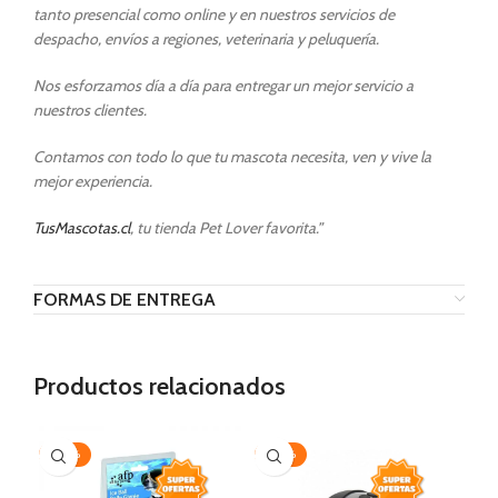
tanto presencial como online y en nuestros servicios de
despacho, envíos a regiones, veterinaria y peluquería.
Nos esforzamos día a día para entregar un mejor servicio a
nuestros clientes.
Contamos con todo lo que tu mascota necesita, ven y vive la
mejor experiencia.
TusMascotas.cl
, tu tienda Pet Lover favorita.”
FORMAS DE ENTREGA
Productos relacionados
-20%
-30%
AG