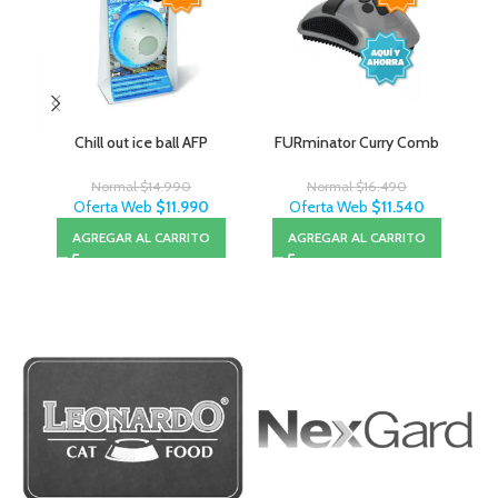
Chill out ice ball AFP
FURminator Curry Comb
Normal
$
14.990
Normal
$
16.490
Oferta Web
$
11.990
Oferta Web
$
11.540
AGREGAR AL CARRITO
AGREGAR AL CARRITO