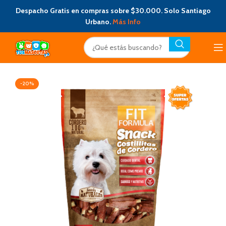
Despacho Gratis en compras sobre $30.000. Solo Santiago
Urbano.
Más Info
-20%