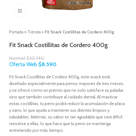
Click to enlarge
Portada
»
Tienda
»
Fit Snack Costillitas de Cordero 400g
Fit Snack Costillitas de Cordero 400g
Normal
$
10.740
Oferta Web
$
8.590
Fit Snack Costillitas de Cordero 400g, e
ste snack está
diseñado especialmente para perros mayores de tres meses,
y se ofrece como un premio que no solo satisface su paladar,
sino que también contribuye al cuidado dental. Al masticar
estas costillitas, tu perro podrá reducir la acumulación de placa
y sarro, lo que ayuda a mantener sus dientes limpios y
saludables. Además, su sabor es tan agradable que será difícil
resistirse a ellas, lo que hace que tu perro se mantenga
entretenido por más tiempo.