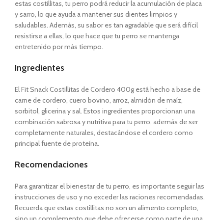
estas costillitas, tu perro podrá reducir la acumulación de placa
y sarro, lo que ayuda a mantener sus dientes limpios y
saludables. Además, su sabor es tan agradable que será difícil
resistirse a ellas, lo que hace que tu perro se mantenga
entretenido por más tiempo.
Ingredientes
El Fit Snack Costillitas de Cordero 400g
está hecho a base de
carne de cordero, cuero bovino, arroz, almidón de maíz,
sorbitol, glicerina y sal. Estos ingredientes proporcionan una
combinación sabrosa y nutritiva para tu perro, además de ser
completamente naturales, destacándose el cordero como
principal fuente de proteína.
Recomendaciones
Para garantizar el bienestar de tu perro, es importante seguir las
instrucciones de uso y no exceder las raciones recomendadas.
Recuerda que estas costillitas no son un alimento completo,
sino un complemento que debe ofrecerse como parte de una