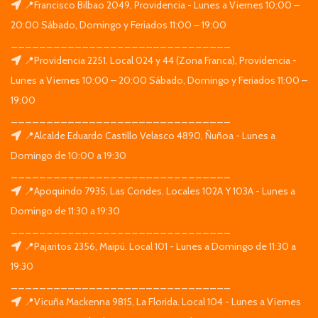
📍Francisco Bilbao 2049, Providencia - Lunes a Viernes 10:00 –
20:00 Sábado, Domingo y Feriados 11:00 – 19:00
_______________________________
📍Providencia 2251. Local 024 y 44 (Zona Franca), Providencia -
Lunes a Viernes 10:00 – 20:00 Sábado, Domingo y Feriados 11:00 –
19:00
_______________________________
📍Alcalde Eduardo Castillo Velasco 4890, Ñuñoa - Lunes a
Domingo de 10:00 a 19:30
_______________________________
📍Apoquindo 7935, Las Condes. Locales 102A Y 103A - Lunes a
Domingo de 11:30 a 19:30
_______________________________
📍Pajaritos 2356, Maipú. Local 101 - Lunes a Domingo de 11:30 a
19:30
_______________________________
📍Vicuña Mackenna 9815, La Florida. Local 104 - Lunes a Viernes