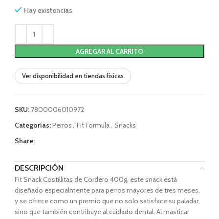
Hay existencias
AGREGAR AL CARRITO
Ver disponibilidad en tiendas físicas
SKU:
7800006010972
Categorías:
Perros
,
Fit Formula
,
Snacks
Share:
DESCRIPCIÓN
Fit Snack Costillitas de Cordero 400g, e
ste snack está
diseñado especialmente para perros mayores de tres meses,
y se ofrece como un premio que no solo satisface su paladar,
sino que también contribuye al cuidado dental. Al masticar