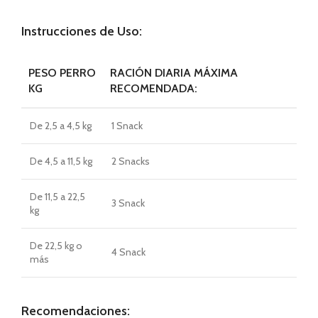
Instrucciones de Uso:
PESO PERRO
RACIÓN DIARIA MÁXIMA
KG
RECOMENDADA:
De 2,5 a 4,5 kg
1 Snack
De 4,5 a 11,5 kg
2 Snacks
De 11,5 a 22,5
3 Snack
kg
De 22,5 kg o
4 Snack
más
Recomendaciones: