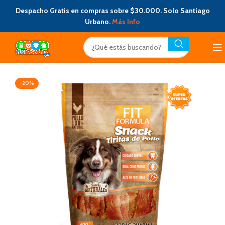
Despacho Gratis en compras sobre $30.000. Solo Santiago
Urbano.
Más Info
-20%