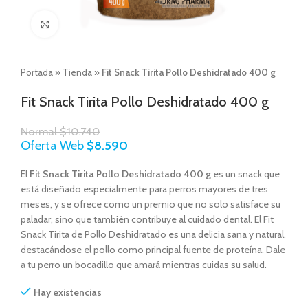
Click to enlarge
Portada
»
Tienda
»
Fit Snack Tirita Pollo Deshidratado 400 g
Fit Snack Tirita Pollo Deshidratado 400 g
Normal
$
10.740
Oferta Web
$
8.590
El
Fit Snack Tirita Pollo Deshidratado 400 g
e
s un snack que
está diseñado especialmente para perros mayores de tres
meses, y se ofrece como un premio que no solo satisface su
paladar, sino que también contribuye al cuidado dental. El Fit
Snack Tirita de Pollo Deshidratado es una delicia sana y natural,
destacándose el pollo como principal fuente de proteína. Dale
a tu perro un bocadillo que amará mientras cuidas su salud.
Hay existencias