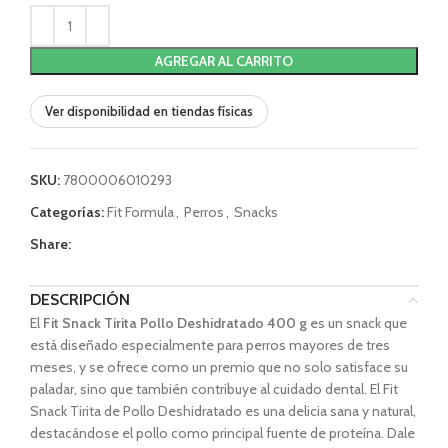
AGREGAR AL CARRITO
Ver disponibilidad en tiendas físicas
SKU:
7800006010293
Categorías:
Fit Formula
,
Perros
,
Snacks
Share:
DESCRIPCIÓN
El
Fit Snack Tirita Pollo Deshidratado 400 g
e
s un snack que
está diseñado especialmente para perros mayores de tres
meses, y se ofrece como un premio que no solo satisface su
paladar, sino que también contribuye al cuidado dental. El Fit
Snack Tirita de Pollo Deshidratado es una delicia sana y natural,
destacándose el pollo como principal fuente de proteína. Dale