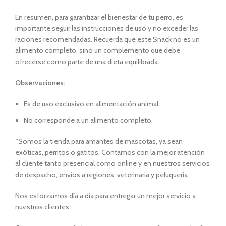
En resumen, para garantizar el bienestar de tu perro, es
importante seguir las instrucciones de uso y no exceder las
raciones recomendadas. Recuerda que este Snack no es un
alimento completo, sino un complemento que debe
ofrecerse como parte de una dieta equilibrada.
Observaciones:
Es de uso exclusivo en alimentación animal.
No corresponde a un alimento completo.
“
Somos la tienda para amantes de mascotas, ya sean
exóticas, perritos o gatitos. Contamos con la mejor atención
al cliente tanto presencial como online y en nuestros servicios
de despacho, envíos a regiones, veterinaria y peluquería.
Nos esforzamos día a día para entregar un mejor servicio a
nuestros clientes.