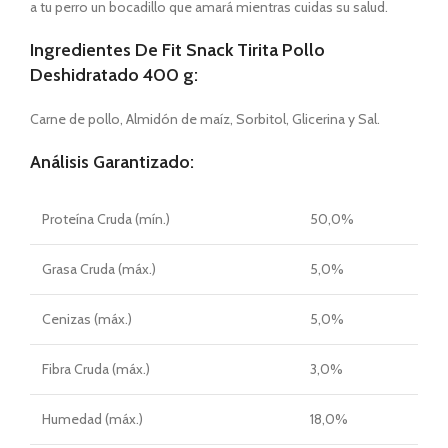
a tu perro un bocadillo que amará mientras cuidas su salud.
Ingredientes De Fit Snack Tirita Pollo
Deshidratado 400 g:
Carne de pollo, Almidón de maíz, Sorbitol, Glicerina y Sal.
Análisis Garantizado:
Proteína Cruda (mín.)
50,0%
Grasa Cruda (máx.)
5,0%
Cenizas (máx.)
5,0%
Fibra Cruda (máx.)
3,0%
Humedad (máx.)
18,0%