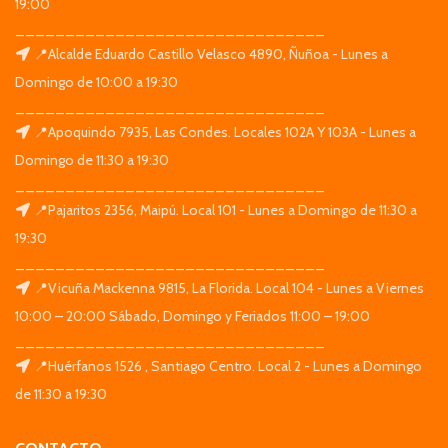
19:00
_______________________________
📍Alcalde Eduardo Castillo Velasco 4890, Ñuñoa - Lunes a
Domingo de 10:00 a 19:30
_______________________________
📍Apoquindo 7935, Las Condes. Locales 102A Y 103A - Lunes a
Domingo de 11:30 a 19:30
_______________________________
📍Pajaritos 2356, Maipú. Local 101 - Lunes a Domingo de 11:30 a
19:30
_______________________________
📍Vicuña Mackenna 9815, La Florida. Local 104 - Lunes a Viernes
10:00 – 20:00 Sábado, Domingo y Feriados 11:00 – 19:00
_______________________________
📍Huérfanos 1526 , Santiago Centro. Local 2 - Lunes a Domingo
de 11:30 a 19:30