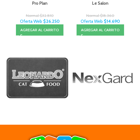
Pro Plan
Le Salon
Normal
$
32.810
Normal
$
18.360
Oferta Web
$
26.250
Oferta Web
$
14.690
AGREGAR AL CARRITO
AGREGAR AL CARRITO