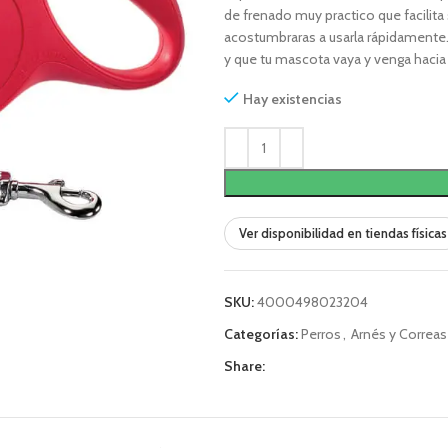
de frenado muy practico que facilita
acostumbraras a usarla rápidamente. 
y que tu mascota vaya y venga hacia t
Hay existencias
Ver disponibilidad en tiendas físicas
SKU:
4000498023204
Categorías:
Perros
,
Arnés y Correas
Share: