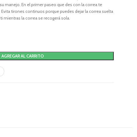
 su manejo. En el primer paseo que des con la correa te
Evita tirones continuos porque puedes dejar la correa suelta
i mientras la correa se recogerá sola.
AGREGAR AL CARRITO