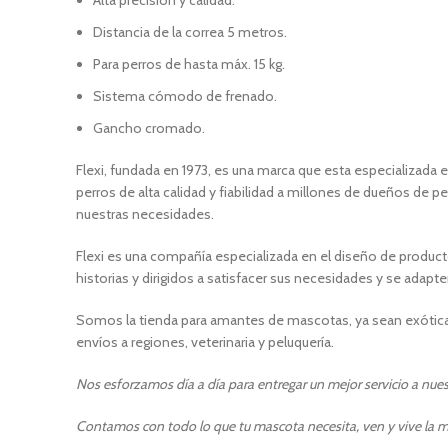
Alta precisión y calidad.
Distancia de la correa 5 metros.
Para perros de hasta máx. 15 kg.
Sistema cómodo de frenado.
Gancho cromado.
Flexi, fundada en 1973, es una marca que esta especializada 
perros de alta calidad y fiabilidad a millones de dueños de 
nuestras necesidades.
Flexi es una compañía especializada en el diseño de produc
historias y dirigidos a satisfacer sus necesidades y se adapt
Somos la tienda para amantes de mascotas, ya sean exóticas
envíos a regiones, veterinaria y peluquería.
Nos esforzamos día a día para entregar un mejor servicio a nuest
Contamos con todo lo que tu mascota necesita, ven y vive la m