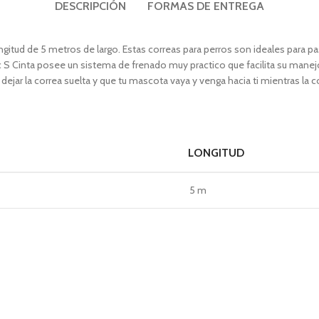
DESCRIPCIÓN
FORMAS DE ENTREGA
longitud de 5 metros de largo. Estas correas para perros son ideales par
 S Cinta posee un sistema de frenado muy practico que facilita su manej
ejar la correa suelta y que tu mascota vaya y venga hacia ti mientras la c
LONGITUD
5 m