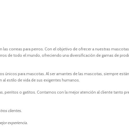
en las correas para perros. Con el objetivo de ofrecer a nuestras mascot
perros de todo el mundo, ofreciendo una diversificación de gamas de produ
tos únicos para mascotas. Al ser amantes de las mascotas, siempre están
en al estilo de vida de sus exigentes humanos.
, perritos o gatitos. Contamos con la mejor atención al cliente tanto p
ros clientes.
ejor experiencia.