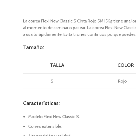
La correa Flexi New Classic S Cinta Rojo 5M 15Kg tiene una 
al momento de caminar o pasear. La correa Flexi New Classic
a usarla rápidamente. Evita tirones continuos porque puedes d
Tamaño:
TALLA
COLOR
S
Rojo
Características:
Modelo Flexi New Classic S.
Correa extensible.