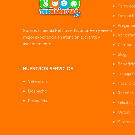
Términos
Despacho
Pregunta
Somos tu tienda Pet Lover favorita. Ven y vive la
Ver esta
mejor experiencia en atención al cliente y
asesoramiento
Cambios 
Blog
Benefici
NUESTROS SERVICIOS
Trabaja 
Veterinaria
Horario 
Despacho
Reseñas 
Peluquería
Felicitac
Outlet
Sitemap