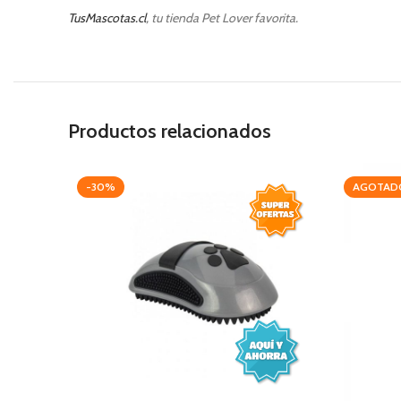
TusMascotas.cl
, tu tienda Pet Lover favorita.
Productos relacionados
-30%
AGOTAD