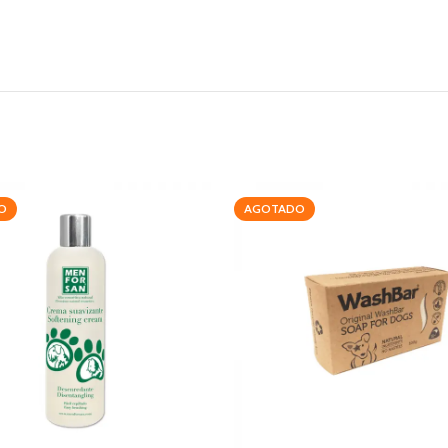
O
AGOTADO