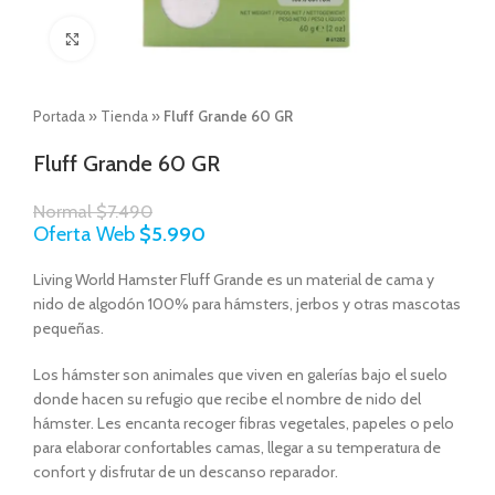
Click to enlarge
Portada
»
Tienda
»
Fluff Grande 60 GR
Fluff Grande 60 GR
Normal
$
7.490
Oferta Web
$
5.990
Living World Hamster Fluff Grande es un material de cama y
nido de algodón 100% para hámsters, jerbos y otras mascotas
pequeñas.
Los hámster son animales que viven en galerías bajo el suelo
donde hacen su refugio que recibe el nombre de nido del
hámster. Les encanta recoger fibras vegetales, papeles o pelo
para elaborar confortables camas, llegar a su temperatura de
confort y disfrutar de un descanso reparador.