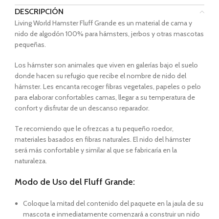
DESCRIPCIÓN
Living World Hamster Fluff Grande es un material de cama y
nido de algodón 100% para hámsters, jerbos y otras mascotas
pequeñas.
Los hámster son animales que viven en galerías bajo el suelo
donde hacen su refugio que recibe el nombre de nido del
hámster. Les encanta recoger fibras vegetales, papeles o pelo
para elaborar confortables camas, llegar a su temperatura de
confort y disfrutar de un descanso reparador.
Te recomiendo que le ofrezcas a tu pequeño roedor,
materiales basados en fibras naturales. El nido del hámster
será más confortable y similar al que se fabricaría en la
naturaleza.
Modo de Uso del Fluff Grande:
Coloque la mitad del contenido del paquete en la jaula de su
mascota e inmediatamente comenzará a construir un nido