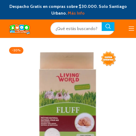
Despacho Gratis en compras sobre $30.000. Solo Santiago
Urbano.
Más Info
-20%