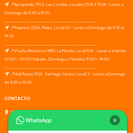
📍Apoquindo 7935, Las Condes. Locales 102A Y 103A - Lunes a
Domingo de 11:30 a 19:30
_______________________________
📍Pajaritos 2356, Maipú. Local 101 - Lunes a Domingo de 11:30 a
19:30
_______________________________
📍Vicuña Mackenna 9815, La Florida. Local 104 - Lunes a Viernes
10:00 – 20:00 Sábado, Domingo y Feriados 11:00 – 19:00
_______________________________
📍Huérfanos 1526 , Santiago Centro. Local 2 - Lunes a Domingo
de 11:30 a 19:30
CONTACTO
WhatsApp: +569 7564 4676