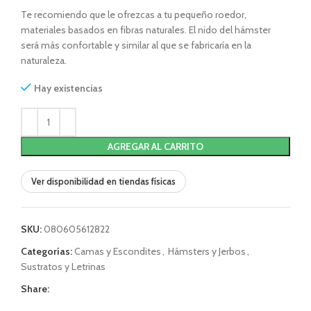
Te recomiendo que le ofrezcas a tu pequeño roedor,
materiales basados en fibras naturales. El nido del hámster
será más confortable y similar al que se fabricaría en la
naturaleza.
Hay existencias
AGREGAR AL CARRITO
Ver disponibilidad en tiendas físicas
SKU:
080605612822
Categorías:
Camas y Escondites
,
Hámsters y Jerbos
,
Sustratos y Letrinas
Share: