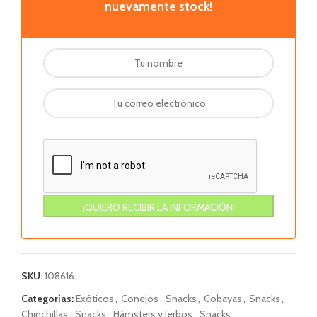
nuevamente stock!
SKU:
108616
Categorías:
Exóticos
,
Conejos
,
Snacks
,
Cobayas
,
Snacks
,
Chinchillas
,
Snacks
,
Hámsters y Jerbos
,
Snacks