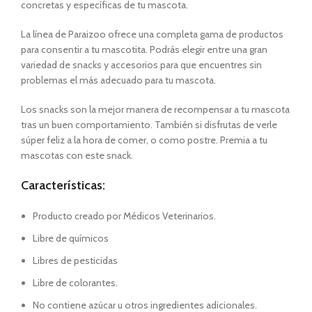
concretas y específicas de
tu mascota.
La línea de
Paraizoo
ofrece una completa gama de productos
para consentir a tu mascotita.
Podrás elegir entre una gran
variedad de snacks y accesorios para que encuentres sin
problemas el más adecuado para tu mascota.
Los snacks son la mejor manera de recompensar a tu mascota
tras un buen comportamiento. También si disfrutas de verle
súper feliz a la hora de comer, o como postre. Premia a tu
mascotas con este snack.
Características:
Producto creado por Médicos Veterinarios.
Libre de químicos
Libres de pesticidas
Libre de colorantes.
No contiene azúcar u otros ingredientes adicionales.