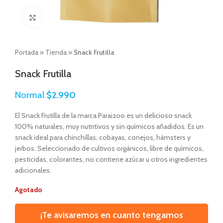
Click to enlarge
Portada
»
Tienda
»
Snack Frutilla
Snack Frutilla
Normal
$
2.990
El Snack Frutilla de la marca Paraizoo es un delicioso snack
100% naturales, muy nutritivos y sin químicos añadidos. Es un
snack ideal para chinchillas, cobayas, conejos, hámsters y
jerbos. Seleccionado de cultivos orgánicos, libre de químicos,
pesticidas, colorantes, no contiene azúcar u otros ingredientes
adicionales.
Agotado
¡Te avisaremos en cuanto tengamos