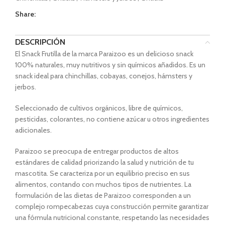
Share:
DESCRIPCIÓN
El Snack Frutilla de la marca Paraizoo es un delicioso snack
100% naturales, muy nutritivos y sin químicos añadidos. Es un
snack ideal para chinchillas, cobayas, conejos, hámsters y
jerbos.
Seleccionado de cultivos orgánicos, libre de químicos,
pesticidas, colorantes, no contiene azúcar u otros ingredientes
adicionales.
Paraizoo
se preocupa de entregar productos de altos
estándares de calidad priorizando la salud y nutrición de tu
mascotita
. Se caracteriza por un equilibrio preciso en sus
alimentos, contando con muchos tipos de nutrientes. La
formulación de las dietas de
Paraizoo
corresponden a un
complejo rompecabezas cuya construcción permite garantizar
una fórmula nutricional constante, respetando las necesidades