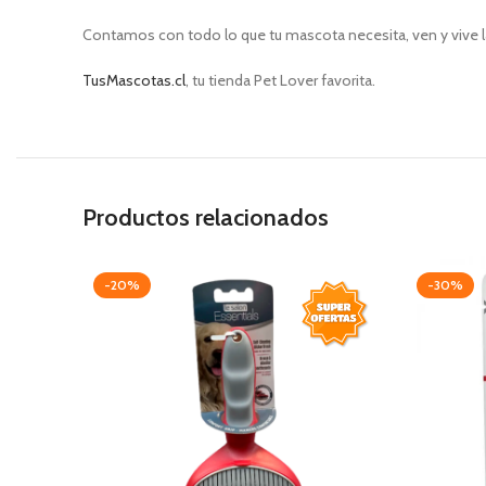
Contamos con todo lo que tu mascota necesita, ven y vive l
TusMascotas.cl
, tu tienda Pet Lover favorita.
Productos relacionados
-20%
-30%