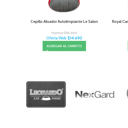
Cepillo Alisador Autolimpiante Le Salon
Royal Can
Normal
$
18.360
Oferta Web
$
14.690
AGREGAR AL CARRITO