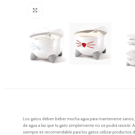
Click to enlarge
Los gatos deben beber mucha agua para mantenerse sanos, pero
de agua a las que tu gato simplemente no se podrá resistir. A
siempre es recomendable para los gatos utilizar productos d