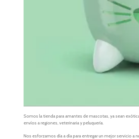
Somos la tienda para amantes de mascotas, ya sean exóticas
envíos a regiones, veterinaria y peluquería.
Nos esforzamos día a día para entregar un mejor servicio a n