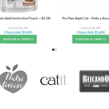
in Adult Instinctive Pouch – 85 GR
Pro Plan Adult Cat – Pollo y Arr
Normal
$
2.410
Normal
$
2.410
Oferta Web
$
1.690
Oferta Web
$
1.690
AGREGAR AL CARRITO
AGREGAR AL CARRITO