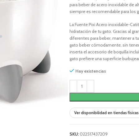
para beber de acero inoxidable de alt
siempre es recomendable para los ga
La Fuente Pixi Acero inoxidable-Cati
hidratación de tu gato. Gracias al g
diferentes para beber, mantener a tu 
gato beber cómodamente, sin tener
inserta el accesorio de boquilla incl
gato prefiere una superficie burbujea
Hay existencias
Ver disponibilidad en tiendas físicas
SKU:
022517437209