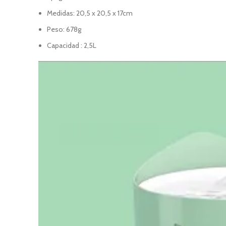
Medidas: 20,5 x 20,5 x 17cm
Peso: 678g
Capacidad : 2,5L