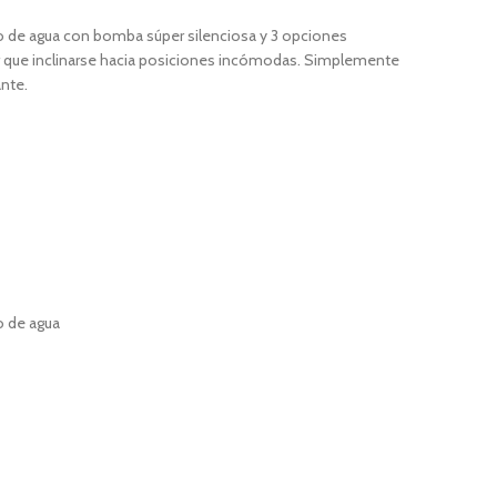
sito de agua con bomba súper silenciosa y 3 opciones
ner que inclinarse hacia posiciones incómodas. Simplemente
ante.
o de agua