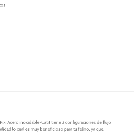
tos
xi Acero inoxidable-Catit tiene 3 configuraciones de flujo
lidad lo cual es muy beneficioso para tu felino, ya que,