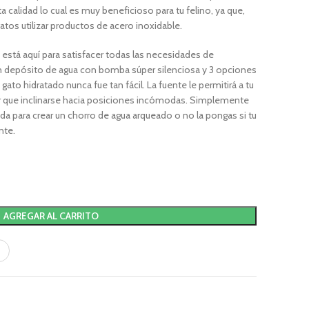
a calidad lo cual es muy beneficioso para tu felino, ya que,
tos utilizar productos de acero inoxidable.
t está aquí para satisfacer todas las necesidades de
ran depósito de agua con bomba súper silenciosa y 3 opciones
gato hidratado nunca fue tan fácil. La fuente le permitirá a tu
 que inclinarse hacia posiciones incómodas. Simplemente
uida para crear un chorro de agua arqueado o no la pongas si tu
nte.
AGREGAR AL CARRITO