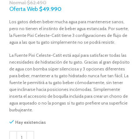
Normal
$
62.490
Oferta Web
$
49.990
Los gatos deben beber mucha agua para mantenerse sanos,
pero no tienen el instinto de beber agua estancada. Por suerte,
la Fuente Pixi Celeste-Catit tiene 3 configuraciones de flujo de
agua a las que tu gato simplemente no se podrá resistir.
La Fuente Pixi Celeste-Catit está aquí para satisfacer todas las
necesidades de hidratación de tu gato. Gracias al gran depósito
de agua con bomba súper silenciosa y 3 opciones diferentes
para beber, mantener a tu gato hidratado nunca fue tan fácil. La
fuente le permitirá a tu gato beber cómodamente, sin tener
que inclinarse hacia posiciones incómodas. Simplemente
inserta el accesorio de boquilla incluida para crear un chorro de
agua arqueado o no la pongas si tu gato prefiere una superficie
burbujeante.
Hay existencias