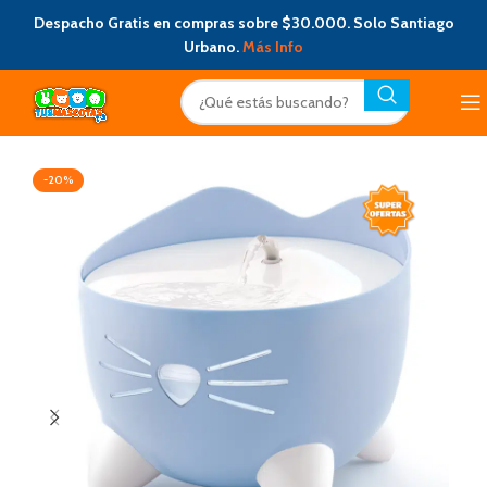
Despacho Gratis en compras sobre $30.000. Solo Santiago
Urbano.
Más Info
-20%