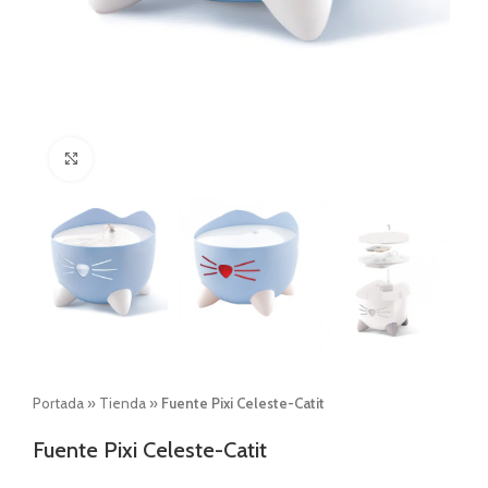
Click to enlarge
Portada
»
Tienda
»
Fuente Pixi Celeste-Catit
Fuente Pixi Celeste-Catit