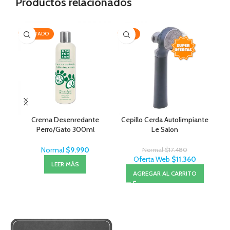
Productos relacionados
AGOTADO
-35%
-1
Crema Desenredante
Cepillo Cerda Autolimpiante
Perro/Gato 300ml
Le Salon
MenForSan
Normal
$
9.990
Normal
$
17.480
Oferta Web
$
11.360
LEER MÁS
AGREGAR AL CARRITO