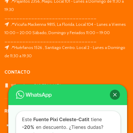
📍Pajaritos 2356, Maipú. Local 101 - Lunes a Domingo de 11:30 a
19:30
_______________________________
📍Vicuña Mackenna 9815, La Florida. Local 104 - Lunes a Viernes
10:00 – 20:00 Sábado, Domingo y Feriados 11:00 – 19:00
_______________________________
📍Huérfanos 1526 , Santiago Centro. Local 2 - Lunes a Domingo
de 11:30 a 19:30
CONTACTO
WhatsApp: +569 7564 4676
REDES SOCIALES
Este
Fuente Pixi Celeste-Catit
tiene
-20%
en descuento. ¿Tienes dudas?