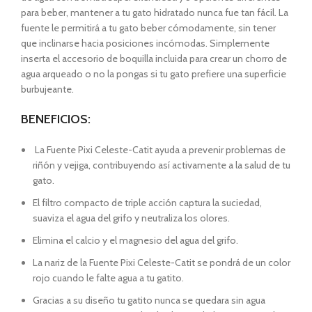
para beber, mantener a tu gato hidratado nunca fue tan fácil. La
fuente le permitirá a tu gato beber cómodamente, sin tener
que inclinarse hacia posiciones incómodas. Simplemente
inserta el accesorio de boquilla incluida para crear un chorro de
agua arqueado o no la pongas si tu gato prefiere una superficie
burbujeante.
BENEFICIOS:
La Fuente Pixi Celeste-Catit ayuda a prevenir problemas de
riñón y vejiga, contribuyendo así activamente a la salud de tu
gato.
El filtro compacto de triple acción captura la suciedad,
suaviza el agua del grifo y neutraliza los olores.
Elimina el calcio y el magnesio del agua del grifo.
La nariz de la Fuente Pixi Celeste-Catit se pondrá de un color
rojo cuando le falte agua a tu gatito.
Gracias a su diseño tu gatito nunca se quedara sin agua