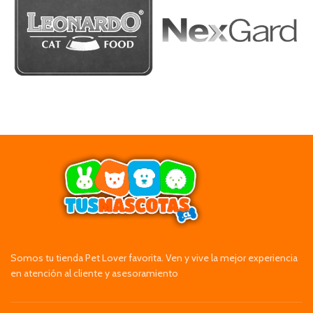
Somos tu tienda Pet Lover favorita. Ven y vive la mejor experiencia
en atención al cliente y asesoramiento