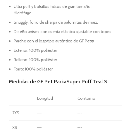
Ultra puff y bolsillos falsos de gran tamaño.
Hidrófugo
Snuggly, forro de sherpa de palomitas de maíz.
Diseño unisex con cuerda elástica ajustable con topes
Parche con el logotipo auténtico de GF Pet®
Exterior: 100% poliéster
Relleno: 100% poliéster
Forro: 100% poliéster
Medidas de GF Pet ParkaSuper Puff Teal S
Longitud
Contorno
2XS
—-
—-
XS
—-
—-