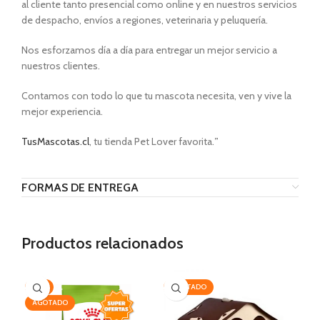
al cliente tanto presencial como online y en nuestros servicios
de despacho, envíos a regiones, veterinaria y peluquería.
Nos esforzamos día a día para entregar un mejor servicio a
nuestros clientes.
Contamos con todo lo que tu mascota necesita, ven y vive la
mejor experiencia.
TusMascotas.cl
, tu tienda Pet Lover favorita.
”
FORMAS DE ENTREGA
Productos relacionados
-7%
AGOTADO
-2
AGOTADO