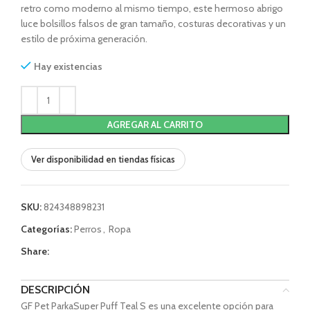
retro como moderno al mismo tiempo, este hermoso abrigo
luce bolsillos falsos de gran tamaño, costuras decorativas y un
estilo de próxima generación.
Hay existencias
AGREGAR AL CARRITO
Ver disponibilidad en tiendas físicas
SKU:
824348898231
Categorías:
Perros
,
Ropa
Share:
DESCRIPCIÓN
GF Pet ParkaSuper Puff Teal S es una excelente opción para