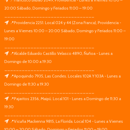
📍Francisco Bilbao 2049, Providencia - Lunes a Viernes 10:00 –
20:00 Sábado, Domingo y Feriados 11:00 – 19:00
_______________________________
📍Providencia 2251. Local 024 y 44 (Zona Franca), Providencia -
Lunes a Viernes 10:00 – 20:00 Sábado, Domingo y Feriados 11:00 –
19:00
_______________________________
📍Alcalde Eduardo Castillo Velasco 4890, Ñuñoa - Lunes a
Domingo de 10:00 a 19:30
_______________________________
📍Apoquindo 7935, Las Condes. Locales 102A Y 103A - Lunes a
Domingo de 11:30 a 19:30
_______________________________
📍Pajaritos 2356, Maipú. Local 101 - Lunes a Domingo de 11:30 a
19:30
_______________________________
📍Vicuña Mackenna 9815, La Florida. Local 104 - Lunes a Viernes
10:00 – 20:00 Sábado, Domingo y Feriados 11:00 – 19:00