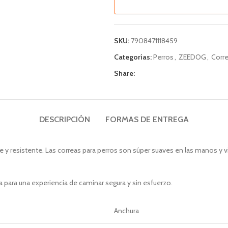
SKU:
7908471118459
Categorías:
Perros
,
ZEEDOG
,
Corr
Share:
DESCRIPCIÓN
FORMAS DE ENTREGA
 y resistente. Las correas para perros son súper suaves en las manos y 
para una experiencia de caminar segura y sin esfuerzo.
Anchura