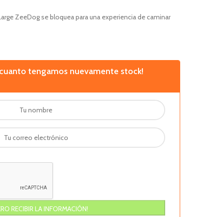
Large ZeeDog se bloquea para una experiencia de caminar
n cuanto tengamos nuevamente stock!