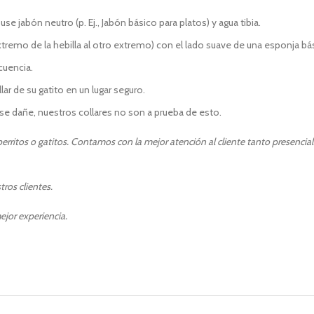
jabón neutro (p. Ej., Jabón básico para platos) y agua tibia.
 extremo de la hebilla al otro extremo) con el lado suave de una esponja bá
ecuencia.
r de su gatito en un lugar seguro.
e dañe, nuestros collares no son a prueba de esto.
rritos o gatitos. Contamos con la mejor atención al cliente tanto presencia
ros clientes.
ejor experiencia.