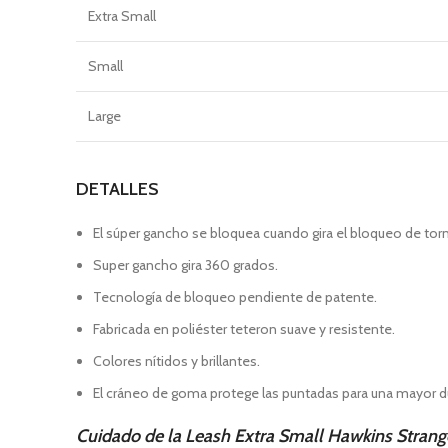
Extra Small
Small
Large
DETALLES
El súper gancho se bloquea cuando gira el bloqueo de torn
Super gancho gira 360 grados.
Tecnología de bloqueo pendiente de patente.
Fabricada en poliéster teteron suave y resistente.
Colores nítidos y brillantes.
El cráneo de goma protege las puntadas para una mayor du
Cuidado de la Leash Extra Small Hawkins Strang