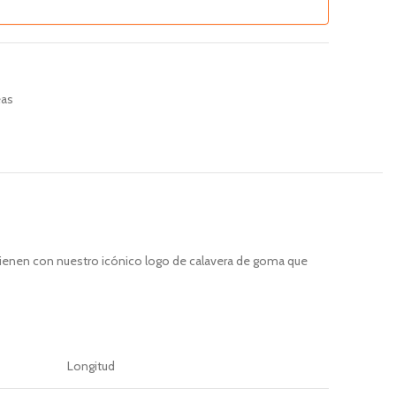
eas
vienen con nuestro icónico logo de calavera de goma que
Longitud