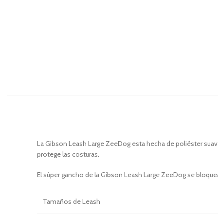
La Gibson Leash Large ZeeDog esta hecha de poliéster suave
protege las costuras.
El súper gancho de la Gibson Leash Large ZeeDog se bloquea 
Tamaños
de Leash