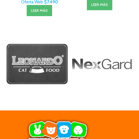
Oferta Web
$
7.490
LEER MÁS
LEER MÁS