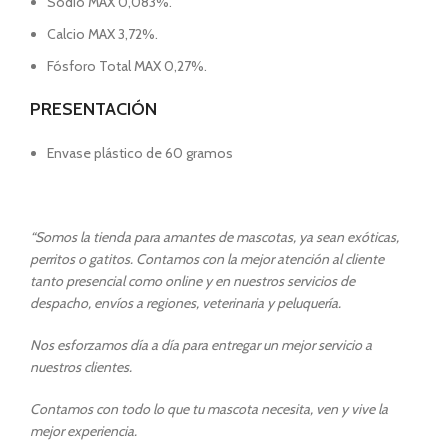
Sodio MAX 0,083%.
Calcio MAX 3,72%.
Fósforo Total MAX 0,27%.
PRESENTACIÓN
Envase plástico de 60 gramos
“Somos la tienda para amantes de mascotas, ya sean exóticas,
perritos o gatitos. Contamos con la mejor atención al cliente
tanto presencial como online y en nuestros servicios de
despacho, envíos a regiones, veterinaria y peluquería.
Nos esforzamos día a día para entregar un mejor servicio a
nuestros clientes.
Contamos con todo lo que tu mascota necesita, ven y vive la
mejor experiencia.