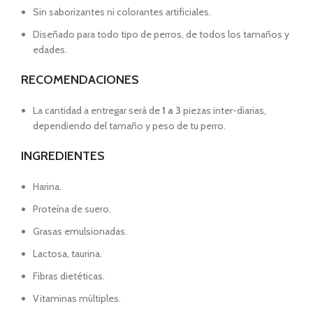
Sin saborizantes ni colorantes artificiales.
Diseñado para todo tipo de perros, de todos los tamaños y
edades.
RECOMENDACIONES
La cantidad a entregar será de
1 a 3
piezas inter-diarias,
dependiendo del tamaño y peso de tu perro.
INGREDIENTES
Harina.
Proteína de suero.
Grasas emulsionadas.
Lactosa, taurina.
Fibras dietéticas.
Vitaminas múltiples.