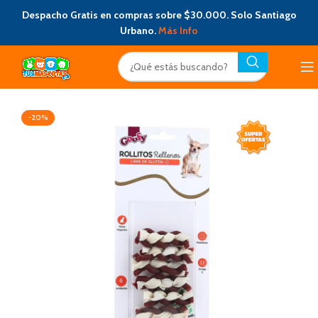
Despacho Gratis en compras sobre $30.000. Solo Santiago
Urbano.
Más Info
-20%