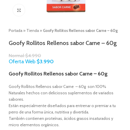
Click to enlarge
Portada
»
Tienda
»
Goofy Rollitos Rellenos sabor Carne – 60g
Goofy Rollitos Rellenos sabor Carne – 60g
Normal
$
4.990
Oferta Web
$
3.990
Goofy Rollitos Rellenos sabor Carne – 60g
Goofy Rollitos Rellenos sabor Carne – 60g son 100%
Naturales hechos con deliciosos suplementos de variados
sabores.
Están especialmente diseñados para entrenar o premiar a tu
perro de una forma única, nutritiva y divertida.
También contienen proteínas, ácidos grasos insaturados y
micro elementos orgánicos.