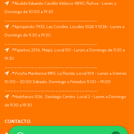
📍Alcalde Eduardo Castillo Velasco 4890, Ñuñoa - Lunes a
Domingo de 10:00 a 19:30
_______________________________
📍Apoquindo 7935, Las Condes. Locales 102A Y 103A - Lunes a
Domingo de 11:30 a 19:30
_______________________________
📍Pajaritos 2356, Maipú. Local 101 - Lunes a Domingo de 11:30 a
19:30
_______________________________
📍Vicuña Mackenna 9815, La Florida. Local 104 - Lunes a Viernes
10:00 – 20:00 Sábado, Domingo y Feriados 11:00 – 19:00
_______________________________
📍Huérfanos 1526 , Santiago Centro. Local 2 - Lunes a Domingo
de 11:30 a 19:30
CONTACTO