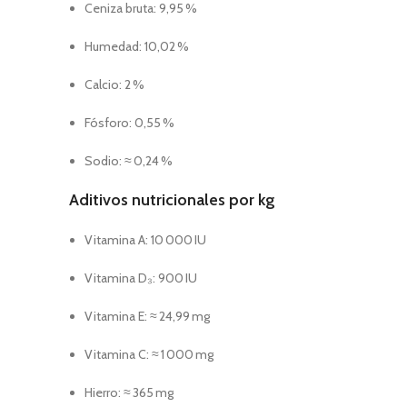
Ceniza bruta: 9,95 %
Humedad: 10,02 %
Calcio: 2 %
Fósforo: 0,55 %
Sodio: ≈ 0,24 %
Aditivos nutricionales por kg
Vitamina A: 10 000 IU
Vitamina D₃: 900 IU
Vitamina E: ≈ 24,99 mg
Vitamina C: ≈ 1 000 mg
Hierro: ≈ 365 mg