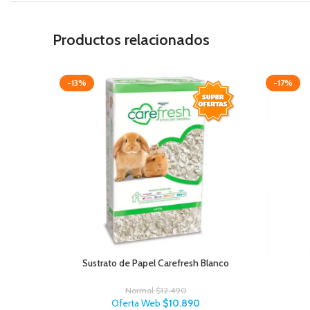
Productos relacionados
-13%
-17%
Sustrato de Papel Carefresh Blanco
Normal
$
12.490
Oferta Web
$
10.890