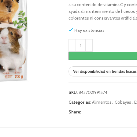
a su contenido de vitamina C y contri
ayuda al mantenimiento de huesos y
colorantes ni conservantes artificial
Hay existencias
Ver disponibilidad en tiendas físicas
SKU:
8437021991574
Categorías:
Alimentos
,
Cobayas
,
E
Share: