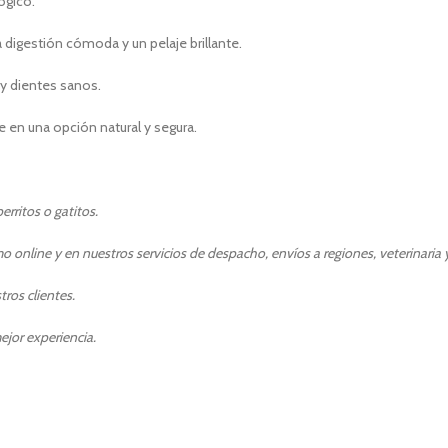
ógico.
digestión cómoda y un pelaje brillante.
y dientes sanos.
te en una opción natural y segura.
rritos o gatitos.
 online y en nuestros servicios de despacho, envíos a regiones, veterinaria y
ros clientes.
ejor experiencia.