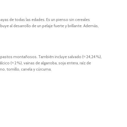
ayas de todas las edades. Es un pienso sin cereales
buye al desarrollo de un pelaje fuerte y brillante. Además,
y pastos montañosos. También incluye salvado (≈ 24,24 %),
ico (≈ 2 %), vainas de algarroba, soja entera, raíz de
no, tomillo, canela y cúrcuma.