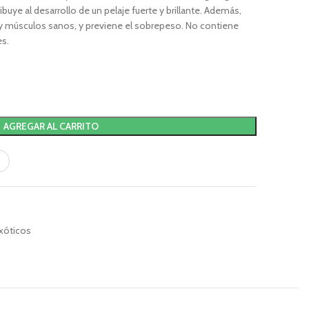
buye al desarrollo de un pelaje fuerte y brillante. Además,
 músculos sanos, y previene el sobrepeso. No contiene
es.
AGREGAR AL CARRITO
xóticos