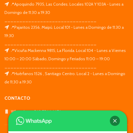
📍Apoquindo 7935, Las Condes. Locales 102A Y 103A - Lunes a
Domingo de 11:30 a 19:30
_______________________________
📍Pajaritos 2356, Maipú. Local 101 - Lunes a Domingo de 11:30 a
19:30
_______________________________
📍Vicuña Mackenna 9815, La Florida. Local 104 - Lunes a Viernes
10:00 – 20:00 Sábado, Domingo y Feriados 11:00 – 19:00
_______________________________
📍Huérfanos 1526 , Santiago Centro. Local 2 - Lunes a Domingo
de 11:30 a 19:30
CONTACTO
WhatsApp: +569 7564 4676