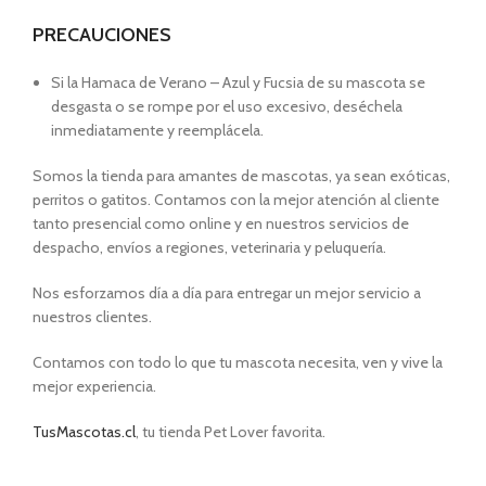
PRECAUCIONES
Si la Hamaca de Verano – Azul y Fucsia de su mascota se
desgasta o se rompe por el uso excesivo, deséchela
inmediatamente y reemplácela.
Somos la tienda para amantes de mascotas, ya sean exóticas,
perritos o gatitos. Contamos con la mejor atención al cliente
tanto presencial como online y en nuestros servicios de
despacho, envíos a regiones, veterinaria y peluquería.
Nos esforzamos día a día para entregar un mejor servicio a
nuestros clientes.
Contamos con todo lo que tu mascota necesita, ven y vive la
mejor experiencia.
TusMascotas.cl
, tu tienda Pet Lover favorita.