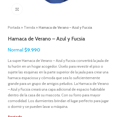
Click to enlarge
Portada
»
Tienda
»
Hamaca de Verano – Azul y Fucsia
Hamaca de Verano – Azul y Fucsia
Normal
$
9.990
La super Hamaca de Verano – Azul y Fucsia convertirá la jaula de
tu hurón en un hogar acogedor. Úselo para revestir el piso o
sujete las esquinas en la parte superior de la jaula para crear una
hamaca espaciosa y cómoda que sea lo suficientemente
grande para un grupo de amigos peludos. La Hamaca de Verano
– Azul y Fucsia creará una capa adicional de espacio habitable
dentro de la casa de su mascota. Con su forro para mayor
comodidad. Los durmientes brindan el lugar perfecto para jugar
o dormir y se pueden lavar a máquina.
Agotado