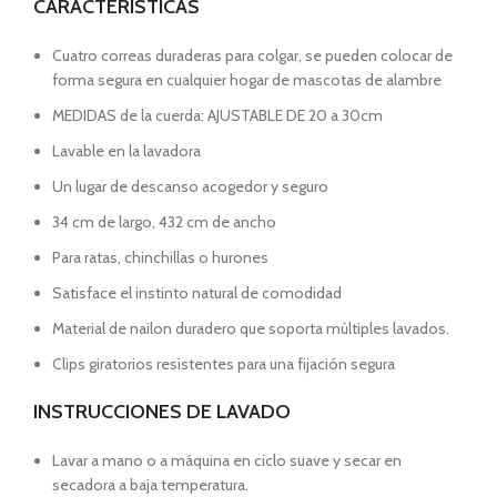
CARACTERISTICAS
Cuatro correas duraderas para colgar, se pueden colocar de
forma segura en cualquier hogar de mascotas de alambre
MEDIDAS de la cuerda: AJUSTABLE DE 20 a 30cm
Lavable en la lavadora
Un lugar de descanso acogedor y seguro
34 cm de largo, 432 cm de ancho
Para ratas, chinchillas o hurones
Satisface el instinto natural de comodidad
Material de nailon duradero que soporta múltiples lavados.
Clips giratorios resistentes para una fijación segura
INSTRUCCIONES DE LAVADO
Lavar a mano o a máquina en ciclo suave y secar en
secadora a baja temperatura.