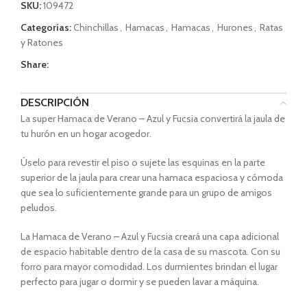
SKU:
109472
Categorías:
Chinchillas
,
Hamacas
,
Hamacas
,
Hurones
,
Ratas
y Ratones
Share:
DESCRIPCIÓN
La super Hamaca de Verano – Azul y Fucsia convertirá la jaula de
tu hurón en un hogar acogedor.
Úselo para revestir el piso o sujete las esquinas en la parte
superior de la jaula para crear una hamaca espaciosa y cómoda
que sea lo suficientemente grande para un grupo de amigos
peludos.
La Hamaca de Verano – Azul y Fucsia creará una capa adicional
de espacio habitable dentro de la casa de su mascota. Con su
forro para mayor comodidad. Los durmientes brindan el lugar
perfecto para jugar o dormir y se pueden lavar a máquina.