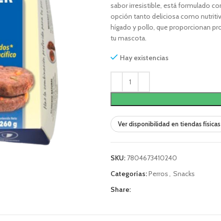
sabor irresistible, está formulado c
opción tanto deliciosa como nutritiv
hígado y pollo, que proporcionan pro
tu mascota.
Hay existencias
Ver disponibilidad en tiendas físicas
SKU:
7804673410240
Categorías:
Perros
,
Snacks
Share: