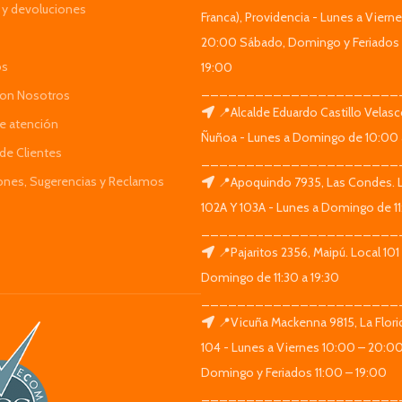
y devoluciones
Franca), Providencia - Lunes a Viern
20:00 Sábado, Domingo y Feriados 
os
19:00
______________________
Con Nosotros
📍Alcalde Eduardo Castillo Velas
de atención
Ñuñoa - Lunes a Domingo de 10:00 
de Clientes
______________________
iones, Sugerencias y Reclamos
📍Apoquindo 7935, Las Condes. 
102A Y 103A - Lunes a Domingo de 11
______________________
📍Pajaritos 2356, Maipú. Local 101
Domingo de 11:30 a 19:30
______________________
📍Vicuña Mackenna 9815, La Flori
104 - Lunes a Viernes 10:00 – 20:0
Domingo y Feriados 11:00 – 19:00
______________________