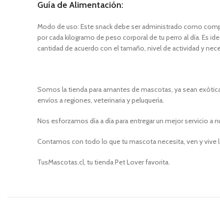
Guía de Alimentación:
Modo de uso: Este snack debe ser administrado como complem
por cada kilogramo de peso corporal de tu perro al día. Es
cantidad de acuerdo con el tamaño, nivel de actividad y nece
Somos la tienda para amantes de mascotas, ya sean exóticas
envíos a regiones, veterinaria y peluquería.
Nos esforzamos día a día para entregar un mejor servicio a n
Contamos con todo lo que tu mascota necesita, ven y vive l
TusMascotas.cl, tu tienda Pet Lover favorita.