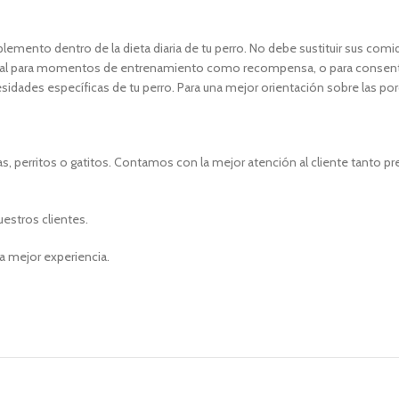
ento dentro de la dieta diaria de tu perro. No debe sustituir sus comid
 ideal para momentos de entrenamiento como recompensa, o para consentir
sidades específicas de tu perro. Para una mejor orientación sobre las po
, perritos o gatitos. Contamos con la mejor atención al cliente tanto p
uestros clientes.
a mejor experiencia.