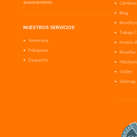
asesoramiento
Cambios 
Blog
Benefici
NUESTROS SERVICIOS
Trabaja 
Veterinaria
Horario 
Peluquería
Reseñas 
Despacho
Felicitac
Outlet
Sitemap