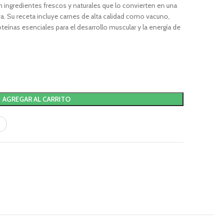
on ingredientes frescos y naturales que lo convierten en una
a. Su receta incluye carnes de alta calidad como vacuno,
teínas esenciales para el desarrollo muscular y la energía de
AGREGAR AL CARRITO