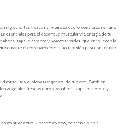
con ingredientes frescos y naturales que lo convierten en una
s esenciales para el desarrollo muscular y la energía de tu
nahoria, zapallo camote y porotos verdes, que enriquecen la
perro durante el entrenamiento, sino también para consentirlo
lud muscular y el bienestar general de tu perro. También
aden vegetales frescos como zanahoria, zapallo camote y
a.
 hasta su apertura. Una vez abierto, consérvalo en el