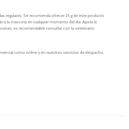
as regulares. Se recomienda ofrecer 25 g de este producto
 a tu mascota en cualquier momento del día. Ajusta la
rciones, es recomendable consultar con tu veterinario.
resencial como online y en nuestros servicios de despacho,