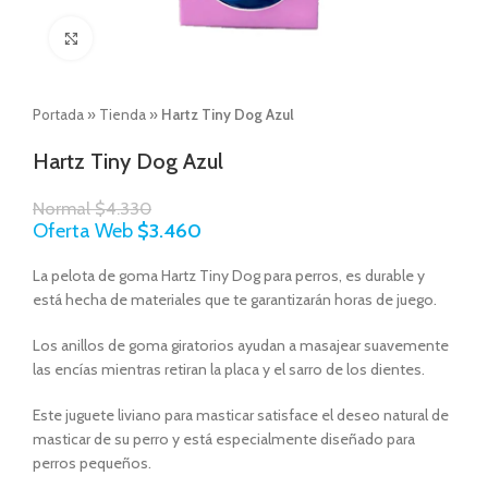
Click to enlarge
Portada
»
Tienda
»
Hartz Tiny Dog Azul
Hartz Tiny Dog Azul
Normal
$
4.330
Oferta Web
$
3.460
La pelota de goma Hartz Tiny Dog para perros, es durable y
está hecha de materiales que te garantizarán horas de juego.
Los anillos de goma giratorios ayudan a masajear suavemente
las encías mientras retiran la placa y el sarro de los dientes.
Este juguete liviano para masticar satisface el deseo natural de
masticar de su perro y está especialmente diseñado para
perros pequeños.