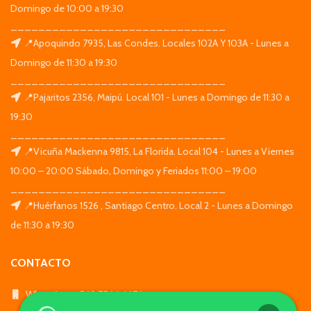
Domingo de 10:00 a 19:30
_______________________________
📍Apoquindo 7935, Las Condes. Locales 102A Y 103A - Lunes a
Domingo de 11:30 a 19:30
_______________________________
📍Pajaritos 2356, Maipú. Local 101 - Lunes a Domingo de 11:30 a
19:30
_______________________________
📍Vicuña Mackenna 9815, La Florida. Local 104 - Lunes a Viernes
10:00 – 20:00 Sábado, Domingo y Feriados 11:00 – 19:00
_______________________________
📍Huérfanos 1526 , Santiago Centro. Local 2 - Lunes a Domingo
de 11:30 a 19:30
CONTACTO
WhatsApp: +569 7564 4676