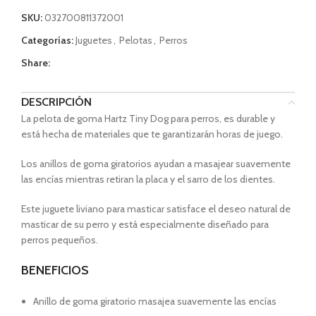
SKU:
032700811372001
Categorías:
Juguetes
,
Pelotas
,
Perros
Share:
DESCRIPCIÓN
La pelota de goma Hartz Tiny Dog para perros, es durable y
está hecha de materiales que te garantizarán horas de juego.
Los anillos de goma giratorios ayudan a masajear suavemente
las encías mientras retiran la placa y el sarro de los dientes.
Este juguete liviano para masticar satisface el deseo natural de
masticar de su perro y está especialmente diseñado para
perros pequeños.
BENEFICIOS
Anillo de goma giratorio masajea suavemente las encías