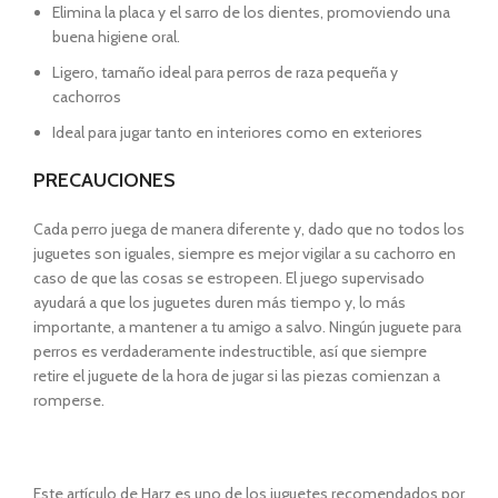
Elimina la placa y el sarro de los dientes, promoviendo una
buena higiene oral.
Ligero, tamaño ideal para perros de raza pequeña y
cachorros
Ideal para jugar tanto en interiores como en exteriores
PRECAUCIONES
Cada perro juega de manera diferente y, dado que no todos los
juguetes son iguales, siempre es mejor vigilar a su cachorro en
caso de que las cosas se estropeen. El juego supervisado
ayudará a que los juguetes duren más tiempo y, lo más
importante, a mantener a tu amigo a salvo. Ningún juguete para
perros es verdaderamente indestructible, así que siempre
retire el juguete de la hora de jugar si las piezas comienzan a
romperse.
Este artículo de Harz es uno de los juguetes recomendados por