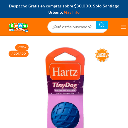
Despacho Gratis en compras sobre $30.000. Solo Santiago
Urbano.
Más Info
-20%
AGOTADO