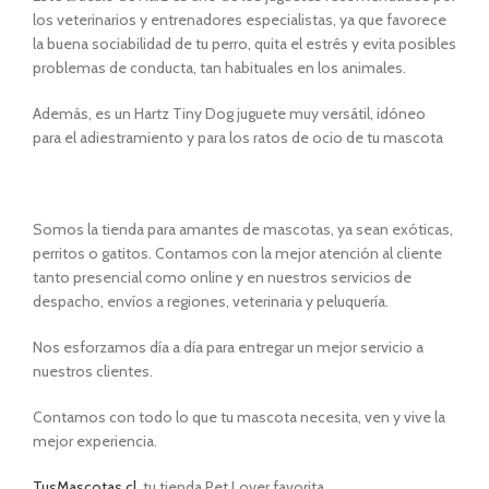
los veterinarios y entrenadores especialistas, ya que favorece
la buena sociabilidad de tu perro, quita el estrés y evita posibles
problemas de conducta, tan habituales en los animales.
Además, es un Hartz Tiny Dog juguete muy versátil, idóneo
para el adiestramiento y para los ratos de ocio de tu mascota
Somos la tienda para amantes de mascotas, ya sean exóticas,
perritos o gatitos. Contamos con la mejor atención al cliente
tanto presencial como online y en nuestros servicios de
despacho, envíos a regiones, veterinaria y peluquería.
Nos esforzamos día a día para entregar un mejor servicio a
nuestros clientes.
Contamos con todo lo que tu mascota necesita, ven y vive la
mejor experiencia.
TusMascotas.cl
, tu tienda Pet Lover favorita.