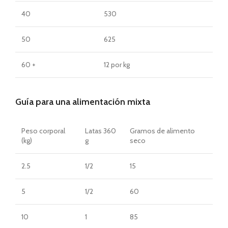
40
530
50
625
60 +
12 por kg
Guía para una alimentación mixta
Peso corporal
Latas 360
Gramos de alimento
(kg)
g
seco
2.5
1/2
15
5
1/2
60
10
1
85