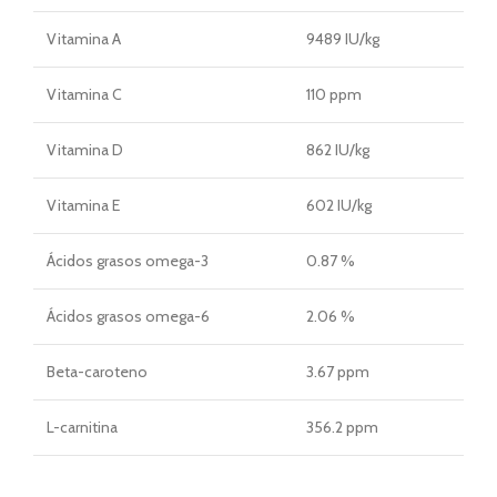
Vitamina A
9489 IU/kg
Vitamina C
110 ppm
Vitamina D
862 IU/kg
Vitamina E
602 IU/kg
Ácidos grasos omega-3
0.87 %
Ácidos grasos omega-6
2.06 %
Beta-caroteno
3.67 ppm
L-carnitina
356.2 ppm