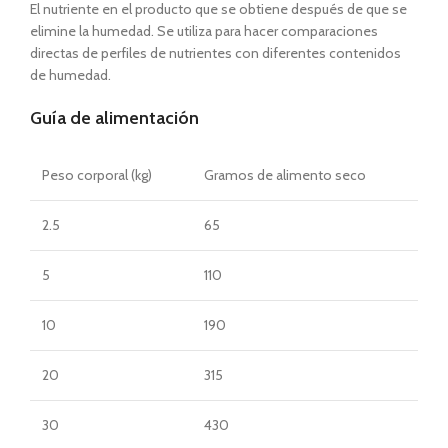
El nutriente en el producto que se obtiene después de que se
elimine la humedad. Se utiliza para hacer comparaciones
directas de perfiles de nutrientes con diferentes contenidos
de humedad.
Guía de alimentación
Peso corporal (kg)
Gramos de alimento seco
2.5
65
5
110
10
190
20
315
30
430