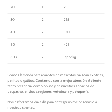
20
1
215
30
2
225
40
2
330
50
2
425
60 +
2
9 por kg
Somos la tienda para amantes de mascotas, ya sean exóticas,
perritos o gatitos. Contamos con la mejor atención al cliente
tanto presencial como online y en nuestros servicios de
despacho, envíos a regiones, veterinaria y peluquería.
Nos esforzamos día a día para entregar un mejor servicio a
nuestros clientes.