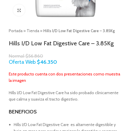
Click to enlarge
Portada
»
Tienda
»
Hills I/D Low Fat Digestive Care – 3.85Kg
Hills I/D Low Fat Digestive Care – 3.85Kg
Normal
$
56.860
Oferta Web
$
46.350
Este producto cuenta con dos presentaciones como muestra
la imagen
Hills I/D Low Fat Digestive Care ha sido probado clínicamente
que calma y suaviza el tracto digestivo.
BENEFICIOS
Hills I/D Low Fat Digestive Care es altamente digestible y