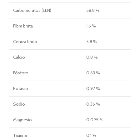
Carbohidratos (ELN)
58.8 %
Fibra bruta
1.6 %
Ceniza bruta
5.8 %
Calcio
0.8 %
Fósforo
0.63 %
Potasio
0.97 %
Sodio
0.36 %
Magnesio
0.095 %
Taurina
0.1 %