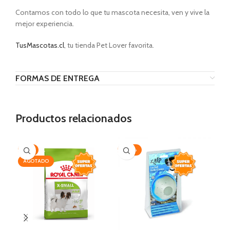
Contamos con todo lo que tu mascota necesita, ven y vive la
mejor experiencia.
TusMascotas.cl
, tu tienda Pet Lover favorita.
FORMAS DE ENTREGA
Productos relacionados
-7%
-20%
-1
AGOTADO