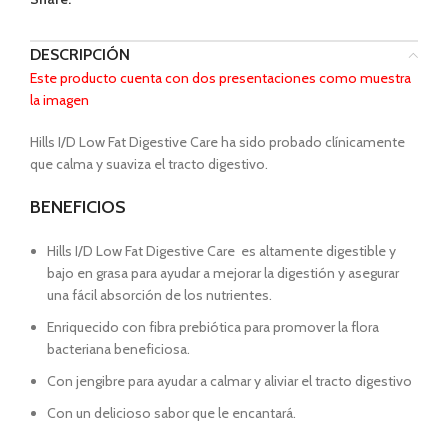
DESCRIPCIÓN
Este producto cuenta con dos presentaciones como muestra
la imagen
Hills I/D Low Fat Digestive Care ha sido probado clínicamente
que calma y suaviza el tracto digestivo.
BENEFICIOS
Hills I/D Low Fat Digestive Care es altamente digestible y
bajo en grasa para ayudar a mejorar la digestión y asegurar
una fácil absorción de los nutrientes.
Enriquecido con fibra prebiótica para promover la flora
bacteriana beneficiosa.
Con jengibre para ayudar a calmar y aliviar el tracto digestivo
Con un delicioso sabor que le encantará.