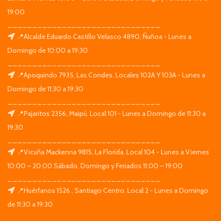
19:00
_______________________________
📍Alcalde Eduardo Castillo Velasco 4890, Ñuñoa - Lunes a
Domingo de 10:00 a 19:30
_______________________________
📍Apoquindo 7935, Las Condes. Locales 102A Y 103A - Lunes a
Domingo de 11:30 a 19:30
_______________________________
📍Pajaritos 2356, Maipú. Local 101 - Lunes a Domingo de 11:30 a
19:30
_______________________________
📍Vicuña Mackenna 9815, La Florida. Local 104 - Lunes a Viernes
10:00 – 20:00 Sábado, Domingo y Feriados 11:00 – 19:00
_______________________________
📍Huérfanos 1526 , Santiago Centro. Local 2 - Lunes a Domingo
de 11:30 a 19:30