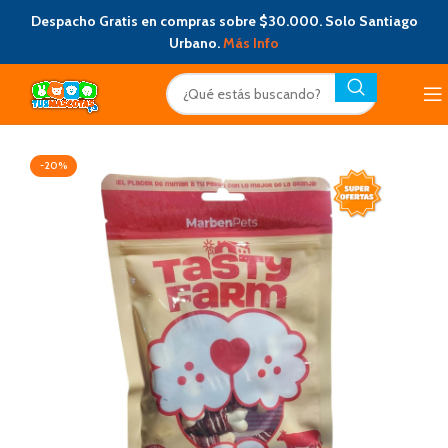
Despacho Gratis en compras sobre $30.000. Solo Santiago
Urbano.
Más Info
-20%