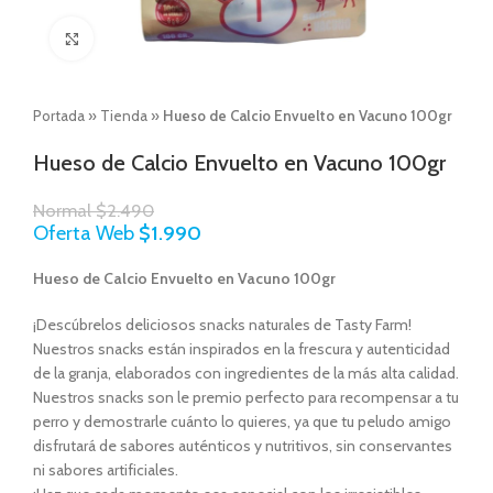
Click to enlarge
Portada
»
Tienda
»
Hueso de Calcio Envuelto en Vacuno 100gr
Hueso de Calcio Envuelto en Vacuno 100gr
Normal
$
2.490
Oferta Web
$
1.990
Hueso de Calcio Envuelto en Vacuno 100gr
¡Descúbrelos deliciosos snacks naturales de Tasty Farm!
Nuestros snacks están inspirados en la frescura y autenticidad
de la granja, elaborados con ingredientes de la más alta calidad.
Nuestros snacks son le premio perfecto para recompensar a tu
perro y demostrarle cuánto lo quieres, ya que tu peludo amigo
disfrutará de sabores auténticos y nutritivos, sin conservantes
ni sabores artificiales.