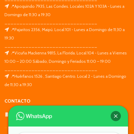
📍Apoquindo 7935, Las Condes. Locales 102A Y 103A - Lunes a
Domingo de 11:30 a 19:30
_______________________________
📍Pajaritos 2356, Maipú. Local 101 - Lunes a Domingo de 11:30 a
19:30
_______________________________
📍Vicuña Mackenna 9815, La Florida. Local 104 - Lunes a Viernes
10:00 – 20:00 Sábado, Domingo y Feriados 11:00 – 19:00
_______________________________
📍Huérfanos 1526 , Santiago Centro. Local 2 - Lunes a Domingo
de 11:30 a 19:30
CONTACTO
WhatsApp: +569 7564 4676