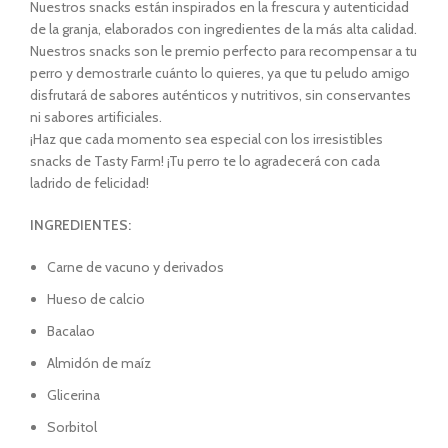
Nuestros snacks están inspirados en la frescura y autenticidad
de la granja, elaborados con ingredientes de la más alta calidad.
Nuestros snacks son le premio perfecto para recompensar a tu
perro y demostrarle cuánto lo quieres, ya que tu peludo amigo
disfrutará de sabores auténticos y nutritivos, sin conservantes
ni sabores artificiales.
¡Haz que cada momento sea especial con los irresistibles
snacks de Tasty Farm! ¡Tu perro te lo agradecerá con cada
ladrido de felicidad!
INGREDIENTES:
Carne de vacuno y derivados
Hueso de calcio
Bacalao
Almidón de maíz
Glicerina
Sorbitol