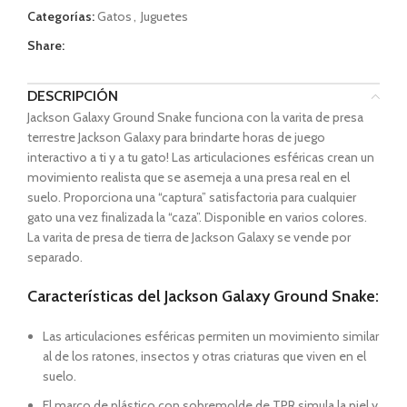
Categorías:
Gatos
,
Juguetes
Share:
DESCRIPCIÓN
Jackson Galaxy Ground Snake funciona con la varita de presa
terrestre Jackson Galaxy para brindarte horas de juego
interactivo a ti y a tu gato! Las articulaciones esféricas crean un
movimiento realista que se asemeja a una presa real en el
suelo. Proporciona una “captura” satisfactoria para cualquier
gato una vez finalizada la “caza”. Disponible en varios colores.
La varita de presa de tierra de Jackson Galaxy se vende por
separado.
Características del Jackson Galaxy Ground Snake:
Las articulaciones esféricas permiten un movimiento similar
al de los ratones, insectos y otras criaturas que viven en el
suelo.
El marco de plástico con sobremolde de TPR simula la piel y