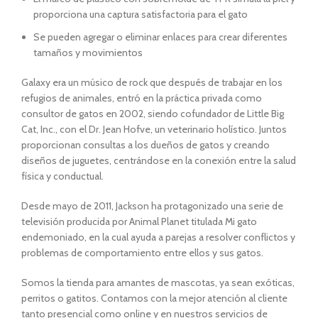
proporciona una captura satisfactoria para el gato
Se pueden agregar o eliminar enlaces para crear diferentes
tamaños y movimientos
Galaxy era un músico de rock que después de trabajar en los
refugios de animales, entró en la práctica privada como
consultor de gatos en 2002, siendo cofundador de Little Big
Cat, Inc., con el Dr. Jean Hofve, un veterinario holístico. Juntos
proporcionan consultas a los dueños de gatos y creando
diseños de juguetes, centrándose en la conexión entre la salud
física y conductual.
Desde mayo de 2011, Jackson ha protagonizado una serie de
televisión producida por Animal Planet titulada Mi gato
endemoniado, en la cual ayuda a parejas a resolver conflictos y
problemas de comportamiento entre ellos y sus gatos.
Somos la tienda para amantes de mascotas, ya sean exóticas,
perritos o gatitos. Contamos con la mejor atención al cliente
tanto presencial como online y en nuestros servicios de