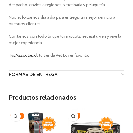
despacho, envíos a regiones, veterinaria y peluquería.
Nos esforzamos día a día para entregar un mejor servicio a
nuestros clientes.
Contamos con todo lo que tu mascota necesita, ven y vive la
mejor experiencia.
TusMascotas.cl
, tu tienda Pet Lover favorita.
FORMAS DE ENTREGA
Productos relacionados
-20%
-15%
-3