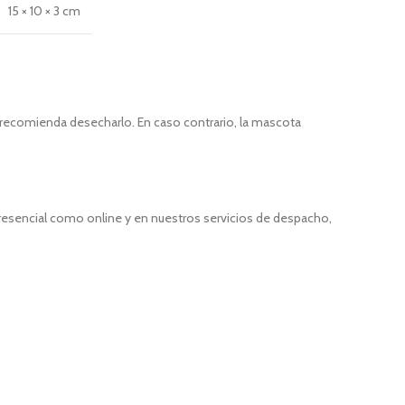
15 × 10 × 3 cm
se recomienda desecharlo. En caso contrario, la mascota
presencial como online y en nuestros servicios de despacho,