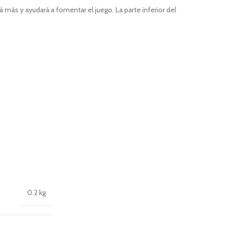
á más y ayudará a fomentar el juego. La parte inferior del
0.2 kg