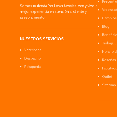
Pregunta
Somos tu tienda Pet Lover favorita. Ven y vive la
Ver esta
mejor experiencia en atención al cliente y
asesoramiento
Cambios 
Blog
Benefici
NUESTROS SERVICIOS
Trabaja 
Veterinaria
Horario 
Despacho
Reseñas 
Peluquería
Felicitac
Outlet
Sitemap