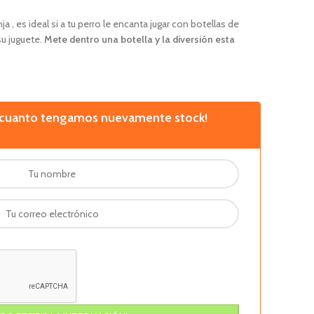
 , es ideal si a tu perro le encanta jugar con botellas de
su juguete.
Mete dentro una botella y la diversión esta
n cuanto tengamos nuevamente stock!