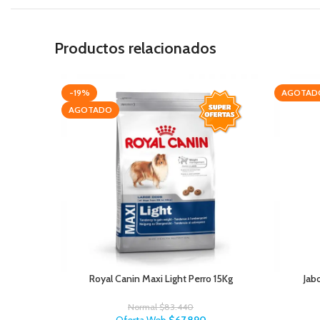
Productos relacionados
-19%
AGOTAD
AGOTADO
Royal Canin Maxi Light Perro 15Kg
Jab
Normal
$
83.440