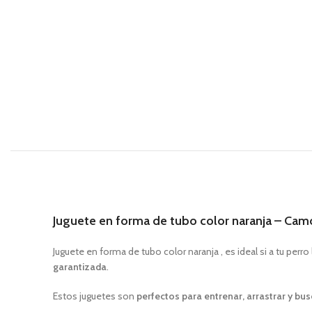
Juguete en forma de tubo color naranja – Ca
Juguete en forma de tubo color naranja , es ideal si a tu perr
garantizada
.
Estos juguetes son
perfectos para entrenar, arrastrar y bus