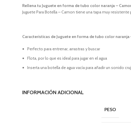
Rellena tu Juguete en forma de tubo color naranja – Camo
Juguete Para Botella – Camon tiene una tapa muy resistente p
Caracteristicas de Juguete en forma de tubo color naranj
Perfecto para entrenar, arrastras y buscar
Flota, por lo que es ideal para jugar en el agua
Inserta una botella de agua vacía para añadir un sonido cruj
INFORMACIÓN ADICIONAL
PESO