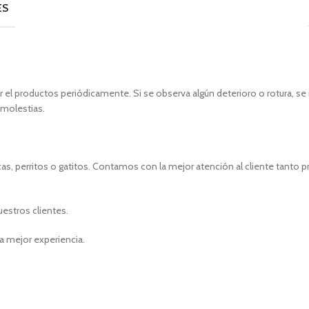
ES
sar el productos periódicamente. Si se observa algún deterioro o rotura, 
 molestias.
s, perritos o gatitos. Contamos con la mejor atención al cliente tanto 
uestros clientes.
a mejor experiencia.