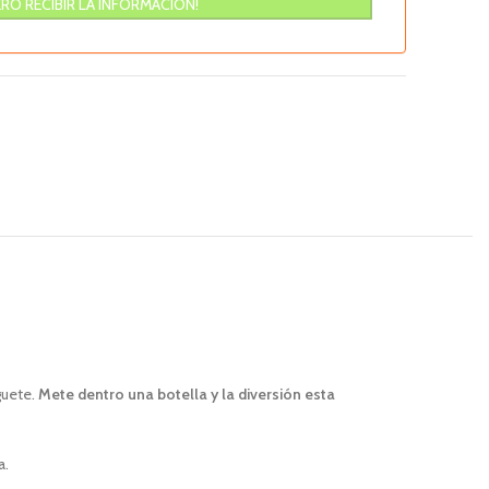
s
guete.
Mete dentro una botella y la diversión esta
a.