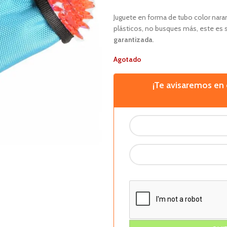
Juguete en forma de tubo color naranja
plásticos, no busques más, este es 
garantizada
.
Agotado
¡Te avisaremos e