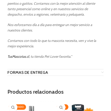
perritos o gatitos. Contamos con la mejor atención al cliente
tanto presencial como online y en nuestros servicios de
despacho, envíos a regiones, veterinaria y peluquería.
Nos esforzamos día a día para entregar un mejor servicio a
nuestros clientes.
Contamos con todo lo que tu mascota necesita, ven y vive la
mejor experiencia.
TusMascotas.cl
, tu tienda Pet Lover favorita.’’
FORMAS DE ENTREGA
Productos relacionados
AGOTADO
-20%
-2