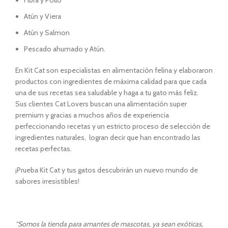
Fibra y Pollo
Atún y Viera
Atún y Salmon
Pescado ahumado y Atún.
En Kit Cat son especialistas en alimentación felina y elaboraron
productos con ingredientes de máxima calidad para que cada
una de sus recetas sea saludable y haga a tu gato más feliz.
Sus clientes Cat Lovers buscan una alimentación super
premium y gracias a muchos años de experiencia
perfeccionando recetas y un estricto proceso de selección de
ingredientes naturales, logran decir que han encontrado las
recetas perfectas.
¡Prueba Kit Cat y tus gatos descubrirán un nuevo mundo de
sabores irresistibles!
“Somos la tienda para amantes de mascotas, ya sean exóticas,