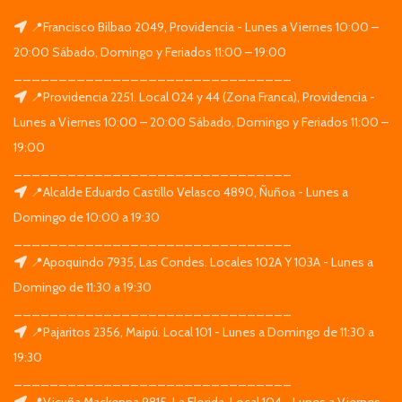
📍Francisco Bilbao 2049, Providencia - Lunes a Viernes 10:00 –
20:00 Sábado, Domingo y Feriados 11:00 – 19:00
_______________________________
📍Providencia 2251. Local 024 y 44 (Zona Franca), Providencia -
Lunes a Viernes 10:00 – 20:00 Sábado, Domingo y Feriados 11:00 –
19:00
_______________________________
📍Alcalde Eduardo Castillo Velasco 4890, Ñuñoa - Lunes a
Domingo de 10:00 a 19:30
_______________________________
📍Apoquindo 7935, Las Condes. Locales 102A Y 103A - Lunes a
Domingo de 11:30 a 19:30
_______________________________
📍Pajaritos 2356, Maipú. Local 101 - Lunes a Domingo de 11:30 a
19:30
_______________________________
📍Vicuña Mackenna 9815, La Florida. Local 104 - Lunes a Viernes