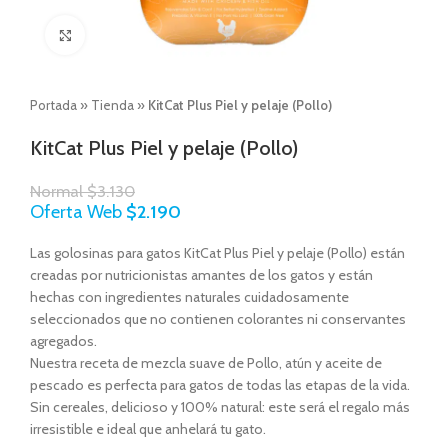
Click to enlarge
Portada
»
Tienda
»
KitCat Plus Piel y pelaje (Pollo)
KitCat Plus Piel y pelaje (Pollo)
Normal
$
3.130
Oferta Web
$
2.190
Las golosinas para gatos KitCat Plus Piel y pelaje (Pollo) están
creadas por nutricionistas amantes de los gatos y están
hechas con ingredientes naturales cuidadosamente
seleccionados que no contienen colorantes ni conservantes
agregados.
Nuestra receta de mezcla suave de Pollo, atún y aceite de
pescado es perfecta para gatos de todas las etapas de la vida.
Sin cereales, delicioso y 100% natural: este será el regalo más
irresistible e ideal que anhelará tu gato.