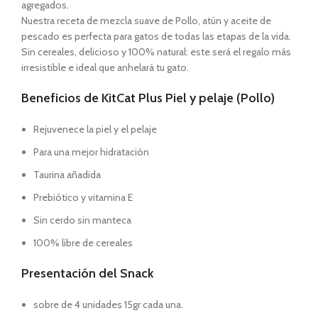
agregados.
Nuestra receta de mezcla suave de Pollo, atún y aceite de
pescado es perfecta para gatos de todas las etapas de la vida.
Sin cereales, delicioso y 100% natural: este será el regalo más
irresistible e ideal que anhelará tu gato.
Beneficios de KitCat Plus Piel y pelaje (Pollo)
Rejuvenece la piel y el pelaje
Para una mejor hidratación
Taurina añadida
Prebiótico y vitamina E
Sin cerdo sin manteca
100% libre de cereales
Presentación del Snack
sobre de 4 unidades 15gr cada una.